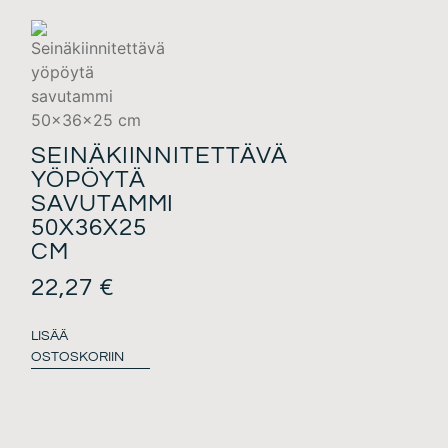
SEINÄKIINNITETTÄVÄ
YÖPÖYTÄ
SAVUTAMMI
50X36X25
CM
22,27
€
LISÄÄ
OSTOSKORIIN