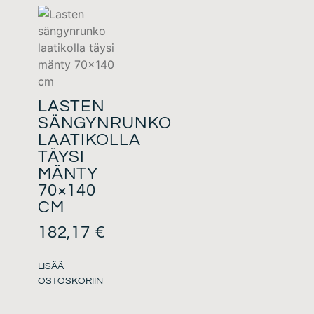
LASTEN
SÄNGYNRUNKO
LAATIKOLLA
TÄYSI
MÄNTY
70×140
CM
182,17
€
LISÄÄ
OSTOSKORIIN