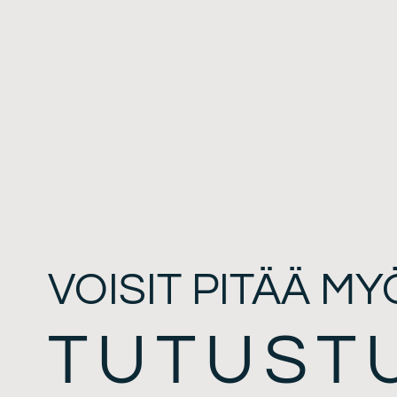
VOISIT PITÄÄ MY
TUTUST