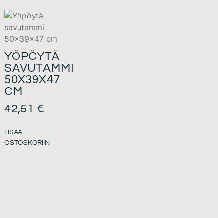
YÖPÖYTÄ
SAVUTAMMI
50X39X47
CM
42,51
€
LISÄÄ
OSTOSKORIIN