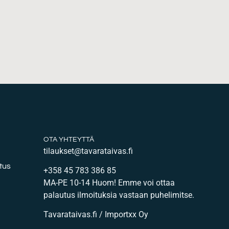
OTA YHTEYTTÄ
tilaukset@tavarataivas.fi
tus
+358 45 783 386 85
MA-PE 10-14 Huom! Emme voi ottaa
palautus ilmoituksia vastaan puhelimitse.
Tavarataivas.fi / Importxx Oy