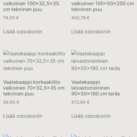
valkoinen 100×32,5×35
valkoinen 100x50x200 cm
cm tekninen puu
tekninen puu
79,00
€
400,78
€
Lisää ostoskoriin
Lisää ostoskoriin
Vaatekaappi korkeakiilto
Vaatekaappi
valkoinen 70×32,5×35 cm
laivastonsininen
tekninen puu
90x50x180 cm teräs
39,00
€
472,64
€
Lisää ostoskoriin
Lisää ostoskoriin