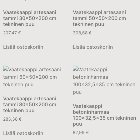
Vaatekaappi artesaani
Vaatekaappi artesaani
tammi 30x50x200 cm
tammi 50x50x200 cm
tekninen puu
tekninen puu
207,47
€
308,68
€
Lisää ostoskoriin
Lisää ostoskoriin
Vaatekaappi artesaani
tammi 80x50x200 cm
Vaatekaappi
tekninen puu
betoninharmaa
100×32,5×35 cm tekninen
283,38
€
puu
Lisää ostoskoriin
82,99
€