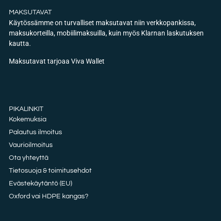
MAKSUTAVAT
Käytössämme on turvalliset maksutavat niin verkkopankissa,
maksukorteilla, mobiilimaksuilla, kuin myös Klarnan laskutuksen
kautta.
Maksutavat tarjoaa Viva Wallet
PIKALINKIT
Kokemuksia
Palautus ilmoitus
Vaurioilmoitus
Ota yhteyttä
Tietosuoja & toimitusehdot
Evästekäytäntö (EU)
Oxford vai HDPE kangas?