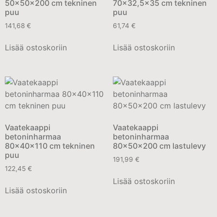
50x50x200 cm tekninen
70×32,5×35 cm tekninen
puu
puu
141,68
€
61,74
€
Lisää ostoskoriin
Lisää ostoskoriin
Vaatekaappi
Vaatekaappi
betoninharmaa
betoninharmaa
80x40x110 cm tekninen
80x50x200 cm lastulevy
puu
191,99
€
122,45
€
Lisää ostoskoriin
Lisää ostoskoriin