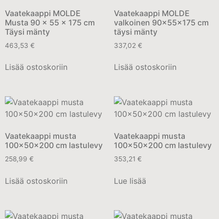
Vaatekaappi MOLDE
Vaatekaappi MOLDE
Musta 90 x 55 x 175 cm
valkoinen 90x55x175 cm
Täysi mänty
täysi mänty
463,53
€
337,02
€
Lisää ostoskoriin
Lisää ostoskoriin
Vaatekaappi musta
Vaatekaappi musta
100x50x200 cm lastulevy
100x50x200 cm lastulevy
258,99
€
353,21
€
Lisää ostoskoriin
Lue lisää