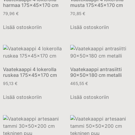
harmaa 175x45x170 cm
musta 175x45x170 cm
79,96
€
70,85
€
Lisää ostoskoriin
Lisää ostoskoriin
Vaatekaappi 4 lokerolla
Vaatekaappi antrasiitti
ruskea 175x45x170 cm
90x50x180 cm metalli
95,13
€
465,55
€
Lisää ostoskoriin
Lisää ostoskoriin