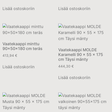
Lisää ostoskoriin
Lisää ostoskoriin
Vaatekaappi minttu
90x50x180 cm teräs
Vaatekaappi MOLDE
Karamelli 90 x 55 x 175
413,94
€
cm Täysi mänty
Lisää ostoskoriin
444,30
€
Lisää ostoskoriin