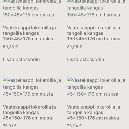
Vaatekaappi lokeroilla ja
Vaatekaappi lokeroilla ja
tangoilla kangas
tangoilla kangas
150x45x175 cm ruskea
150x45x176 cm harmaa
69,83
€
89,06
€
Lisää ostoskoriin
Lisää ostoskoriin
Vaatekaappi lokeroilla ja
Vaatekaappi lokeroilla ja
tangoilla kangas
tangoilla kangas
45x150x176 cm musta
45x150x176 cm ruskea
75,91
€
78,94
€