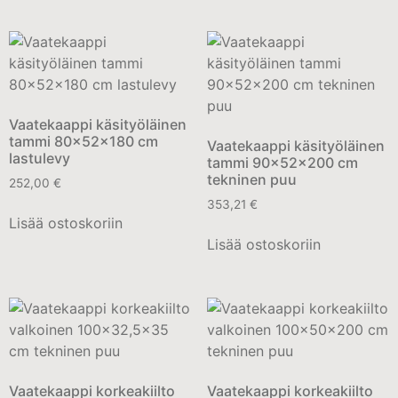
Vaatekaappi käsityöläinen
tammi 80x52x180 cm
Vaatekaappi käsityöläinen
lastulevy
tammi 90x52x200 cm
tekninen puu
252,00
€
353,21
€
Lisää ostoskoriin
Lisää ostoskoriin
Vaatekaappi korkeakiilto
Vaatekaappi korkeakiilto