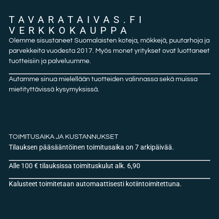
TAVARATAIVAS.FI
VERKKOKAUPPA
Olemme sisustaneet Suomalaisten koteja, mökkejä, puutarhoja ja
parvekkeita vuodesta 2017. Myös monet yritykset ovat luottaneet
tuotteisiin ja palveluumme.
Autamme sinua mielellään tuotteiden valinnassa sekä muissa
mietityttävissä kysymyksissä.
TOIMITUSAIKA JA KUSTANNUKSET
Tilauksen pääsääntöinen toimitusaika on 7 arkipäivää.
Alle 100 € tilauksissa toimituskulut alk. 6,90
Kalusteet toimitetaan automaattisesti kotiintoimitettuna.