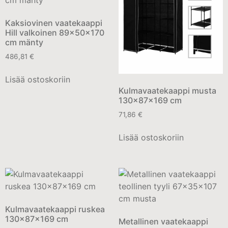
Kaksiovinen vaatekaappi
Hill valkoinen 89x50x170
cm mänty
486,81
€
Lisää ostoskoriin
Kulmavaatekaappi musta
130x87x169 cm
71,86
€
Lisää ostoskoriin
Kulmavaatekaappi ruskea
130x87x169 cm
Metallinen vaatekaappi