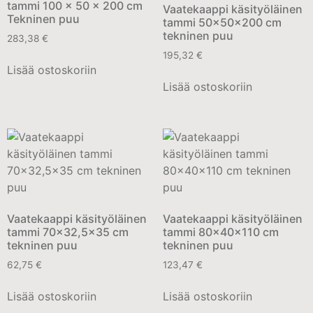
tammi 100 x 50 x 200 cm
Vaatekaappi käsityöläinen
Tekninen puu
tammi 50x50x200 cm
tekninen puu
283,38
€
195,32
€
Lisää ostoskoriin
Lisää ostoskoriin
Vaatekaappi käsityöläinen
Vaatekaappi käsityöläinen
tammi 70×32,5×35 cm
tammi 80x40x110 cm
tekninen puu
tekninen puu
62,75
€
123,47
€
Lisää ostoskoriin
Lisää ostoskoriin