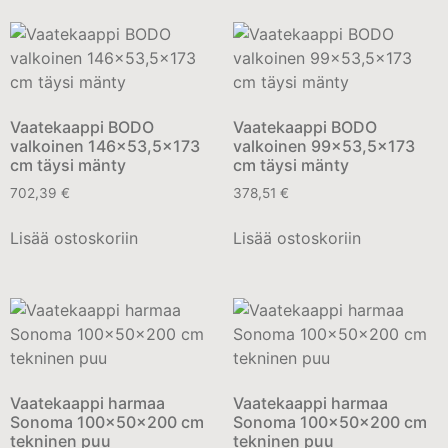
Vaatekaappi BODO
Vaatekaappi BODO
valkoinen 146×53,5×173
valkoinen 99×53,5×173
cm täysi mänty
cm täysi mänty
702,39
€
378,51
€
Lisää ostoskoriin
Lisää ostoskoriin
Vaatekaappi harmaa
Vaatekaappi harmaa
Sonoma 100x50x200 cm
Sonoma 100x50x200 cm
tekninen puu
tekninen puu