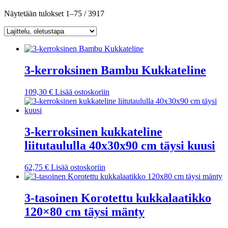
Näytetään tulokset 1–75 / 3917
3-kerroksinen Bambu Kukkateline
109,30
€
Lisää ostoskoriin
3-kerroksinen kukkateline
liitutaululla 40x30x90 cm täysi kuusi
62,75
€
Lisää ostoskoriin
3-tasoinen Korotettu kukkalaatikko
120×80 cm täysi mänty