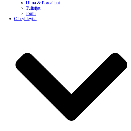
Uima & Porealtaat
Tulisijat
Joulu
Ota yhteyttä