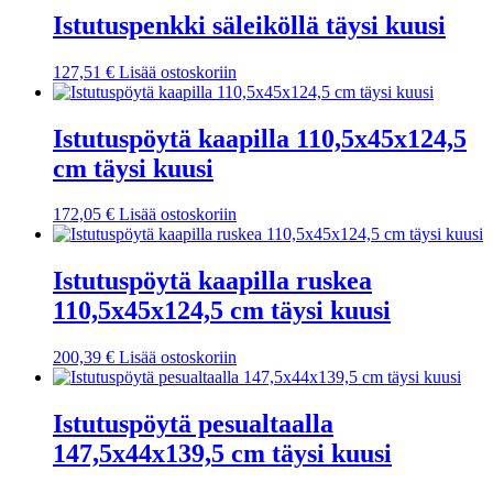
Istutuspenkki säleiköllä täysi kuusi
127,51
€
Lisää ostoskoriin
Istutuspöytä kaapilla 110,5x45x124,5
cm täysi kuusi
172,05
€
Lisää ostoskoriin
Istutuspöytä kaapilla ruskea
110,5x45x124,5 cm täysi kuusi
200,39
€
Lisää ostoskoriin
Istutuspöytä pesualtaalla
147,5x44x139,5 cm täysi kuusi