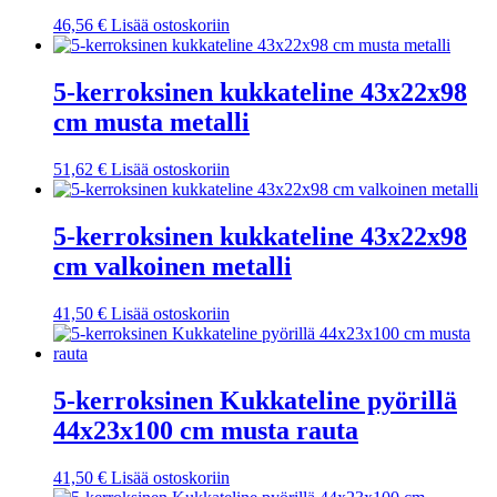
46,56
€
Lisää ostoskoriin
5-kerroksinen kukkateline 43x22x98
cm musta metalli
51,62
€
Lisää ostoskoriin
5-kerroksinen kukkateline 43x22x98
cm valkoinen metalli
41,50
€
Lisää ostoskoriin
5-kerroksinen Kukkateline pyörillä
44x23x100 cm musta rauta
41,50
€
Lisää ostoskoriin