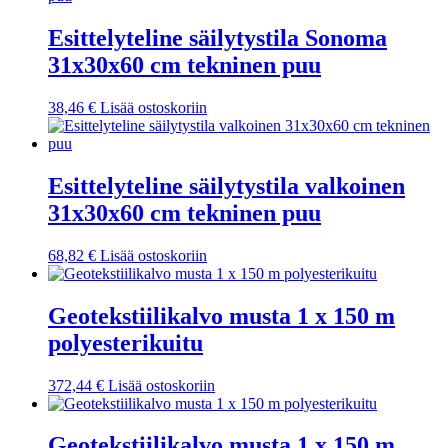
Esittelyteline säilytystila Sonoma
31x30x60 cm tekninen puu
38,46
€
Lisää ostoskoriin
Esittelyteline säilytystila valkoinen
31x30x60 cm tekninen puu
68,82
€
Lisää ostoskoriin
Geotekstiilikalvo musta 1 x 150 m
polyesterikuitu
372,44
€
Lisää ostoskoriin
Geotekstiilikalvo musta 1 x 150 m