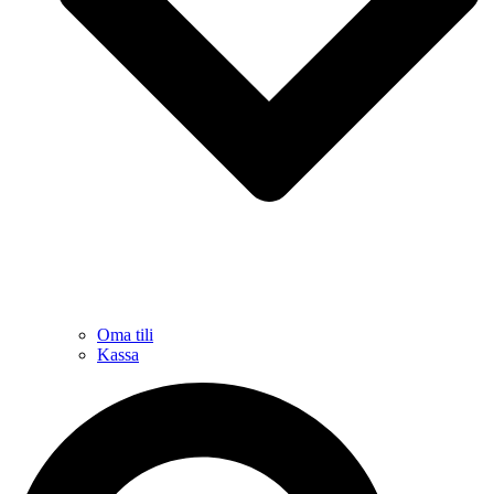
Oma tili
Kassa