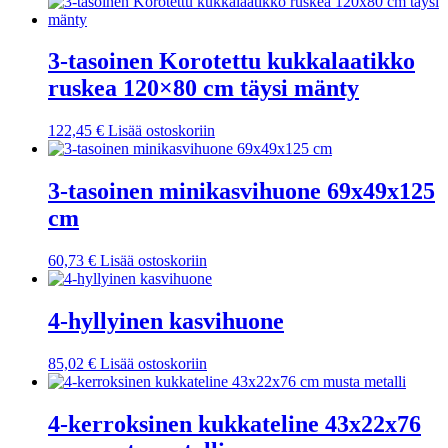
3-tasoinen Korotettu kukkalaatikko
ruskea 120×80 cm täysi mänty
122,45
€
Lisää ostoskoriin
3-tasoinen minikasvihuone 69x49x125
cm
60,73
€
Lisää ostoskoriin
4-hyllyinen kasvihuone
85,02
€
Lisää ostoskoriin
4-kerroksinen kukkateline 43x22x76