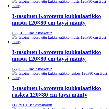
3-tasoinen Korotettu kukkalaatikko
musta 120×80 cm täysi mänty
135,61
€
Lisää ostoskoriin
3-tasoinen Korotettu kukkalaatikko
musta 120×80 cm täysi mänty
122,45
€
Lisää ostoskoriin
3-tasoinen Korotettu kukkalaatikko
ruskea 120×80 cm täysi mänty
117,39
€
Lisää ostoskoriin