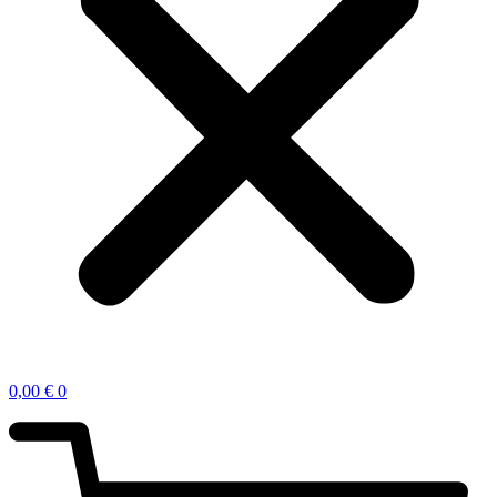
0,00
€
0