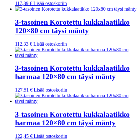
117,39
€
Lisää ostoskoriin
3-tasoinen Korotettu kukkalaatikko
120×80 cm täysi mänty
112,33
€
Lisää ostoskoriin
3-tasoinen Korotettu kukkalaatikko
harmaa 120×80 cm täysi mänty
127,51
€
Lisää ostoskoriin
3-tasoinen Korotettu kukkalaatikko
harmaa 120×80 cm täysi mänty
122,45
€
Lisää ostoskoriin