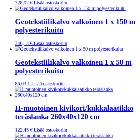
328,92
€
Lisää ostoskoriin
Geotekstiilikalvo valkoinen 1 x 150 m
polyesterikuitu
346,13
€
Lisää ostoskoriin
Geotekstiilikalvo valkoinen 1 x 50 m
polyesterikuitu
86,03
€
Lisää ostoskoriin
H-muotoinen kivikori/kukkalaatikko
teräslanka 260x40x120 cm
122,45
€
Lisää ostoskoriin