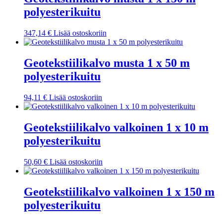
polyesterikuitu
347,14
€
Lisää ostoskoriin
Geotekstiilikalvo musta 1 x 50 m
polyesterikuitu
94,11
€
Lisää ostoskoriin
Geotekstiilikalvo valkoinen 1 x 10 m
polyesterikuitu
50,60
€
Lisää ostoskoriin
Geotekstiilikalvo valkoinen 1 x 150 m
polyesterikuitu