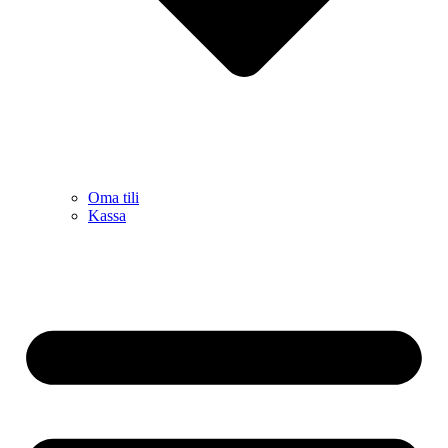
Oma tili
Kassa