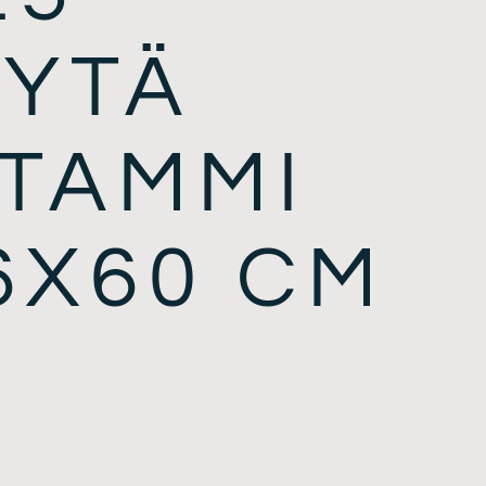
YTÄ
TAMMI
6X60 CM