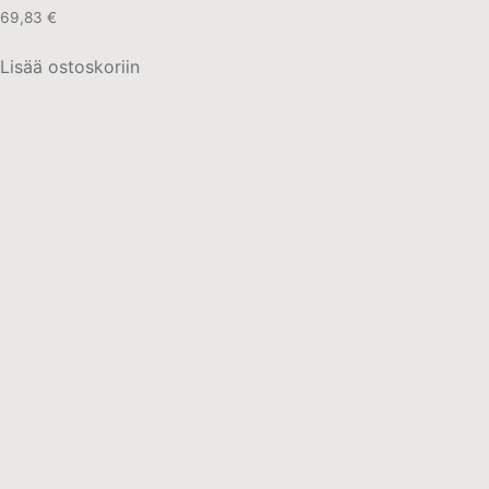
69,83
€
Lisää ostoskoriin