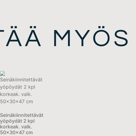
ITÄÄ MYÖS
Seinäkiinnitettävät
yöpöydät 2 kpl
korkeak. valk.
50x30x47 cm