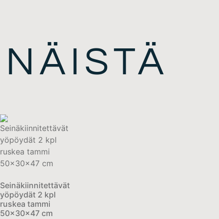
 NÄISTÄ
Seinäkiinnitettävät
yöpöydät 2 kpl
ruskea tammi
50x30x47 cm