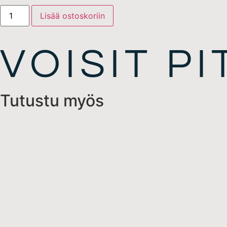
Lisää ostoskoriin
VOISIT P
Tutustu myös