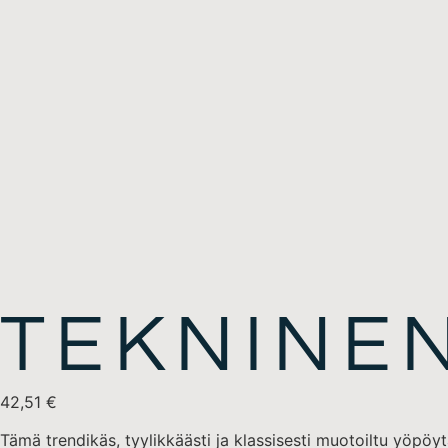
TEKNINE
42,51
€
Tämä trendikäs, tyylikkäästi ja klassisesti muotoiltu yöpöytä