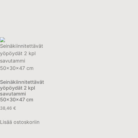
Seinäkiinnitettävät
yöpöydät 2 kpl
savutammi
50x30x47 cm
38,46
€
Lisää ostoskoriin