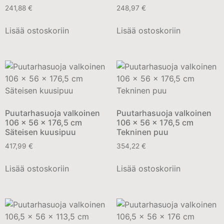
241,88
€
248,97
€
Lisää ostoskoriin
Lisää ostoskoriin
Puutarhasuoja valkoinen
Puutarhasuoja valkoinen
106 x 56 x 176,5 cm
106 x 56 x 176,5 cm
Säteisen kuusipuu
Tekninen puu
417,99
€
354,22
€
Lisää ostoskoriin
Lisää ostoskoriin