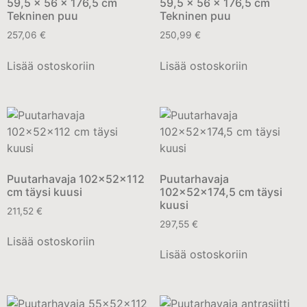
59,5 x 56 x 176,5 cm
59,5 x 56 x 176,5 cm
Tekninen puu
Tekninen puu
257,06
€
250,99
€
Lisää ostoskoriin
Lisää ostoskoriin
Puutarhavaja 102x52x112
Puutarhavaja
cm täysi kuusi
102x52x174,5 cm täysi
kuusi
211,52
€
297,55
€
Lisää ostoskoriin
Lisää ostoskoriin