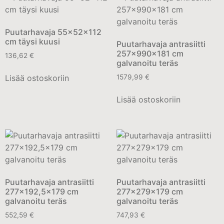
Puutarhavaja 55x52x112
cm täysi kuusi
Puutarhavaja antrasiitti
257x990x181 cm
136,62
€
galvanoitu teräs
Lisää ostoskoriin
1579,99
€
Lisää ostoskoriin
Puutarhavaja antrasiitti
Puutarhavaja antrasiitti
277×192,5×179 cm
277x279x179 cm
galvanoitu teräs
galvanoitu teräs
552,59
€
747,93
€