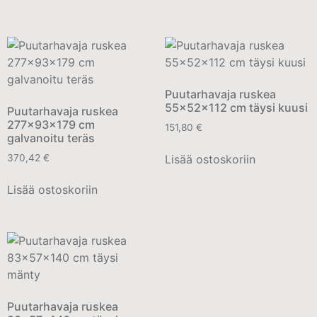
Puutarhavaja ruskea
55x52x112 cm täysi kuusi
Puutarhavaja ruskea
277x93x179 cm
151,80
€
galvanoitu teräs
Lisää ostoskoriin
370,42
€
Lisää ostoskoriin
Puutarhavaja ruskea