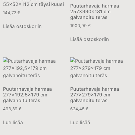
55x52x112 cm täysi kuusi
Puutarhavaja harmaa
257x990x181 cm
144,72
€
galvanoitu teräs
Lisää ostoskoriin
1900,99
€
Lisää ostoskoriin
Puutarhavaja harmaa
Puutarhavaja harmaa
277×192,5×179 cm
277x279x179 cm
galvanoitu teräs
galvanoitu teräs
493,89
€
624,45
€
Lue lisää
Lue lisää