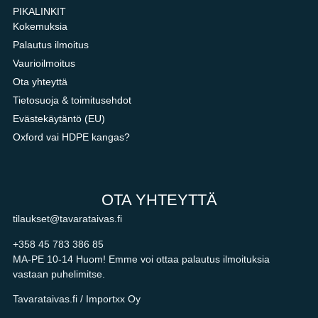
PIKALINKIT
Kokemuksia
Palautus ilmoitus
Vaurioilmoitus
Ota yhteyttä
Tietosuoja & toimitusehdot
Evästekäytäntö (EU)
Oxford vai HDPE kangas?
OTA YHTEYTTÄ
tilaukset@tavarataivas.fi
+358 45 783 386 85
MA-PE 10-14 Huom! Emme voi ottaa palautus ilmoituksia
vastaan puhelimitse.
Tavarataivas.fi / Importxx Oy