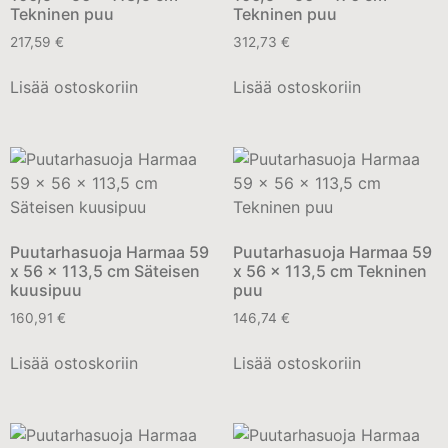
Tekninen puu
Tekninen puu
217,59
€
312,73
€
Lisää ostoskoriin
Lisää ostoskoriin
Puutarhasuoja Harmaa 59
Puutarhasuoja Harmaa 59
x 56 x 113,5 cm Säteisen
x 56 x 113,5 cm Tekninen
kuusipuu
puu
160,91
€
146,74
€
Lisää ostoskoriin
Lisää ostoskoriin