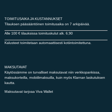
TOIMITUSAIKA JA KUSTANNUKSET
Tilauksen pääsääntöinen toimitusaika on 7 arkipäivää.
Alle 100 € tilauksissa toimituskulut alk. 6,90
Kalusteet toimitetaan automaattisesti kotiintoimitettuna.
MAKSUTAVAT
Käytössämme on turvalliset maksutavat niin verkkopankissa,
maksukorteilla, mobiilimaksuilla, kuin myös Klarnan laskutuksen
kautta.
Maksutavat tarjoaa Viva Wallet