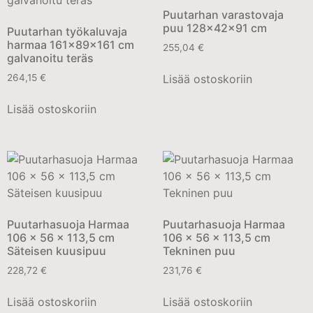
Puutarhan varastovaja
puu 128x42x91 cm
Puutarhan työkaluvaja
harmaa 161x89x161 cm
255,04
€
galvanoitu teräs
Lisää ostoskoriin
264,15
€
Lisää ostoskoriin
Puutarhasuoja Harmaa
Puutarhasuoja Harmaa
106 x 56 x 113,5 cm
106 x 56 x 113,5 cm
Säteisen kuusipuu
Tekninen puu
228,72
€
231,76
€
Lisää ostoskoriin
Lisää ostoskoriin