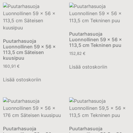
Puutarhasuoja
Luonnollinen 59 x 56 x
Puutarhasuoja
113,5 cm Tekninen puu
Luonnollinen 59 x 56 x
113,5 cm Säteisen
152,82
€
kuusipuu
Lisää ostoskoriin
160,91
€
Lisää ostoskoriin
Puutarhasuoja
Puutarhasuoja