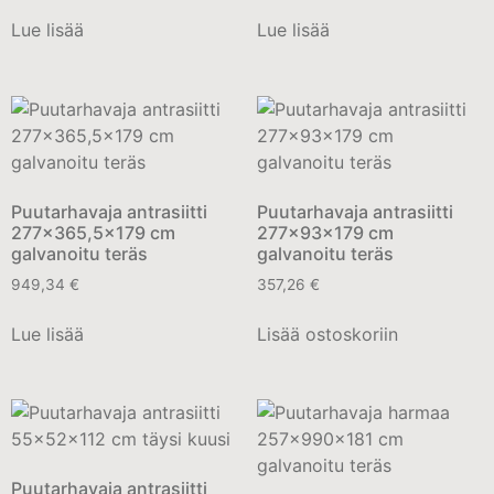
Lue lisää
Lue lisää
Puutarhavaja antrasiitti
Puutarhavaja antrasiitti
277×365,5×179 cm
277x93x179 cm
galvanoitu teräs
galvanoitu teräs
949,34
€
357,26
€
Lue lisää
Lisää ostoskoriin
Puutarhavaja antrasiitti