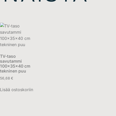
TV-taso
savutammi
100x35x40 cm
tekninen puu
56,68
€
Lisää ostoskoriin