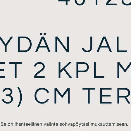
YDÄN JAL
T 2 KPL 
73) CM TE
 Se on ihanteellinen valinta sohvapöytäsi mukauttamiseen.