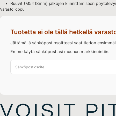
Ruuvit (M5x18mm) jalkojen kiinnittämiseen pöytälevy
Varasto loppu
Tuotetta ei ole tällä hetkellä varast
Jättämällä sähköpostiosoitteesi saat tiedon ensimmäise
Emme käytä sähköpostiasi muuhun markkinointiin.
VOISIT P