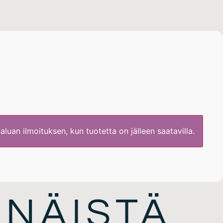
 NÄISTÄ