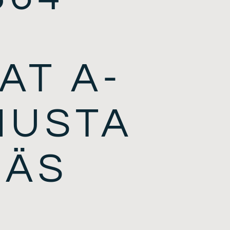
AT A-
MUSTA
RÄS