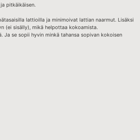
a pitkäikäisen.
aisilla lattioilla ja minimoivat lattian naarmut. Lisäksi
yn (ei sisälly), mikä helpottaa kokoamista.
ä. Ja se sopii hyvin minkä tahansa sopivan kokoisen