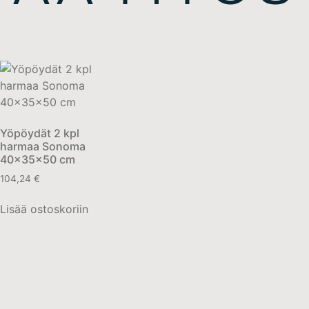
Yöpöydät 2 kpl
harmaa Sonoma
40x35x50 cm
104,24
€
Lisää ostoskoriin