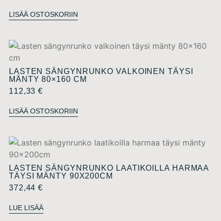
LISÄÄ OSTOSKORIIN
LASTEN SÄNGYNRUNKO VALKOINEN TÄYSI
MÄNTY 80×160 CM
112,33
€
LISÄÄ OSTOSKORIIN
LASTEN SÄNGYNRUNKO LAATIKOILLA HARMAA
TÄYSI MÄNTY 90X200CM
372,44
€
LUE LISÄÄ