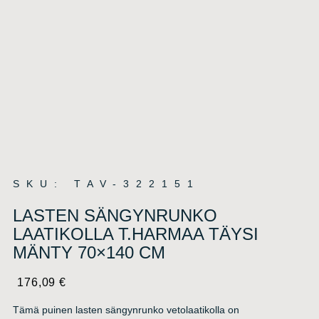
SKU: TAV-322151
LASTEN SÄNGYNRUNKO
LAATIKOLLA T.HARMAA TÄYSI
MÄNTY 70×140 CM
176,09
€
Tämä puinen lasten sängynrunko vetolaatikolla on