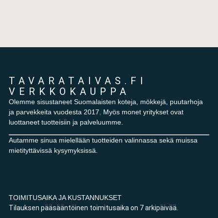
TAVARATAIVAS.FI
VERKKOKAUPPA
Olemme sisustaneet Suomalaisten koteja, mökkejä, puutarhoja
ja parvekkeita vuodesta 2017. Myös monet yritykset ovat
luottaneet tuotteisiin ja palveluumme.
Autamme sinua mielellään tuotteiden valinnassa sekä muissa
mietityttävissä kysymyksissä.
TOIMITUSAIKA JA KUSTANNUKSET
Tilauksen pääsääntöinen toimitusaika on 7 arkipäivää.