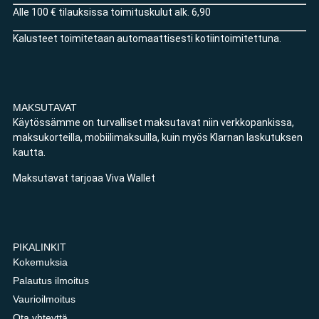
Alle 100 € tilauksissa toimituskulut alk. 6,90
Kalusteet toimitetaan automaattisesti kotiintoimitettuna.
MAKSUTAVAT
Käytössämme on turvalliset maksutavat niin verkkopankissa,
maksukorteilla, mobiilimaksuilla, kuin myös Klarnan laskutuksen
kautta.
Maksutavat tarjoaa Viva Wallet
PIKALINKIT
Kokemuksia
Palautus ilmoitus
Vaurioilmoitus
Ota yhteyttä