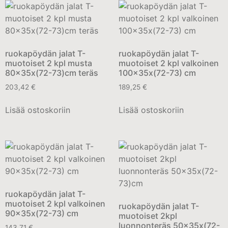
ruokapöydän jalat T-
ruokapöydän jalat T-
muotoiset 2 kpl musta
muotoiset 2 kpl valkoinen
80x35x(72-73)cm teräs
100x35x(72-73) cm
203,42
€
189,25
€
Lisää ostoskoriin
Lisää ostoskoriin
ruokapöydän jalat T-
muotoiset 2 kpl valkoinen
ruokapöydän jalat T-
90x35x(72-73) cm
muotoiset 2kpl
luonnonteräs 50x35x(72-
143,71
€