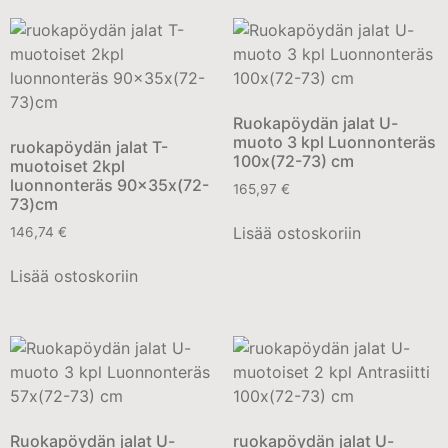
Ruokapöydän jalat U-
muoto 3 kpl Luonnonteräs
ruokapöydän jalat T-
100x(72-73) cm
muotoiset 2kpl
luonnonteräs 90x35x(72-
165,97
€
73)cm
Lisää ostoskoriin
146,74
€
Lisää ostoskoriin
Ruokapöydän jalat U-
ruokapöydän jalat U-