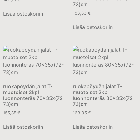
73)cm
Lisää ostoskoriin
153,83
€
Lisää ostoskoriin
ruokapöydän jalat T-
ruokapöydän jalat T-
muotoiset 2kpl
muotoiset 2kpl
luonnonteräs 70x35x(72-
luonnonteräs 80x35x(72-
73)cm
73)cm
155,85
€
163,95
€
Lisää ostoskoriin
Lisää ostoskoriin