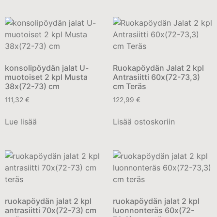
konsolipöydän jalat U-
Ruokapöydän Jalat 2 kpl
muotoiset 2 kpl Musta
Antrasiitti 60x(72-73,3)
38x(72-73) cm
cm Teräs
111,32
€
122,99
€
Lue lisää
Lisää ostoskoriin
ruokapöydän jalat 2 kpl
ruokapöydän jalat 2 kpl
antrasiitti 70x(72-73) cm
luonnonteräs 60x(72-