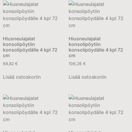
Hiusneulajalat
Hiusneulajalat
konsolipöytiin
konsolipöytiin
konsolipöydälle 4 kpl 72
konsolipöydälle 4 kpl 72
cm
cm
68,82
€
106,26
€
Lisää ostoskoriin
Lisää ostoskoriin