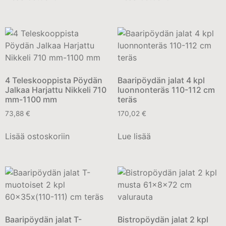
4 Teleskooppista Pöydän
Baaripöydän jalat 4 kpl
Jalkaa Harjattu Nikkeli 710
luonnonteräs 110-112 cm
mm-1100 mm
teräs
73,88
€
170,02
€
Lisää ostoskoriin
Lue lisää
Baaripöydän jalat T-
Bistropöydän jalat 2 kpl