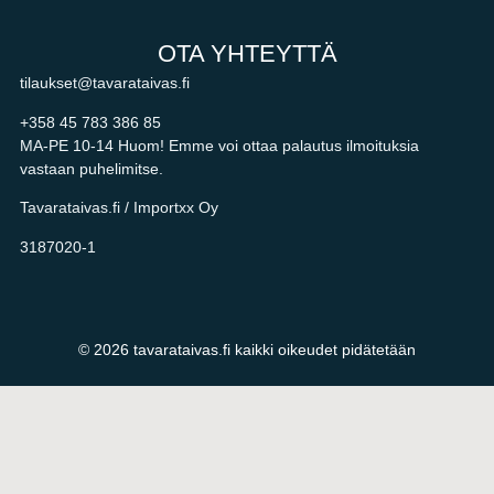
OTA YHTEYTTÄ
tilaukset@tavarataivas.fi
+358 45 783 386 85
MA-PE 10-14 Huom! Emme voi ottaa palautus ilmoituksia
vastaan puhelimitse.
Tavarataivas.fi / Importxx Oy
3187020-1
© 2026 tavarataivas.fi kaikki oikeudet pidätetään