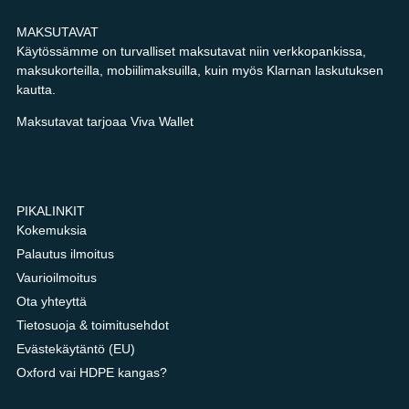
MAKSUTAVAT
Käytössämme on turvalliset maksutavat niin verkkopankissa,
maksukorteilla, mobiilimaksuilla, kuin myös Klarnan laskutuksen
kautta.
Maksutavat tarjoaa Viva Wallet
PIKALINKIT
Kokemuksia
Palautus ilmoitus
Vaurioilmoitus
Ota yhteyttä
Tietosuoja & toimitusehdot
Evästekäytäntö (EU)
Oxford vai HDPE kangas?