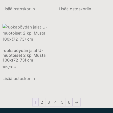
Lisää ostoskoriin
Lisää ostoskoriin
ruokapöydän jalat U-
muotoiset 2 kpl Musta
100x(72-73) cm
185,20
€
Lisää ostoskoriin
1
2
3
4
5
6
→