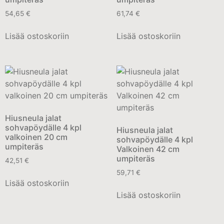
54,65
€
61,74
€
Lisää ostoskoriin
Lisää ostoskoriin
Hiusneula jalat
sohvapöydälle 4 kpl
Hiusneula jalat
valkoinen 20 cm
sohvapöydälle 4 kpl
umpiteräs
Valkoinen 42 cm
umpiteräs
42,51
€
59,71
€
Lisää ostoskoriin
Lisää ostoskoriin