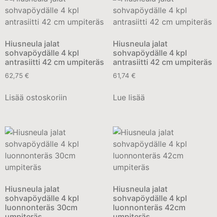
Hiusneula jalat
Hiusneula jalat
sohvapöydälle 4 kpl
sohvapöydälle 4 kpl
antrasiitti 42 cm umpiteräs
antrasiitti 42 cm umpiteräs
62,75
€
61,74
€
Lisää ostoskoriin
Lue lisää
Hiusneula jalat
Hiusneula jalat
sohvapöydälle 4 kpl
sohvapöydälle 4 kpl
luonnonteräs 30cm
luonnonteräs 42cm
umpiteräs
umpiteräs