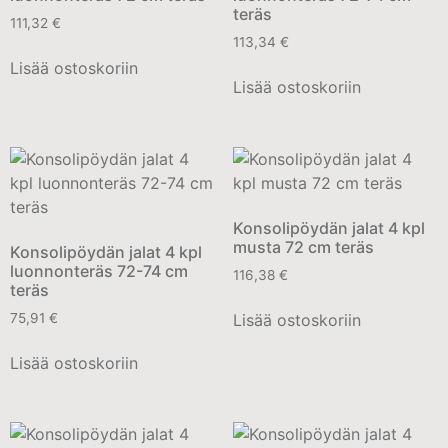
teräs
111,32
€
113,34
€
Lisää ostoskoriin
Lisää ostoskoriin
Konsolipöydän jalat 4 kpl
musta 72 cm teräs
Konsolipöydän jalat 4 kpl
luonnonteräs 72-74 cm
116,38
€
teräs
Lisää ostoskoriin
75,91
€
Lisää ostoskoriin