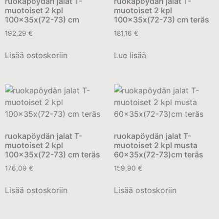
ruokapöydän jalat T-
ruokapöydän jalat T-
muotoiset 2 kpl
muotoiset 2 kpl
100x35x(72-73) cm
100x35x(72-73) cm teräs
192,29
€
181,16
€
Lisää ostoskoriin
Lue lisää
ruokapöydän jalat T-
ruokapöydän jalat T-
muotoiset 2 kpl
muotoiset 2 kpl musta
100x35x(72-73) cm teräs
60x35x(72-73)cm teräs
176,09
€
159,90
€
Lisää ostoskoriin
Lisää ostoskoriin