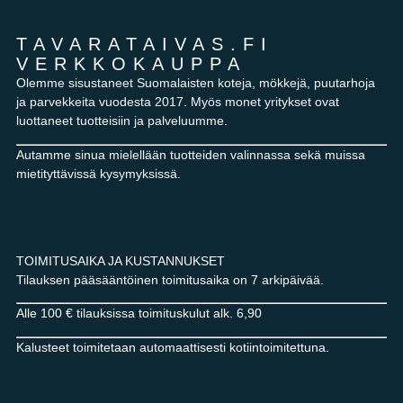
TAVARATAIVAS.FI
VERKKOKAUPPA
Olemme sisustaneet Suomalaisten koteja, mökkejä, puutarhoja
ja parvekkeita vuodesta 2017. Myös monet yritykset ovat
luottaneet tuotteisiin ja palveluumme.
Autamme sinua mielellään tuotteiden valinnassa sekä muissa
mietityttävissä kysymyksissä.
TOIMITUSAIKA JA KUSTANNUKSET
Tilauksen pääsääntöinen toimitusaika on 7 arkipäivää.
Alle 100 € tilauksissa toimituskulut alk. 6,90
Kalusteet toimitetaan automaattisesti kotiintoimitettuna.