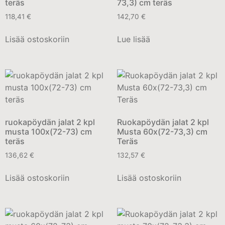
teräs
73,3) cm teräs
118,41
€
142,70
€
Lisää ostoskoriin
Lue lisää
ruokapöydän jalat 2 kpl
Ruokapöydän jalat 2 kpl
musta 100x(72-73) cm
Musta 60x(72-73,3) cm
teräs
Teräs
136,62
€
132,57
€
Lisää ostoskoriin
Lisää ostoskoriin