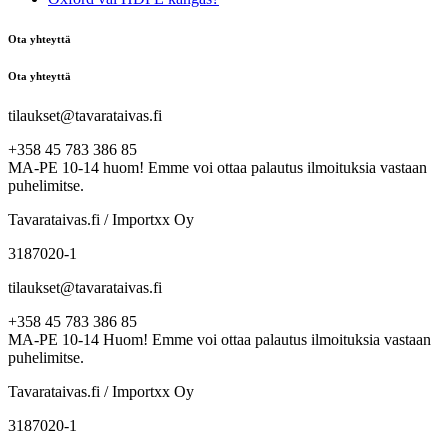
Ota yhteyttä
Ota yhteyttä
tilaukset@tavarataivas.fi
+358 45 783 386 85
MA-PE 10-14 huom! Emme voi ottaa palautus ilmoituksia vastaan
puhelimitse.
Tavarataivas.fi / Importxx Oy
3187020-1
tilaukset@tavarataivas.fi
+358 45 783 386 85
MA-PE 10-14 Huom! Emme voi ottaa palautus ilmoituksia vastaan
puhelimitse.
Tavarataivas.fi / Importxx Oy
3187020-1