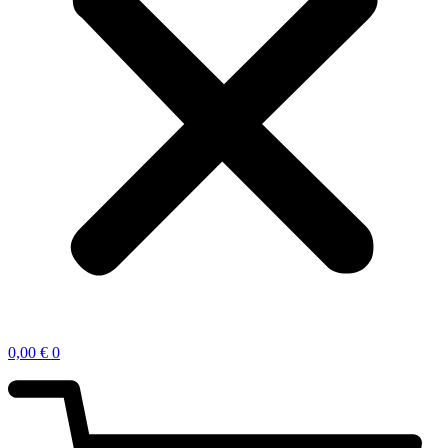
0,00
€
0