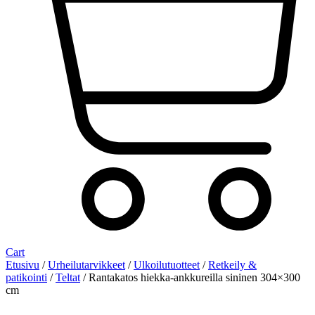
Cart
Etusivu
/
Urheilutarvikkeet
/
Ulkoilutuotteet
/
Retkeily &
patikointi
/
Teltat
/ Rantakatos hiekka-ankkureilla sininen 304×300
cm