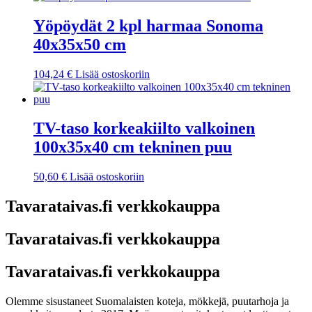
Yöpöydät 2 kpl harmaa Sonoma
40x35x50 cm
104,24
€
Lisää ostoskoriin
TV-taso korkeakiilto valkoinen
100x35x40 cm tekninen puu
50,60
€
Lisää ostoskoriin
Tavarataivas.fi verkkokauppa
Tavarataivas.fi verkkokauppa
Tavarataivas.fi verkkokauppa
Olemme sisustaneet Suomalaisten koteja, mökkejä, puutarhoja ja