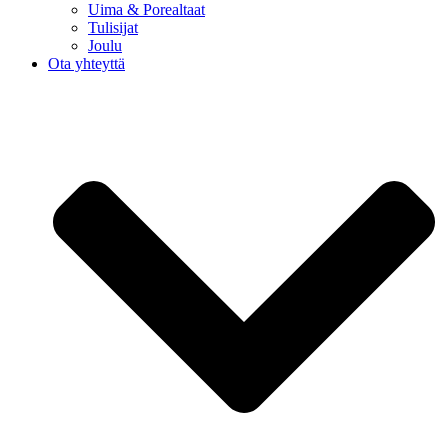
Uima & Porealtaat
Tulisijat
Joulu
Ota yhteyttä