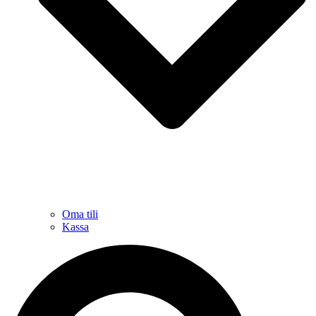
Oma tili
Kassa