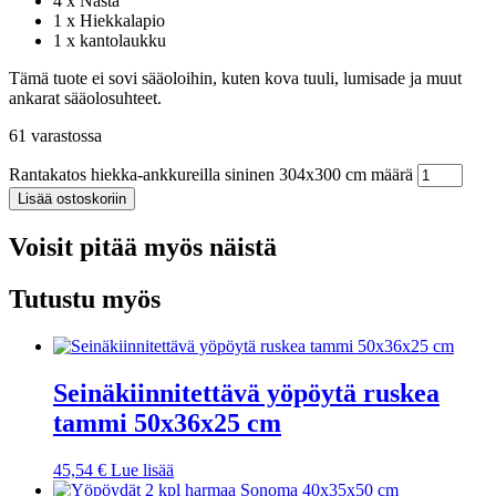
4 x Nasta
1 x Hiekkalapio
1 x kantolaukku
Tämä tuote ei sovi sääoloihin, kuten kova tuuli, lumisade ja muut
ankarat sääolosuhteet.
61 varastossa
Rantakatos hiekka-ankkureilla sininen 304x300 cm määrä
Lisää ostoskoriin
Voisit pitää myös näistä
Tutustu myös
Seinäkiinnitettävä yöpöytä ruskea
tammi 50x36x25 cm
45,54
€
Lue lisää