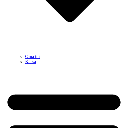
Oma tili
Kassa