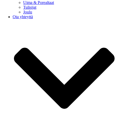
Uima & Porealtaat
Tulisijat
Joulu
Ota yhteyttä