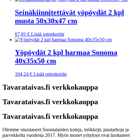
Seinäkiinnitettävät yöpöydät 2 kpl
musta 50x30x47 cm
67,81
€
Lisää ostoskoriin
Yöpöydät 2 kpl harmaa Sonoma
40x35x50 cm
104,24
€
Lisää ostoskoriin
Tavarataivas.fi verkkokauppa
Tavarataivas.fi verkkokauppa
Tavarataivas.fi verkkokauppa
Olemme sisustaneet Suomalaisten koteja, mökkejä, puutarhoja ja
parvekkeita vuodesta 2017. Myös monet yritykset ovat luottaneet