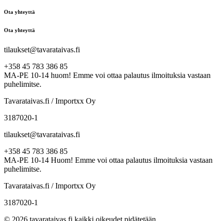
Ota yhteyttä
Ota yhteyttä
tilaukset@tavarataivas.fi
+358 45 783 386 85
MA-PE 10-14 huom! Emme voi ottaa palautus ilmoituksia vastaan
puhelimitse.
Tavarataivas.fi / Importxx Oy
3187020-1
tilaukset@tavarataivas.fi
+358 45 783 386 85
MA-PE 10-14 Huom! Emme voi ottaa palautus ilmoituksia vastaan
puhelimitse.
Tavarataivas.fi / Importxx Oy
3187020-1
© 2026 tavarataivas.fi kaikki oikeudet pidätetään