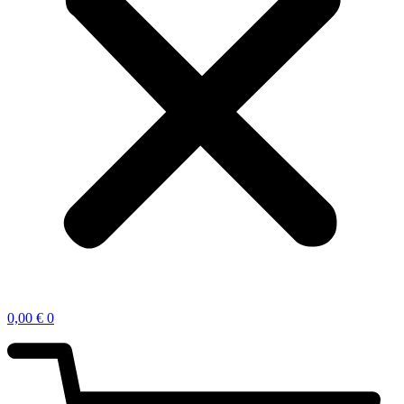
0,00
€
0