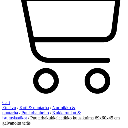
Cart
Etusivu
/
Koti & puutarha
/
Nurmikko &
puutarha
/
Puutarhanhoito
/
Kukkaruukut &
istutuslaatikot
/ Puutarhakukkalaatikko kuusikulma 69x60x45 cm
galvanoitu teräs