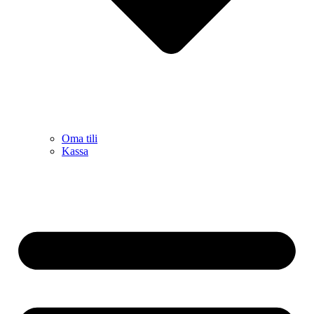
Oma tili
Kassa