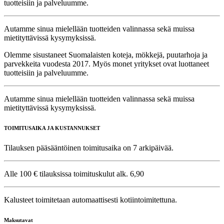
tuotteisiin ja palveluumme.
Autamme sinua mielellään tuotteiden valinnassa sekä muissa
mietityttävissä kysymyksissä.
Olemme sisustaneet Suomalaisten koteja, mökkejä, puutarhoja ja
parvekkeita vuodesta 2017. Myös monet yritykset ovat luottaneet
tuotteisiin ja palveluumme.
Autamme sinua mielellään tuotteiden valinnassa sekä muissa
mietityttävissä kysymyksissä.
TOIMITUSAIKA JA KUSTANNUKSET
Tilauksen pääsääntöinen toimitusaika on 7 arkipäivää.
Alle 100 € tilauksissa toimituskulut alk. 6,90
Kalusteet toimitetaan automaattisesti kotiintoimitettuna.
Maksutavat