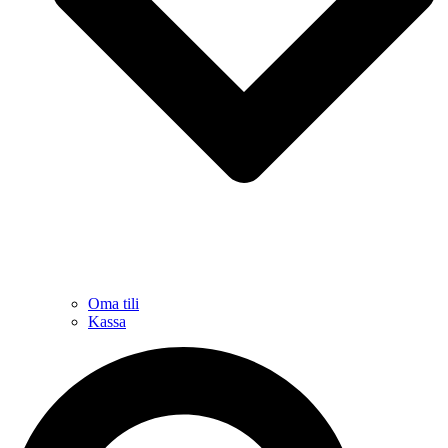
Oma tili
Kassa