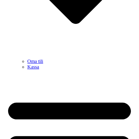
Oma tili
Kassa