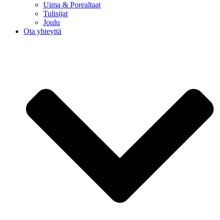
Uima & Porealtaat
Tulisijat
Joulu
Ota yhteyttä