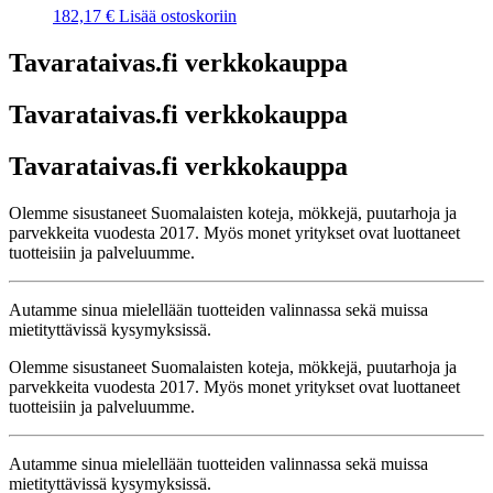
182,17
€
Lisää ostoskoriin
Tavarataivas.fi verkkokauppa
Tavarataivas.fi verkkokauppa
Tavarataivas.fi verkkokauppa
Olemme sisustaneet Suomalaisten koteja, mökkejä, puutarhoja ja
parvekkeita vuodesta 2017. Myös monet yritykset ovat luottaneet
tuotteisiin ja palveluumme.
Autamme sinua mielellään tuotteiden valinnassa sekä muissa
mietityttävissä kysymyksissä.
Olemme sisustaneet Suomalaisten koteja, mökkejä, puutarhoja ja
parvekkeita vuodesta 2017. Myös monet yritykset ovat luottaneet
tuotteisiin ja palveluumme.
Autamme sinua mielellään tuotteiden valinnassa sekä muissa
mietityttävissä kysymyksissä.