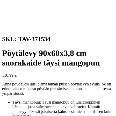
SKU: TAV-371534
Pöytälevy 90x60x3,8 cm
suorakaide täysi mangopuu
110,99
€
Anna pöydällesi uusi elämä tämän puisen pöytälevyn avulla. Se on
erinomainen ratkaisu pöydän piristämiseen kotona tai kaupallisessa
ympäristössä.
Täysi mangopuu: Täysi mangopuu on luja trooppinen
lehtipuu, josta valmistetaan tukevia kalusteita. Kauniit
puunsyyt tekevät jokaisesta kalusteesta hieman erilaisen kuin