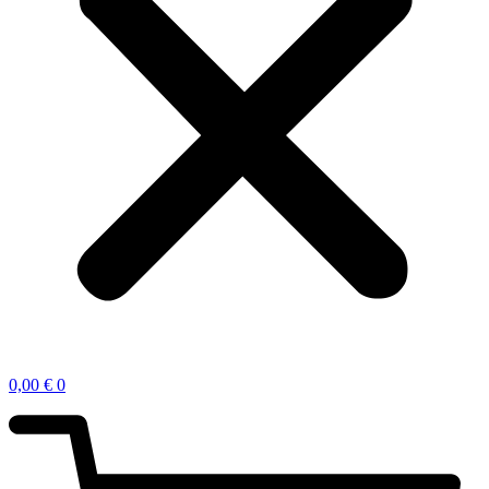
0,00
€
0