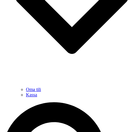
Oma tili
Kassa