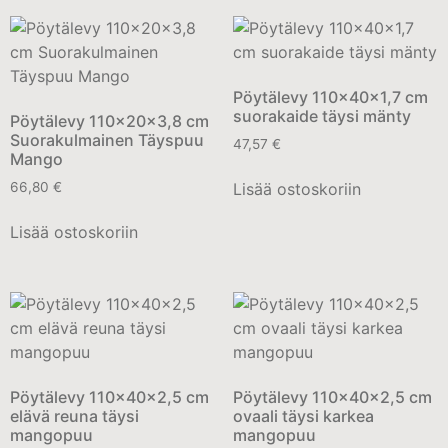
Pöytälevy 110x40x1,7 cm
suorakaide täysi mänty
Pöytälevy 110x20x3,8 cm
Suorakulmainen Täyspuu
47,57
€
Mango
Lisää ostoskoriin
66,80
€
Lisää ostoskoriin
Pöytälevy 110x40x2,5 cm
Pöytälevy 110x40x2,5 cm
elävä reuna täysi
ovaali täysi karkea
mangopuu
mangopuu