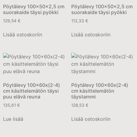
Pöytälevy 100x50x2,5 cm
Pöytälevy 100x50x2,5 cm
suorakaide täysi pyökki
suorakaide täysi pyökki
129,54
€
112,33
€
Lisää ostoskoriin
Lisää ostoskoriin
Pöytälevy 100x60x(2-4)
Pöytälevy 100x60x(2-4)
cm käsittelemätön täysi
cm käsittelemätön
puu elävä reuna
täystammi
135,61
€
128,53
€
Lue lisää
Lisää ostoskoriin