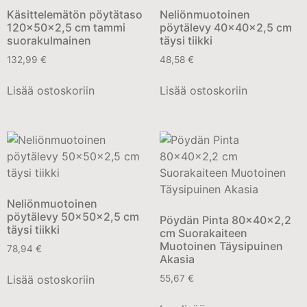
Käsittelemätön pöytätaso
Neliönmuotoinen
120x50x2,5 cm tammi
pöytälevy 40x40x2,5 cm
suorakulmainen
täysi tiikki
132,99
€
48,58
€
Lisää ostoskoriin
Lisää ostoskoriin
Neliönmuotoinen
pöytälevy 50x50x2,5 cm
Pöydän Pinta 80x40x2,2
täysi tiikki
cm Suorakaiteen
Muotoinen Täysipuinen
78,94
€
Akasia
Lisää ostoskoriin
55,67
€