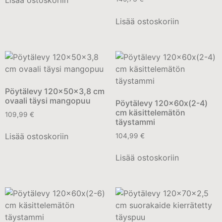
Lisää ostoskoriin
Pöytälevy 120x50x3,8 cm
ovaali täysi mangopuu
Pöytälevy 120x60x(2-4)
cm käsittelemätön
109,99
€
täystammi
Lisää ostoskoriin
104,99
€
Lisää ostoskoriin