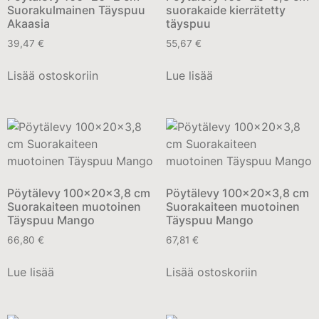
Suorakulmainen Täyspuu
suorakaide kierrätetty
Akaasia
täyspuu
39,47
€
55,67
€
Lisää ostoskoriin
Lue lisää
Pöytälevy 100x20x3,8 cm
Pöytälevy 100x20x3,8 cm
Suorakaiteen muotoinen
Suorakaiteen muotoinen
Täyspuu Mango
Täyspuu Mango
66,80
€
67,81
€
Lue lisää
Lisää ostoskoriin