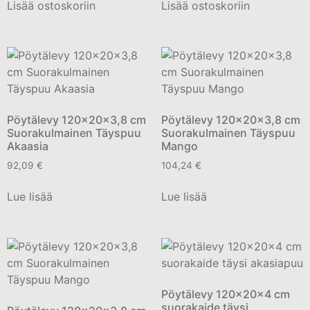
Lisää ostoskoriin
Lisää ostoskoriin
Pöytälevy 120x20x3,8 cm
Pöytälevy 120x20x3,8 cm
Suorakulmainen Täyspuu
Suorakulmainen Täyspuu
Akaasia
Mango
92,09
€
104,24
€
Lue lisää
Lue lisää
Pöytälevy 120x20x4 cm
suorakaide täysi