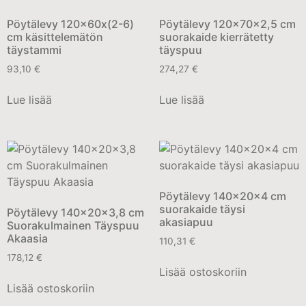
Pöytälevy 120x60x(2-6)
Pöytälevy 120x70x2,5 cm
cm käsittelemätön
suorakaide kierrätetty
täystammi
täyspuu
93,10
€
274,27
€
Lue lisää
Lue lisää
Pöytälevy 140x20x4 cm
suorakaide täysi
Pöytälevy 140x20x3,8 cm
akasiapuu
Suorakulmainen Täyspuu
Akaasia
110,31
€
178,12
€
Lisää ostoskoriin
Lisää ostoskoriin