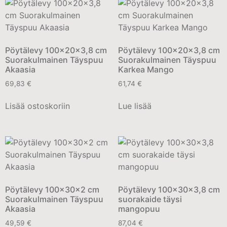
Pöytälevy 100x20x3,8 cm
Pöytälevy 100x20x3,8 cm
Suorakulmainen Täyspuu
Suorakulmainen Täyspuu
Akaasia
Karkea Mango
69,83
€
61,74
€
Lisää ostoskoriin
Lue lisää
Pöytälevy 100x30x2 cm
Pöytälevy 100x30x3,8 cm
Suorakulmainen Täyspuu
suorakaide täysi
Akaasia
mangopuu
49,59
€
87,04
€