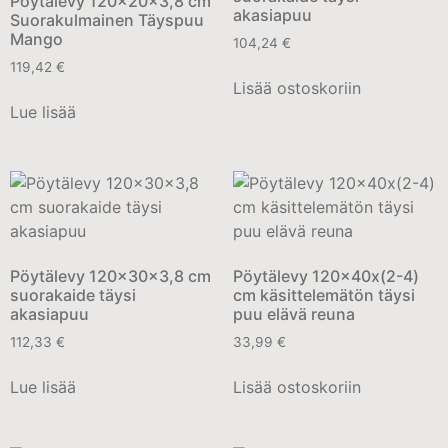
Pöytälevy 120x20x3,8 cm
akasiapuu
Suorakulmainen Täyspuu
Mango
104,24
€
119,42
€
Lisää ostoskoriin
Lue lisää
Pöytälevy 120x30x3,8 cm
Pöytälevy 120x40x(2-4)
suorakaide täysi
cm käsittelemätön täysi
akasiapuu
puu elävä reuna
112,33
€
33,99
€
Lue lisää
Lisää ostoskoriin