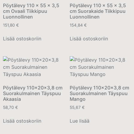
Pöytälevy 110 x 55 x 3,5
Pöytälevy 110 x 55 x 3,5
cm Ovaali Tiikkipuu
cm Suorakaide Tiikkipuu
Luonnollinen
Luonnollinen
151,80
€
154,84
€
Lisää ostoskoriin
Lisää ostoskoriin
Pöytälevy 110x20x3,8 cm
Pöytälevy 110x20x3,8 cm
Suorakulmainen Täyspuu
Suorakulmainen Täyspuu
Akaasia
Mango
58,70
€
55,67
€
Lisää ostoskoriin
Lue lisää