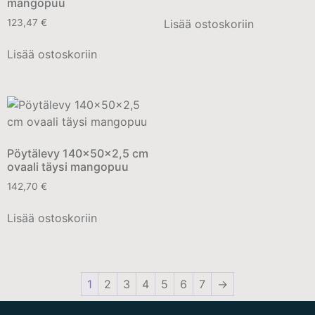
mangopuu
Lisää ostoskoriin
123,47
€
Lisää ostoskoriin
Pöytälevy 140x50x2,5 cm
ovaali täysi mangopuu
142,70
€
Lisää ostoskoriin
1
2
3
4
5
6
7
→