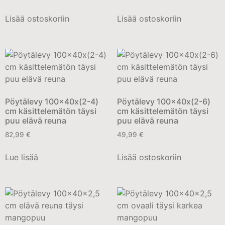
Lisää ostoskoriin
Lisää ostoskoriin
Pöytälevy 100x40x(2-4)
Pöytälevy 100x40x(2-6)
cm käsittelemätön täysi
cm käsittelemätön täysi
puu elävä reuna
puu elävä reuna
82,99
€
49,99
€
Lue lisää
Lisää ostoskoriin