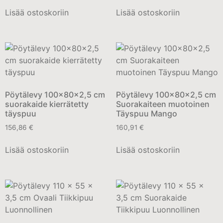
Lisää ostoskoriin
Lisää ostoskoriin
Pöytälevy 100x80x2,5 cm
Pöytälevy 100x80x2,5 cm
suorakaide kierrätetty
Suorakaiteen muotoinen
täyspuu
Täyspuu Mango
156,86
€
160,91
€
Lisää ostoskoriin
Lisää ostoskoriin