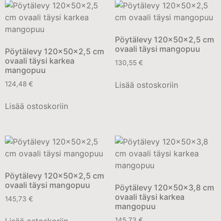
Pöytälevy 120x50x2,5 cm
ovaali täysi mangopuu
Pöytälevy 120x50x2,5 cm
ovaali täysi karkea
130,55
€
mangopuu
Lisää ostoskoriin
124,48
€
Lisää ostoskoriin
Pöytälevy 120x50x2,5 cm
ovaali täysi mangopuu
Pöytälevy 120x50x3,8 cm
ovaali täysi karkea
145,73
€
mangopuu
Lisää ostoskoriin
145,73
€