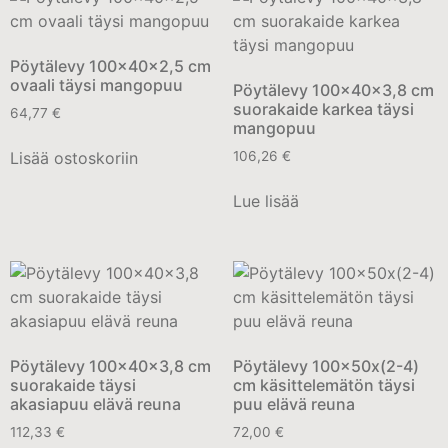
Pöytälevy 100x40x2,5 cm
ovaali täysi mangopuu
Pöytälevy 100x40x3,8 cm
suorakaide karkea täysi
64,77
€
mangopuu
Lisää ostoskoriin
106,26
€
Lue lisää
Pöytälevy 100x40x3,8 cm
Pöytälevy 100x50x(2-4)
suorakaide täysi
cm käsittelemätön täysi
akasiapuu elävä reuna
puu elävä reuna
112,33
€
72,00
€