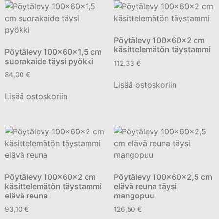
Pöytälevy 100x60x2 cm
käsittelemätön täystammi
Pöytälevy 100x60x1,5 cm
suorakaide täysi pyökki
112,33
€
84,00
€
Lisää ostoskoriin
Lisää ostoskoriin
Pöytälevy 100x60x2 cm
Pöytälevy 100x60x2,5 cm
käsittelemätön täystammi
elävä reuna täysi
elävä reuna
mangopuu
93,10
€
126,50
€