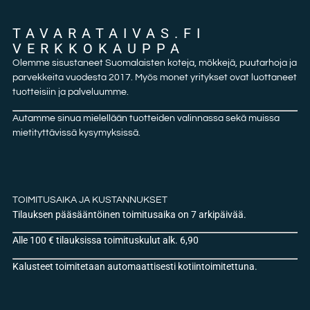
TAVARATAIVAS.FI
VERKKOKAUPPA
Olemme sisustaneet Suomalaisten koteja, mökkejä, puutarhoja ja
parvekkeita vuodesta 2017. Myös monet yritykset ovat luottaneet
tuotteisiin ja palveluumme.
Autamme sinua mielellään tuotteiden valinnassa sekä muissa
mietityttävissä kysymyksissä.
TOIMITUSAIKA JA KUSTANNUKSET
Tilauksen pääsääntöinen toimitusaika on 7 arkipäivää.
Alle 100 € tilauksissa toimituskulut alk. 6,90
Kalusteet toimitetaan automaattisesti kotiintoimitettuna.