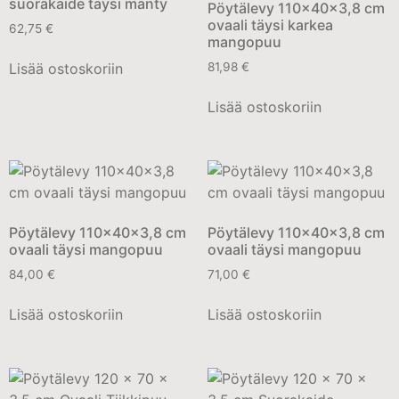
suorakaide täysi mänty
Pöytälevy 110x40x3,8 cm
ovaali täysi karkea
62,75
€
mangopuu
Lisää ostoskoriin
81,98
€
Lisää ostoskoriin
Pöytälevy 110x40x3,8 cm
Pöytälevy 110x40x3,8 cm
ovaali täysi mangopuu
ovaali täysi mangopuu
84,00
€
71,00
€
Lisää ostoskoriin
Lisää ostoskoriin