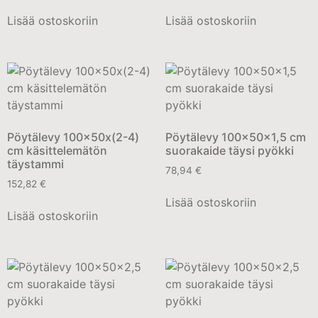
Lisää ostoskoriin
Lisää ostoskoriin
Pöytälevy 100x50x(2-4)
Pöytälevy 100x50x1,5 cm
cm käsittelemätön
suorakaide täysi pyökki
täystammi
78,94
€
152,82
€
Lisää ostoskoriin
Lisää ostoskoriin