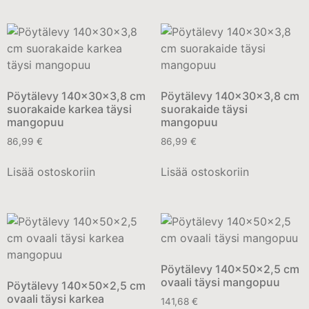
Pöytälevy 140x30x3,8 cm
Pöytälevy 140x30x3,8 cm
suorakaide karkea täysi
suorakaide täysi
mangopuu
mangopuu
86,99
€
86,99
€
Lisää ostoskoriin
Lisää ostoskoriin
Pöytälevy 140x50x2,5 cm
ovaali täysi mangopuu
Pöytälevy 140x50x2,5 cm
ovaali täysi karkea
141,68
€