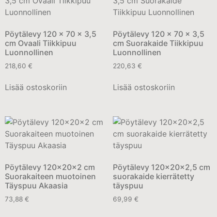
Pöytälevy 120 x 70 x 3,5
Pöytälevy 120 x 70 x 3,5
cm Ovaali Tiikkipuu
cm Suorakaide Tiikkipuu
Luonnollinen
Luonnollinen
218,60
€
220,63
€
Lisää ostoskoriin
Lisää ostoskoriin
Pöytälevy 120x20x2 cm
Pöytälevy 120x20x2,5 cm
Suorakaiteen muotoinen
suorakaide kierrätetty
Täyspuu Akaasia
täyspuu
73,88
€
69,99
€