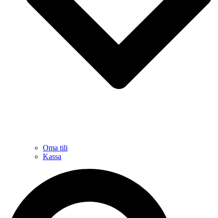
Oma tili
Kassa