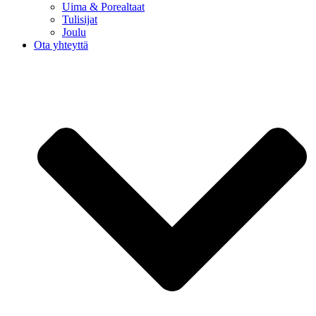
Uima & Porealtaat
Tulisijat
Joulu
Ota yhteyttä