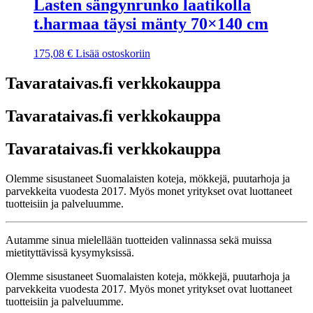
Lasten sängynrunko laatikolla
t.harmaa täysi mänty 70×140 cm
175,08
€
Lisää ostoskoriin
Tavarataivas.fi verkkokauppa
Tavarataivas.fi verkkokauppa
Tavarataivas.fi verkkokauppa
Olemme sisustaneet Suomalaisten koteja, mökkejä, puutarhoja ja
parvekkeita vuodesta 2017. Myös monet yritykset ovat luottaneet
tuotteisiin ja palveluumme.
Autamme sinua mielellään tuotteiden valinnassa sekä muissa
mietityttävissä kysymyksissä.
Olemme sisustaneet Suomalaisten koteja, mökkejä, puutarhoja ja
parvekkeita vuodesta 2017. Myös monet yritykset ovat luottaneet
tuotteisiin ja palveluumme.