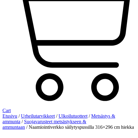
Cart
Etusivu
/
Urheilutarvikkeet
/
Ulkoilutuotteet
/
Metsästys &
ammunta
/
Suojavarusteet metsästykseen &
ammuntaan
/ Naamiointiverkko säilytyspussilla 316×296 cm hiekka