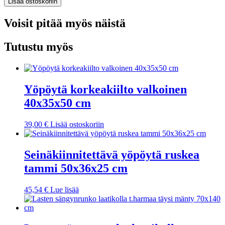
Lisää ostoskoriin
Voisit pitää myös näistä
Tutustu myös
Yöpöytä korkeakiilto valkoinen
40x35x50 cm
39,00
€
Lisää ostoskoriin
Seinäkiinnitettävä yöpöytä ruskea
tammi 50x36x25 cm
45,54
€
Lue lisää