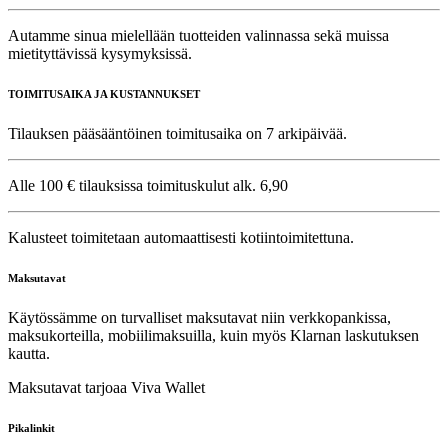
Autamme sinua mielellään tuotteiden valinnassa sekä muissa
mietityttävissä kysymyksissä.
TOIMITUSAIKA JA KUSTANNUKSET
Tilauksen pääsääntöinen toimitusaika on 7 arkipäivää.
Alle 100 € tilauksissa toimituskulut alk. 6,90
Kalusteet toimitetaan automaattisesti kotiintoimitettuna.
Maksutavat
Käytössämme on turvalliset maksutavat niin verkkopankissa,
maksukorteilla, mobiilimaksuilla, kuin myös Klarnan laskutuksen
kautta.
Maksutavat tarjoaa Viva Wallet
Pikalinkit