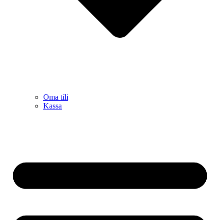
Oma tili
Kassa