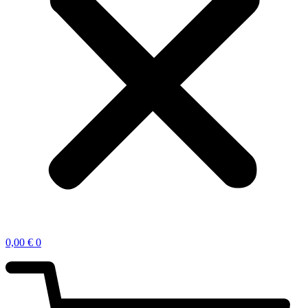
0,00
€
0