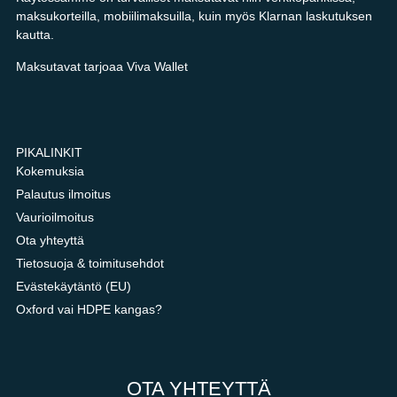
maksukorteilla, mobiilimaksuilla, kuin myös Klarnan laskutuksen
kautta.
Maksutavat tarjoaa Viva Wallet
PIKALINKIT
Kokemuksia
Palautus ilmoitus
Vaurioilmoitus
Ota yhteyttä
Tietosuoja & toimitusehdot
Evästekäytäntö (EU)
Oxford vai HDPE kangas?
OTA YHTEYTTÄ