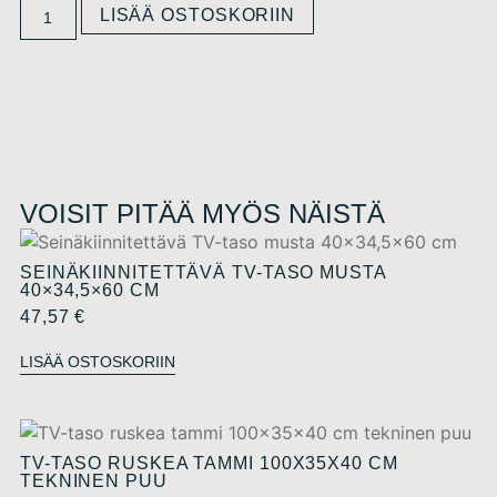
LISÄÄ OSTOSKORIIN
VOISIT PITÄÄ MYÖS NÄISTÄ
SEINÄKIINNITETTÄVÄ TV-TASO MUSTA
40×34,5×60 CM
47,57
€
LISÄÄ OSTOSKORIIN
TV-TASO RUSKEA TAMMI 100X35X40 CM
TEKNINEN PUU