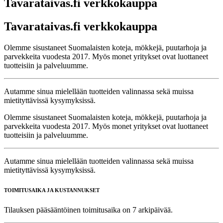
Tavarataivas.fi verkkokauppa
Tavarataivas.fi verkkokauppa
Olemme sisustaneet Suomalaisten koteja, mökkejä, puutarhoja ja
parvekkeita vuodesta 2017. Myös monet yritykset ovat luottaneet
tuotteisiin ja palveluumme.
Autamme sinua mielellään tuotteiden valinnassa sekä muissa
mietityttävissä kysymyksissä.
Olemme sisustaneet Suomalaisten koteja, mökkejä, puutarhoja ja
parvekkeita vuodesta 2017. Myös monet yritykset ovat luottaneet
tuotteisiin ja palveluumme.
Autamme sinua mielellään tuotteiden valinnassa sekä muissa
mietityttävissä kysymyksissä.
TOIMITUSAIKA JA KUSTANNUKSET
Tilauksen pääsääntöinen toimitusaika on 7 arkipäivää.