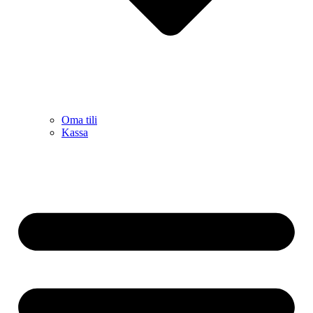
Oma tili
Kassa