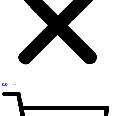
0,00
€
0