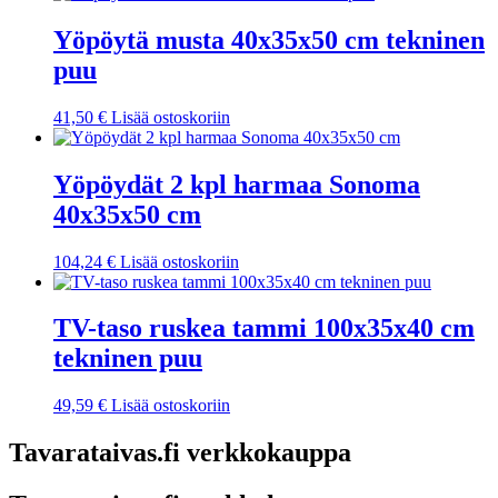
Yöpöytä musta 40x35x50 cm tekninen
puu
41,50
€
Lisää ostoskoriin
Yöpöydät 2 kpl harmaa Sonoma
40x35x50 cm
104,24
€
Lisää ostoskoriin
TV-taso ruskea tammi 100x35x40 cm
tekninen puu
49,59
€
Lisää ostoskoriin
Tavarataivas.fi verkkokauppa