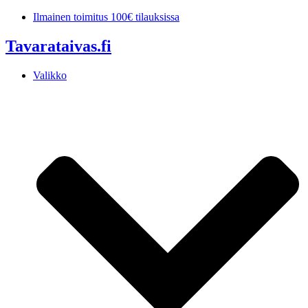
Mene
Ilmainen toimitus 100€ tilauksissa
sisältöön
Tavarataivas.fi
Valikko