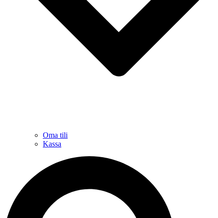
Oma tili
Kassa