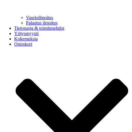
Vaurioilmoitus
Palautus ilmoitus
Tietosuoja & toimitusehdot
Yritysmyynti
Kokemuksia
Ostoskori