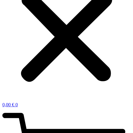
0,00
€
0