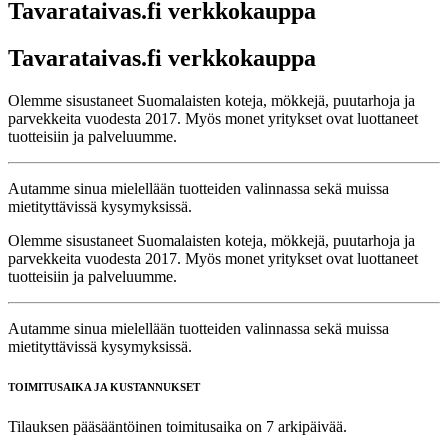
Tavarataivas.fi verkkokauppa
Tavarataivas.fi verkkokauppa
Olemme sisustaneet Suomalaisten koteja, mökkejä, puutarhoja ja
parvekkeita vuodesta 2017. Myös monet yritykset ovat luottaneet
tuotteisiin ja palveluumme.
Autamme sinua mielellään tuotteiden valinnassa sekä muissa
mietityttävissä kysymyksissä.
Olemme sisustaneet Suomalaisten koteja, mökkejä, puutarhoja ja
parvekkeita vuodesta 2017. Myös monet yritykset ovat luottaneet
tuotteisiin ja palveluumme.
Autamme sinua mielellään tuotteiden valinnassa sekä muissa
mietityttävissä kysymyksissä.
TOIMITUSAIKA JA KUSTANNUKSET
Tilauksen pääsääntöinen toimitusaika on 7 arkipäivää.