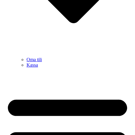
Oma tili
Kassa