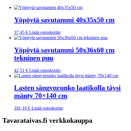
Yöpöytä savutammi 40x35x50 cm
37,45
€
Lisää ostoskoriin
Yöpöytä savutammi 50x36x60 cm
tekninen puu
42,51
€
Lisää ostoskoriin
Lasten sängynrunko laatikolla täysi
mänty 70×140 cm
181,16
€
Lisää ostoskoriin
Tavarataivas.fi verkkokauppa