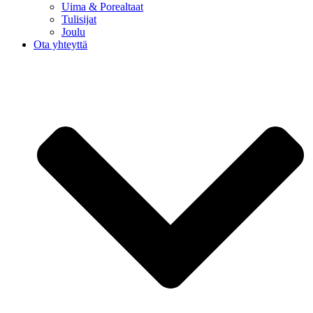
Uima & Porealtaat
Tulisijat
Joulu
Ota yhteyttä