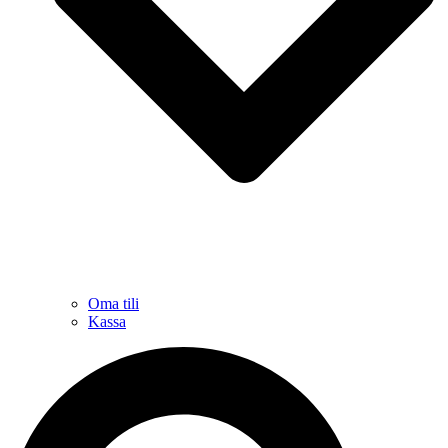
Oma tili
Kassa