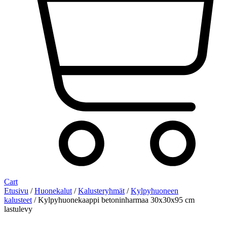
Cart
Etusivu
/
Huonekalut
/
Kalusteryhmät
/
Kylpyhuoneen
kalusteet
/ Kylpyhuonekaappi betoninharmaa 30x30x95 cm
lastulevy