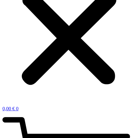
0,00
€
0