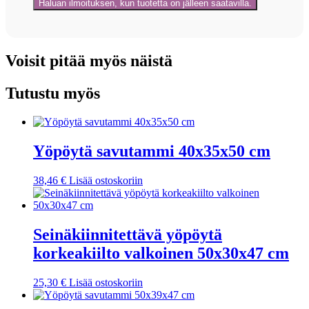
Voisit pitää myös näistä
Tutustu myös
Yöpöytä savutammi 40x35x50 cm
38,46
€
Lisää ostoskoriin
Seinäkiinnitettävä yöpöytä
korkeakiilto valkoinen 50x30x47 cm
25,30
€
Lisää ostoskoriin