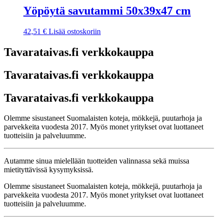
Yöpöytä savutammi 50x39x47 cm
42,51
€
Lisää ostoskoriin
Tavarataivas.fi verkkokauppa
Tavarataivas.fi verkkokauppa
Tavarataivas.fi verkkokauppa
Olemme sisustaneet Suomalaisten koteja, mökkejä, puutarhoja ja
parvekkeita vuodesta 2017. Myös monet yritykset ovat luottaneet
tuotteisiin ja palveluumme.
Autamme sinua mielellään tuotteiden valinnassa sekä muissa
mietityttävissä kysymyksissä.
Olemme sisustaneet Suomalaisten koteja, mökkejä, puutarhoja ja
parvekkeita vuodesta 2017. Myös monet yritykset ovat luottaneet
tuotteisiin ja palveluumme.