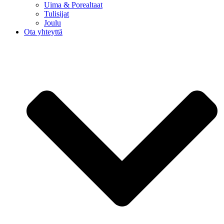
Uima & Porealtaat
Tulisijat
Joulu
Ota yhteyttä