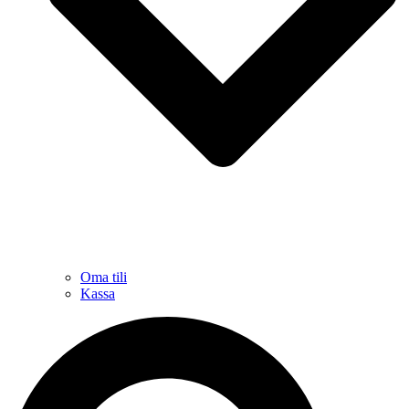
Oma tili
Kassa