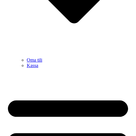
Oma tili
Kassa