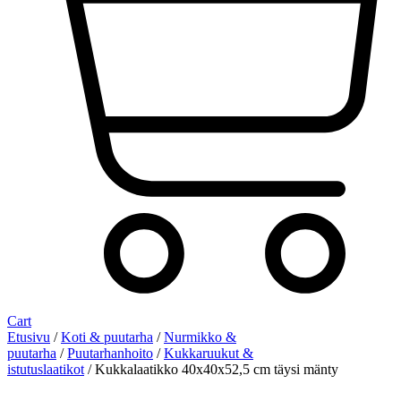
Cart
Etusivu
/
Koti & puutarha
/
Nurmikko &
puutarha
/
Puutarhanhoito
/
Kukkaruukut &
istutuslaatikot
/ Kukkalaatikko 40x40x52,5 cm täysi mänty