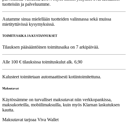
tuotteisiin ja palveluumme.
Autamme sinua mielellään tuotteiden valinnassa sekä muissa
mietityttävissä kysymyksissä.
TOIMITUSAIKA JA KUSTANNUKSET
Tilauksen pääsääntöinen toimitusaika on 7 arkipäivää.
Alle 100 € tilauksissa toimituskulut alk. 6,90
Kalusteet toimitetaan automaattisesti kotiintoimitettuna.
Maksutavat
Käytössämme on turvalliset maksutavat niin verkkopankissa,
maksukorteilla, mobiilimaksuilla, kuin myös Klarnan laskutuksen
kautta.
Maksutavat tarjoaa Viva Wallet