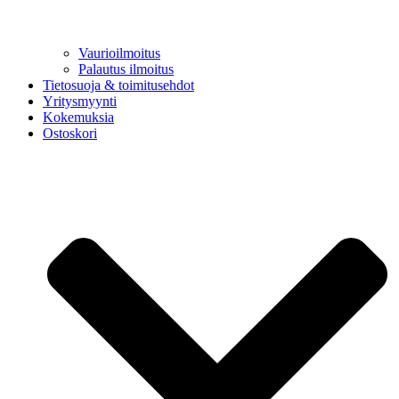
Vaurioilmoitus
Palautus ilmoitus
Tietosuoja & toimitusehdot
Yritysmyynti
Kokemuksia
Ostoskori