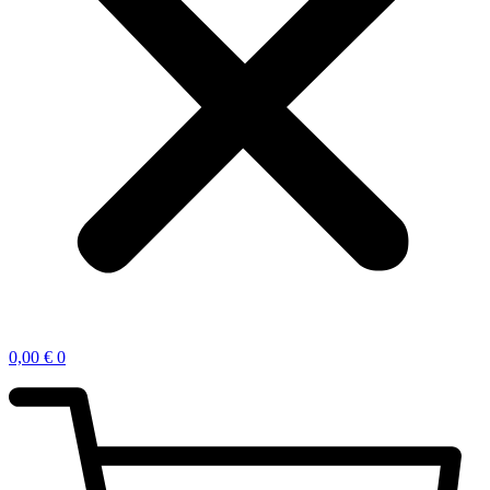
0,00
€
0