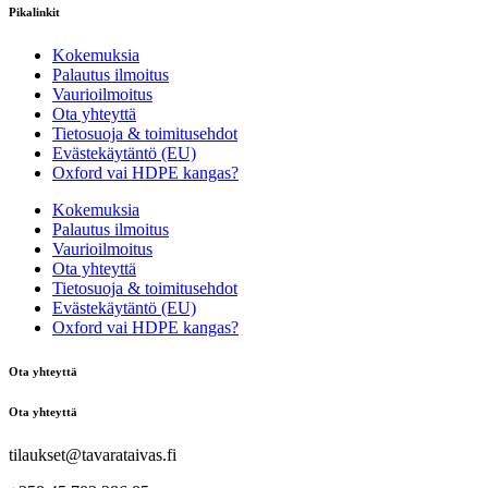
Pikalinkit
Kokemuksia
Palautus ilmoitus
Vaurioilmoitus
Ota yhteyttä
Tietosuoja & toimitusehdot
Evästekäytäntö (EU)
Oxford vai HDPE kangas?
Kokemuksia
Palautus ilmoitus
Vaurioilmoitus
Ota yhteyttä
Tietosuoja & toimitusehdot
Evästekäytäntö (EU)
Oxford vai HDPE kangas?
Ota yhteyttä
Ota yhteyttä
tilaukset@tavarataivas.fi