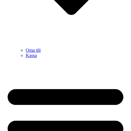
Oma tili
Kassa