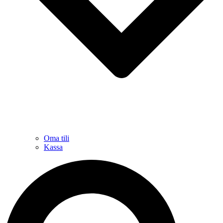
Oma tili
Kassa