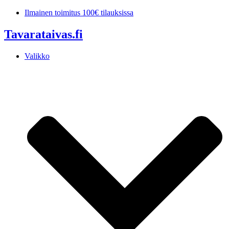
Mene
Ilmainen toimitus 100€ tilauksissa
sisältöön
Tavarataivas.fi
Valikko