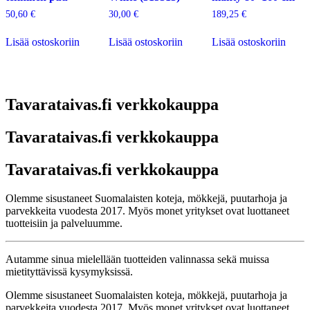
50,60
€
30,00
€
189,25
€
Lisää ostoskoriin
Lisää ostoskoriin
Lisää ostoskoriin
Tavarataivas.fi verkkokauppa
Tavarataivas.fi verkkokauppa
Tavarataivas.fi verkkokauppa
Olemme sisustaneet Suomalaisten koteja, mökkejä, puutarhoja ja
parvekkeita vuodesta 2017. Myös monet yritykset ovat luottaneet
tuotteisiin ja palveluumme.
Autamme sinua mielellään tuotteiden valinnassa sekä muissa
mietityttävissä kysymyksissä.
Olemme sisustaneet Suomalaisten koteja, mökkejä, puutarhoja ja
parvekkeita vuodesta 2017. Myös monet yritykset ovat luottaneet