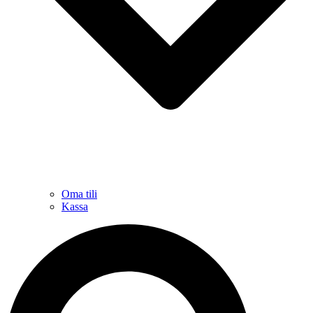
Oma tili
Kassa