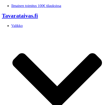
Mene
Ilmainen toimitus 100€ tilauksissa
sisältöön
Tavarataivas.fi
Valikko