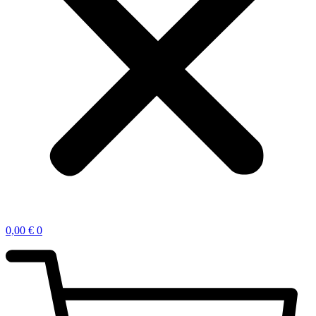
0,00
€
0