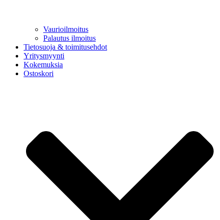
Vaurioilmoitus
Palautus ilmoitus
Tietosuoja & toimitusehdot
Yritysmyynti
Kokemuksia
Ostoskori