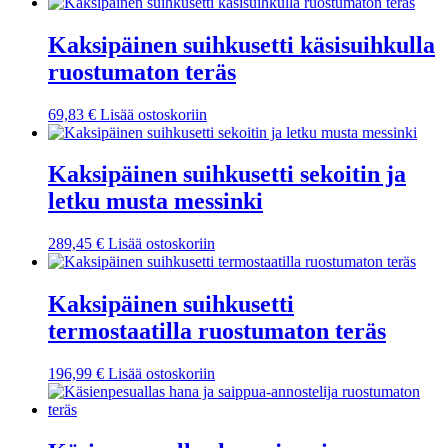
Kaksipäinen suihkusetti käsisuihkulla
ruostumaton teräs
69,83
€
Lisää ostoskoriin
Kaksipäinen suihkusetti sekoitin ja
letku musta messinki
289,45
€
Lisää ostoskoriin
Kaksipäinen suihkusetti
termostaatilla ruostumaton teräs
196,99
€
Lisää ostoskoriin