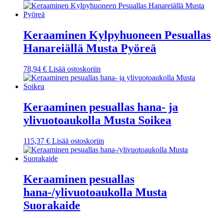
Keraaminen Kylpyhuoneen Pesuallas
Hanareiällä Musta Pyöreä
78,94
€
Lisää ostoskoriin
Keraaminen pesuallas hana- ja
ylivuotoaukolla Musta Soikea
115,37
€
Lisää ostoskoriin
Keraaminen pesuallas
hana-/ylivuotoaukolla Musta
Suorakaide