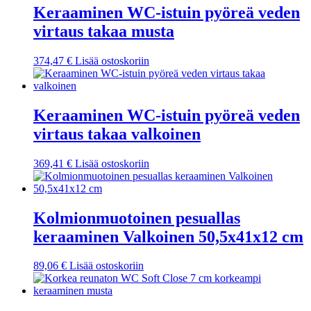
Keraaminen WC-istuin pyöreä veden
virtaus takaa musta
374,47
€
Lisää ostoskoriin
Keraaminen WC-istuin pyöreä veden
virtaus takaa valkoinen
369,41
€
Lisää ostoskoriin
Kolmionmuotoinen pesuallas
keraaminen Valkoinen 50,5x41x12 cm
89,06
€
Lisää ostoskoriin