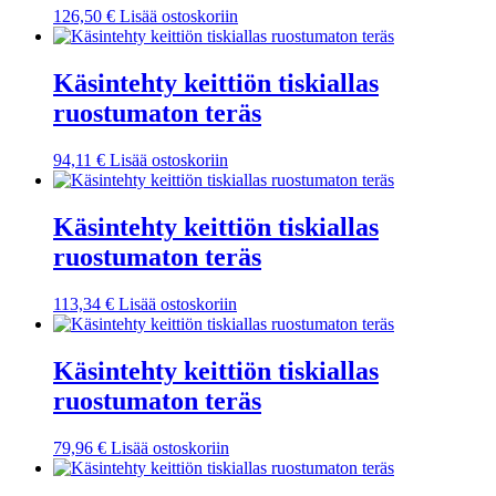
126,50
€
Lisää ostoskoriin
Käsintehty keittiön tiskiallas
ruostumaton teräs
94,11
€
Lisää ostoskoriin
Käsintehty keittiön tiskiallas
ruostumaton teräs
113,34
€
Lisää ostoskoriin
Käsintehty keittiön tiskiallas
ruostumaton teräs
79,96
€
Lisää ostoskoriin