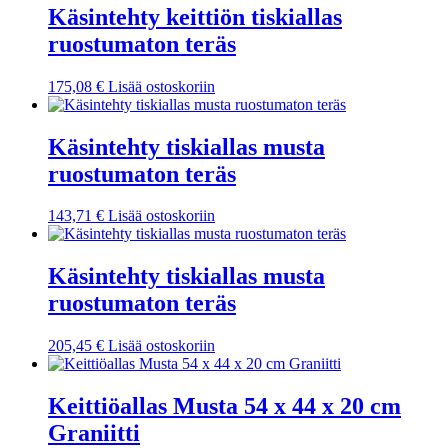
Käsintehty keittiön tiskiallas
ruostumaton teräs
175,08
€
Lisää ostoskoriin
Käsintehty tiskiallas musta
ruostumaton teräs
143,71
€
Lisää ostoskoriin
Käsintehty tiskiallas musta
ruostumaton teräs
205,45
€
Lisää ostoskoriin
Keittiöallas Musta 54 x 44 x 20 cm
Graniitti