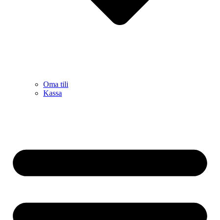
Oma tili
Kassa