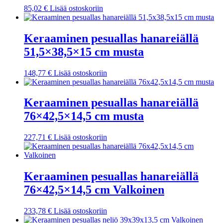
85,02
€
Lisää ostoskoriin
Keraaminen pesuallas hanareiällä
51,5×38,5×15 cm musta
148,77
€
Lisää ostoskoriin
Keraaminen pesuallas hanareiällä
76×42,5×14,5 cm musta
227,71
€
Lisää ostoskoriin
Keraaminen pesuallas hanareiällä
76×42,5×14,5 cm Valkoinen
233,78
€
Lisää ostoskoriin