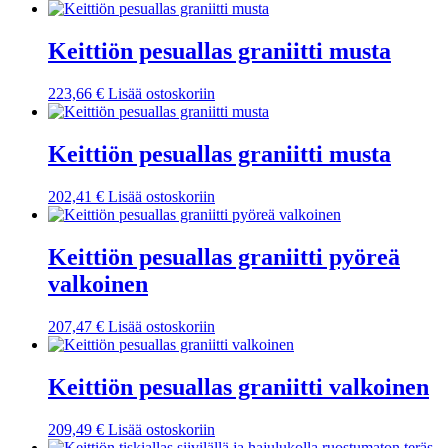
Keittiön pesuallas graniitti musta
223,66
€
Lisää ostoskoriin
Keittiön pesuallas graniitti musta
202,41
€
Lisää ostoskoriin
Keittiön pesuallas graniitti pyöreä
valkoinen
207,47
€
Lisää ostoskoriin
Keittiön pesuallas graniitti valkoinen
209,49
€
Lisää ostoskoriin