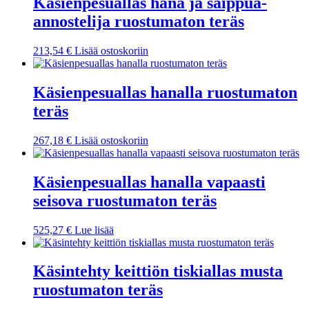
Käsienpesuallas hana ja saippua-
annostelija ruostumaton teräs
213,54
€
Lisää ostoskoriin
Käsienpesuallas hanalla ruostumaton
teräs
267,18
€
Lisää ostoskoriin
Käsienpesuallas hanalla vapaasti
seisova ruostumaton teräs
525,27
€
Lue lisää
Käsintehty keittiön tiskiallas musta
ruostumaton teräs