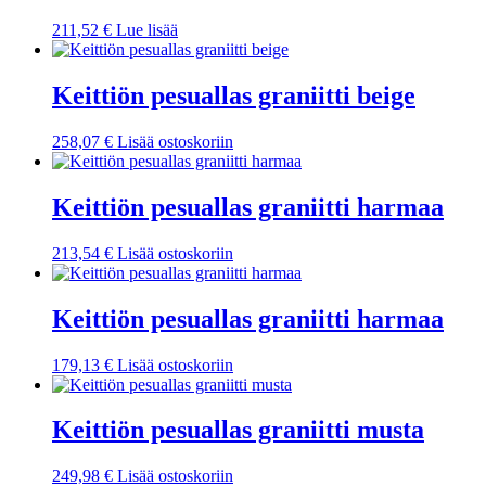
211,52
€
Lue lisää
Keittiön pesuallas graniitti beige
258,07
€
Lisää ostoskoriin
Keittiön pesuallas graniitti harmaa
213,54
€
Lisää ostoskoriin
Keittiön pesuallas graniitti harmaa
179,13
€
Lisää ostoskoriin
Keittiön pesuallas graniitti musta
249,98
€
Lisää ostoskoriin