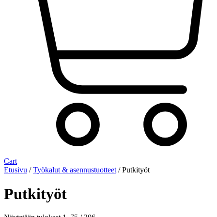
Cart
Etusivu
/
Työkalut & asennustuotteet
/ Putkityöt
Putkityöt