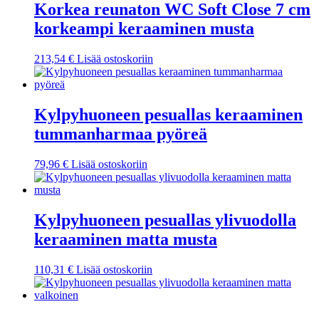
Korkea reunaton WC Soft Close 7 cm
korkeampi keraaminen musta
213,54
€
Lisää ostoskoriin
Kylpyhuoneen pesuallas keraaminen
tummanharmaa pyöreä
79,96
€
Lisää ostoskoriin
Kylpyhuoneen pesuallas ylivuodolla
keraaminen matta musta
110,31
€
Lisää ostoskoriin