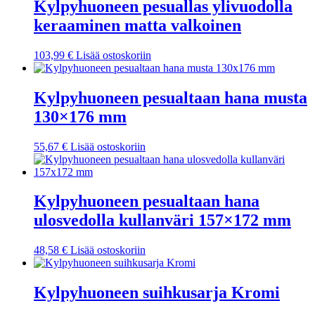
Kylpyhuoneen pesuallas ylivuodolla
keraaminen matta valkoinen
103,99
€
Lisää ostoskoriin
Kylpyhuoneen pesualtaan hana musta
130×176 mm
55,67
€
Lisää ostoskoriin
Kylpyhuoneen pesualtaan hana
ulosvedolla kullanväri 157×172 mm
48,58
€
Lisää ostoskoriin
Kylpyhuoneen suihkusarja Kromi