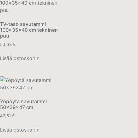
TV-taso savutammi
100x35x40 cm tekninen
puu
56,68
€
Lisää ostoskoriin
Yöpöytä savutammi
50x39x47 cm
42,51
€
Lisää ostoskoriin