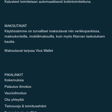
Kalusteet toimitetaan automaattisesti kotiintoimitettuna.
MAKSUTAVAT
Käytössämme on turvalliset maksutavat niin verkkopankissa,
maksukorteilla, mobiilimaksuilla, kuin myös Klarnan laskutuksen
kautta.
Maksutavat tarjoaa Viva Wallet
PIKALINKIT
Kokemuksia
Palautus ilmoitus
Vaurioilmoitus
Ota yhteyttä
Tietosuoja & toimitusehdot