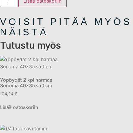
Lisää ostoskoriin
VOISIT PITÄÄ MYÖS
NÄISTÄ
Tutustu myös
Yöpöydät 2 kpl harmaa
Sonoma 40x35x50 cm
104,24
€
Lisää ostoskoriin