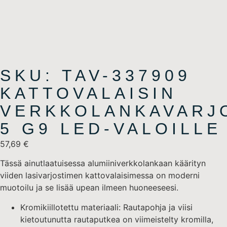
SKU: TAV-337909
KATTOVALAISIN
VERKKOLANKAVARJO
5 G9 LED-VALOILLE
57,69
€
Tässä ainutlaatuisessa alumiiniverkkolankaan käärityn
viiden lasivarjostimen kattovalaisimessa on moderni
muotoilu ja se lisää upean ilmeen huoneeseesi.
Kromikiillotettu materiaali: Rautapohja ja viisi
kietoutunutta rautaputkea on viimeistelty kromilla,