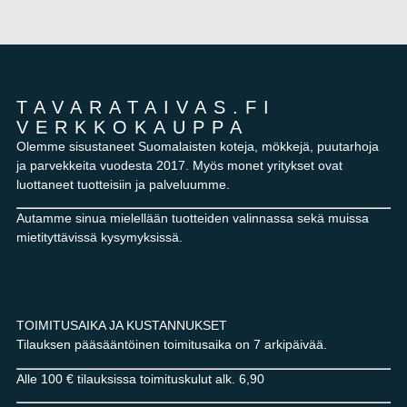
TAVARATAIVAS.FI
VERKKOKAUPPA
Olemme sisustaneet Suomalaisten koteja, mökkejä, puutarhoja
ja parvekkeita vuodesta 2017. Myös monet yritykset ovat
luottaneet tuotteisiin ja palveluumme.
Autamme sinua mielellään tuotteiden valinnassa sekä muissa
mietityttävissä kysymyksissä.
TOIMITUSAIKA JA KUSTANNUKSET
Tilauksen pääsääntöinen toimitusaika on 7 arkipäivää.
Alle 100 € tilauksissa toimituskulut alk. 6,90