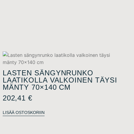
LASTEN SÄNGYNRUNKO
LAATIKOLLA VALKOINEN TÄYSI
MÄNTY 70×140 CM
202,41
€
LISÄÄ OSTOSKORIIN