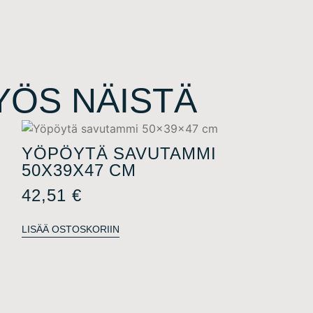
MYÖS NÄISTÄ
YÖPÖYTÄ SAVUTAMMI
50X39X47 CM
42,51
€
LISÄÄ OSTOSKORIIN