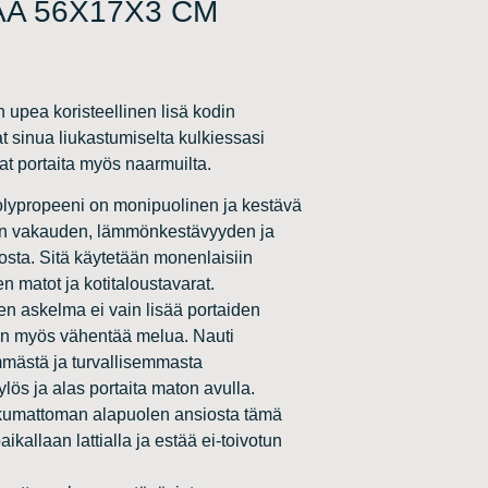
A 56X17X3 CM
 upea koristeellinen lisä kodin
 sinua liukastumiselta kulkiessasi
vat portaita myös naarmuilta.
olypropeeni on monipuolinen ja kestävä
taan vakauden, lämmönkestävyyden ja
sta. Sitä käytetään monenlaisiin
n matot ja kotitaloustavarat.
n askelma ei vain lisää portaiden
aan myös vähentää melua. Nauti
mästä ja turvallisemmasta
lös ja alas portaita maton avulla.
kumattoman alapuolen ansiosta tämä
ikallaan lattialla ja estää ei-toivotun