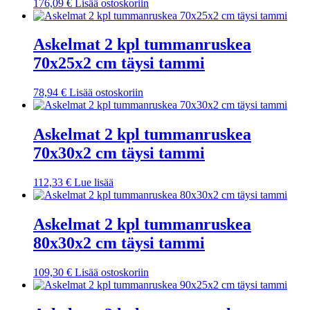
176,09
€
Lisää ostoskoriin
Askelmat 2 kpl tummanruskea
70x25x2 cm täysi tammi
78,94
€
Lisää ostoskoriin
Askelmat 2 kpl tummanruskea
70x30x2 cm täysi tammi
112,33
€
Lue lisää
Askelmat 2 kpl tummanruskea
80x30x2 cm täysi tammi
109,30
€
Lisää ostoskoriin