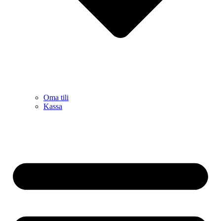
Oma tili
Kassa