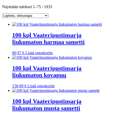
Näytetään tulokset 1–75 / 1935
100 kpl Vaateripustinsarja
liukumaton harmaa sametti
80,97
€
Lisää ostoskoriin
100 kpl Vaateripustinsarja
liukumaton kovapuu
158,89
€
Lisää ostoskoriin
100 kpl Vaateripustinsarja
liukumaton musta sametti