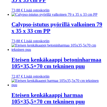
73,88
€
Lisää ostoskoriin
Calypso-istutus pyörillä valkoinen 79
x 35 x 33 cm PP
73,88
€
Lisää ostoskoriin
Eteisen kenkäkaappi betoninharmaa
105×35,5×70 cm tekninen puu
72,87
€
Lisää ostoskoriin
Eteisen kenkäkaappi harmaa
105×35,5×70 cm tekninen puu