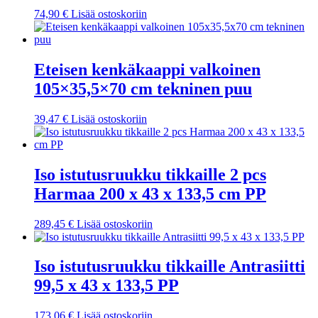
74,90
€
Lisää ostoskoriin
Eteisen kenkäkaappi valkoinen
105×35,5×70 cm tekninen puu
39,47
€
Lisää ostoskoriin
Iso istutusruukku tikkaille 2 pcs
Harmaa 200 x 43 x 133,5 cm PP
289,45
€
Lisää ostoskoriin
Iso istutusruukku tikkaille Antrasiitti
99,5 x 43 x 133,5 PP
173,06
€
Lisää ostoskoriin