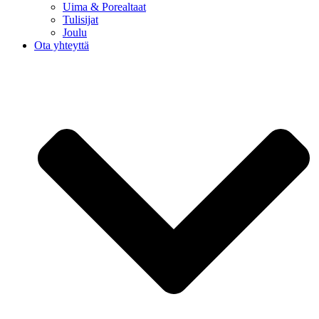
Uima & Porealtaat
Tulisijat
Joulu
Ota yhteyttä