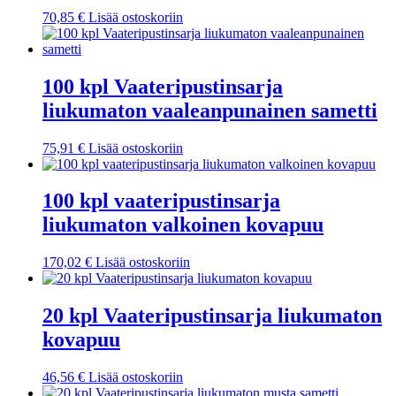
70,85
€
Lisää ostoskoriin
100 kpl Vaateripustinsarja
liukumaton vaaleanpunainen sametti
75,91
€
Lisää ostoskoriin
100 kpl vaateripustinsarja
liukumaton valkoinen kovapuu
170,02
€
Lisää ostoskoriin
20 kpl Vaateripustinsarja liukumaton
kovapuu
46,56
€
Lisää ostoskoriin