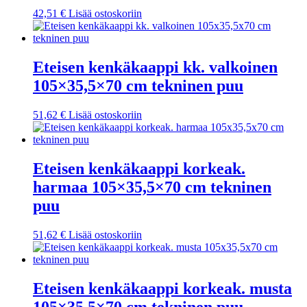
42,51
€
Lisää ostoskoriin
Eteisen kenkäkaappi kk. valkoinen
105×35,5×70 cm tekninen puu
51,62
€
Lisää ostoskoriin
Eteisen kenkäkaappi korkeak.
harmaa 105×35,5×70 cm tekninen
puu
51,62
€
Lisää ostoskoriin
Eteisen kenkäkaappi korkeak. musta
105×35,5×70 cm tekninen puu