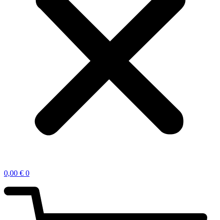
0,00
€
0