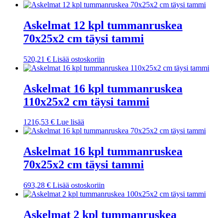
Askelmat 12 kpl tummanruskea
70x25x2 cm täysi tammi
520,21
€
Lisää ostoskoriin
Askelmat 16 kpl tummanruskea
110x25x2 cm täysi tammi
1216,53
€
Lue lisää
Askelmat 16 kpl tummanruskea
70x25x2 cm täysi tammi
693,28
€
Lisää ostoskoriin
Askelmat 2 kpl tummanruskea