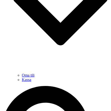
Oma tili
Kassa