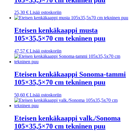
25,30
€
Lisää ostoskoriin
Eteisen kenkäkaappi musta
105×35,5×70 cm tekninen puu
47,57
€
Lisää ostoskoriin
Eteisen kenkäkaappi Sonoma-tammi
105×35,5×70 cm tekninen puu
50,60
€
Lisää ostoskoriin
Eteisen kenkäkaappi valk./Sonoma
105×35,5×70 cm tekninen puu