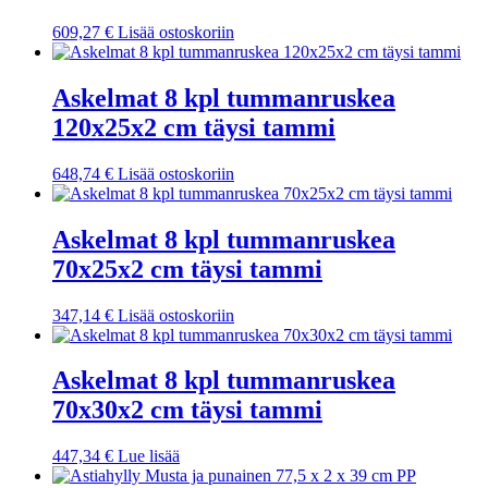
609,27
€
Lisää ostoskoriin
Askelmat 8 kpl tummanruskea
120x25x2 cm täysi tammi
648,74
€
Lisää ostoskoriin
Askelmat 8 kpl tummanruskea
70x25x2 cm täysi tammi
347,14
€
Lisää ostoskoriin
Askelmat 8 kpl tummanruskea
70x30x2 cm täysi tammi
447,34
€
Lue lisää