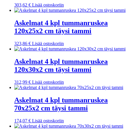
303,62
€
Lisää ostoskoriin
Askelmat 4 kpl tummanruskea
120x25x2 cm täysi tammi
323,86
€
Lisää ostoskoriin
Askelmat 4 kpl tummanruskea
120x30x2 cm täysi tammi
312,99
€
Lisää ostoskoriin
Askelmat 4 kpl tummanruskea
70x25x2 cm täysi tammi
174,07
€
Lisää ostoskoriin