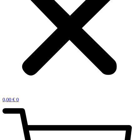
0,00
€
0