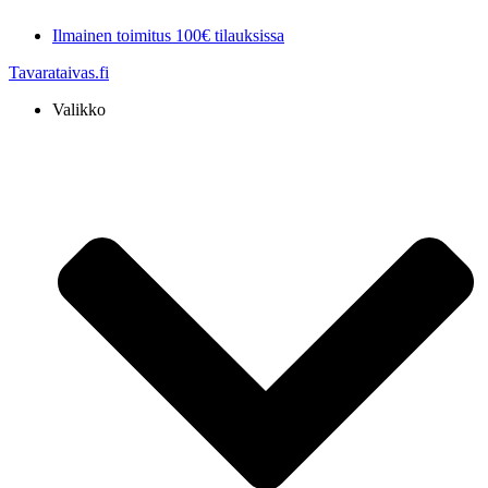
Mene
Ilmainen toimitus 100€ tilauksissa
sisältöön
Tavarataivas.fi
Valikko