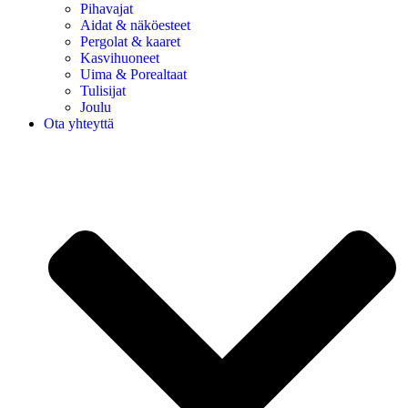
Pihavajat
Aidat & näköesteet
Pergolat & kaaret
Kasvihuoneet
Uima & Porealtaat
Tulisijat
Joulu
Ota yhteyttä