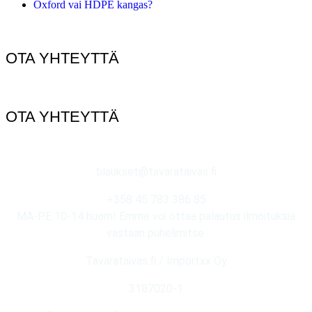
Oxford vai HDPE kangas?
OTA YHTEYTTÄ
OTA YHTEYTTÄ
tilaukset@tavarataivas.fi
+358 45 783 386 85
MA-PE 10-14 huom! Emme voi ottaa palautus ilmoituksia
vastaan puhelimitse.
Tavarataivas.fi / Importxx Oy
3187020-1