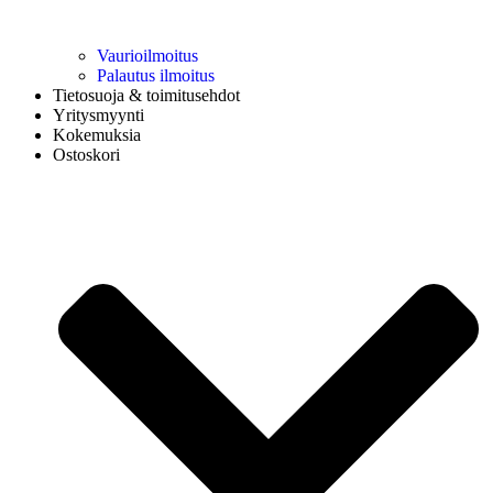
Vaurioilmoitus
Palautus ilmoitus
Tietosuoja & toimitusehdot
Yritysmyynti
Kokemuksia
Ostoskori