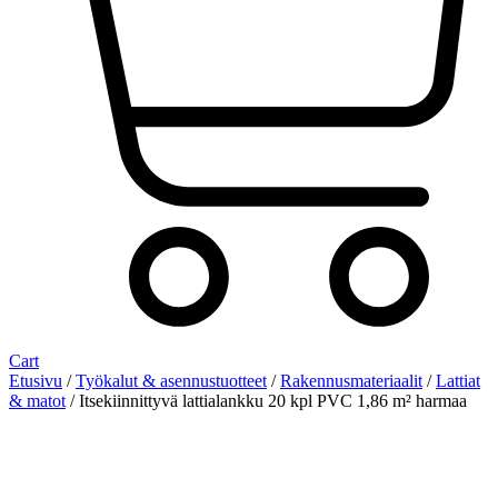
Cart
Etusivu
/
Työkalut & asennustuotteet
/
Rakennusmateriaalit
/
Lattiat
& matot
/ Itsekiinnittyvä lattialankku 20 kpl PVC 1,86 m² harmaa