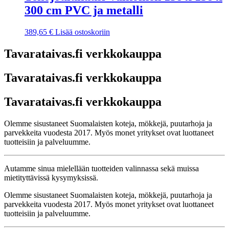
300 cm PVC ja metalli
389,65
€
Lisää ostoskoriin
Tavarataivas.fi verkkokauppa
Tavarataivas.fi verkkokauppa
Tavarataivas.fi verkkokauppa
Olemme sisustaneet Suomalaisten koteja, mökkejä, puutarhoja ja
parvekkeita vuodesta 2017. Myös monet yritykset ovat luottaneet
tuotteisiin ja palveluumme.
Autamme sinua mielellään tuotteiden valinnassa sekä muissa
mietityttävissä kysymyksissä.
Olemme sisustaneet Suomalaisten koteja, mökkejä, puutarhoja ja
parvekkeita vuodesta 2017. Myös monet yritykset ovat luottaneet
tuotteisiin ja palveluumme.