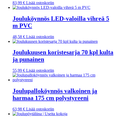
83,99
€
Lisää ostoskoriin
Jouluköynnös LED-valoilla vihreä 5
m PVC
48,58
€
Lisää ostoskoriin
Joulukuusen koristesarja 70 kpl kulta
ja punainen
55,99
€
Lisää ostoskoriin
Joulupalloköynnös valkoinen ja
harmaa 175 cm polystyreeni
63,98
€
Lisää ostoskoriin