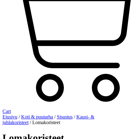
Cart
Etusivu
/
Koti & puutarha
/
Sisustus
/
Kausi- &
juhlakoristeet
/ Lomakoristeet
Lomakoristeet