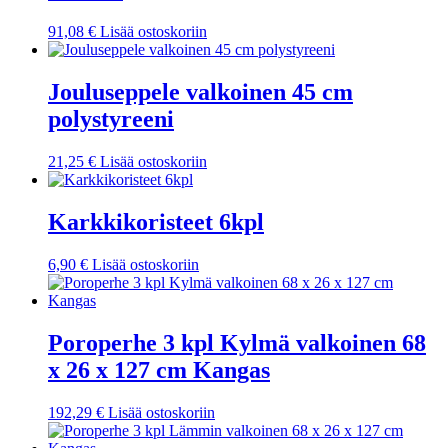
91,08
€
Lisää ostoskoriin
Jouluseppele valkoinen 45 cm
polystyreeni
21,25
€
Lisää ostoskoriin
Karkkikoristeet 6kpl
6,90
€
Lisää ostoskoriin
Poroperhe 3 kpl Kylmä valkoinen 68
x 26 x 127 cm Kangas
192,29
€
Lisää ostoskoriin