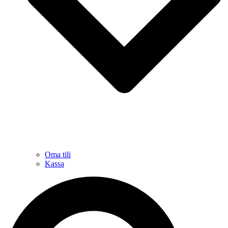
Oma tili
Kassa