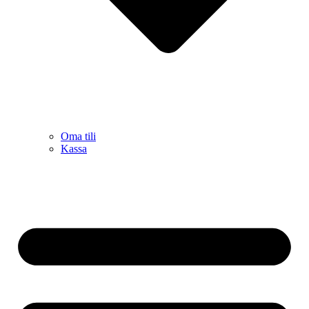
Oma tili
Kassa