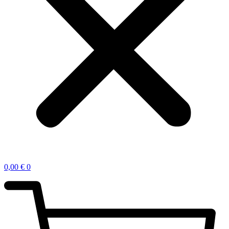
0,00
€
0