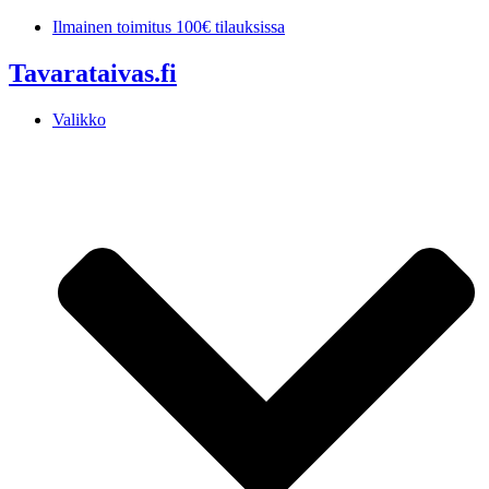
Mene
Ilmainen toimitus 100€ tilauksissa
sisältöön
Tavarataivas.fi
Valikko