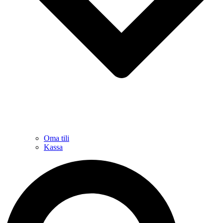
Oma tili
Kassa