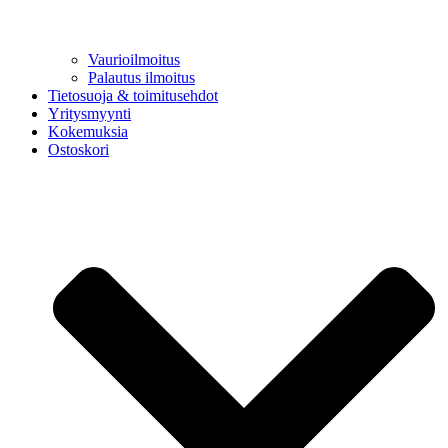
Vaurioilmoitus
Palautus ilmoitus
Tietosuoja & toimitusehdot
Yritysmyynti
Kokemuksia
Ostoskori