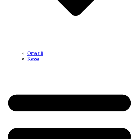
Oma tili
Kassa