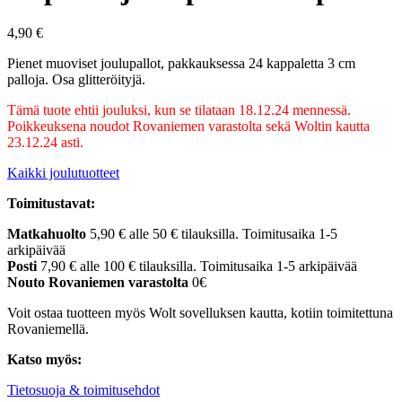
4,90
€
Pienet muoviset joulupallot, pakkauksessa 24 kappaletta 3 cm
palloja. Osa glitteröityjä.
Tämä tuote ehtii jouluksi, kun se tilataan 18.12.24 mennessä.
Poikkeuksena noudot Rovaniemen varastolta sekä Woltin kautta
23.12.24 asti.
Kaikki joulutuotteet
Toimitustavat:
Matkahuolto
5,90 € alle 50 € tilauksilla. Toimitusaika 1-5
arkipäivää
Posti
7,90 € alle 100 € tilauksilla. Toimitusaika 1-5 arkipäivää
Nouto Rovaniemen varastolta
0€
Voit ostaa tuotteen myös Wolt sovelluksen kautta, kotiin toimitettuna
Rovaniemellä.
Katso myös:
Tietosuoja & toimitusehdot