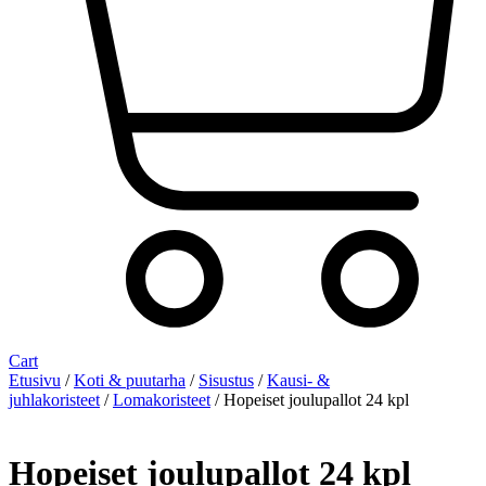
Cart
Etusivu
/
Koti & puutarha
/
Sisustus
/
Kausi- &
juhlakoristeet
/
Lomakoristeet
/ Hopeiset joulupallot 24 kpl
Hopeiset joulupallot 24 kpl