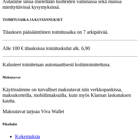
Autamme sinua mielellään tuotteiden valinnassa sekä muissa
mietityttävissä kysymyksissä.
TOIMITUSAIKA JA KUSTANNUKSET
Tilauksen pääsääntöinen toimitusaika on 7 arkipäivää.
Alle 100 € tilauksissa toimituskulut alk. 6,90
Kalusteet toimitetaan automaattisesti kotiintoimitettuna.
Maksutavat
Käytössämme on turvalliset maksutavat niin verkkopankissa,
maksukorteilla, mobiilimaksuilla, kuin myös Klarnan laskutuksen
kautta.
Maksutavat tarjoaa Viva Wallet
Pikalinkit
Kokemuksia