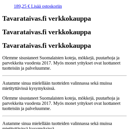
189,25
€
Lisää ostoskoriin
Tavarataivas.fi verkkokauppa
Tavarataivas.fi verkkokauppa
Tavarataivas.fi verkkokauppa
Olemme sisustaneet Suomalaisten koteja, mökkejä, puutarhoja ja
parvekkeita vuodesta 2017. Myös monet yritykset ovat luottaneet
tuotteisiin ja palveluumme.
Autamme sinua mielellään tuotteiden valinnassa sekä muissa
mietityttävissä kysymyksissä.
Olemme sisustaneet Suomalaisten koteja, mökkejä, puutarhoja ja
parvekkeita vuodesta 2017. Myös monet yritykset ovat luottaneet
tuotteisiin ja palveluumme.
Autamme sinua mielellään tuotteiden valinnassa sekä muissa
mietityttävissä kysymyksissä.