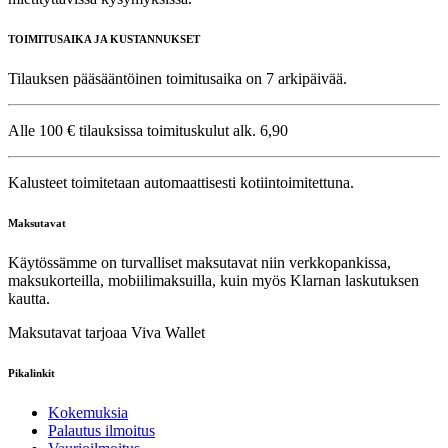
TOIMITUSAIKA JA KUSTANNUKSET
Tilauksen pääsääntöinen toimitusaika on 7 arkipäivää.
Alle 100 € tilauksissa toimituskulut alk. 6,90
Kalusteet toimitetaan automaattisesti kotiintoimitettuna.
Maksutavat
Käytössämme on turvalliset maksutavat niin verkkopankissa,
maksukorteilla, mobiilimaksuilla, kuin myös Klarnan laskutuksen
kautta.
Maksutavat tarjoaa Viva Wallet
Pikalinkit
Kokemuksia
Palautus ilmoitus