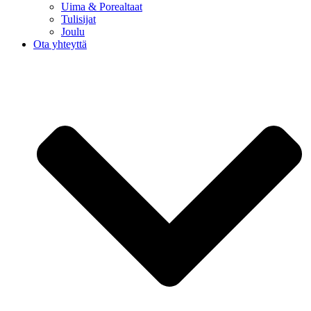
Uima & Porealtaat
Tulisijat
Joulu
Ota yhteyttä