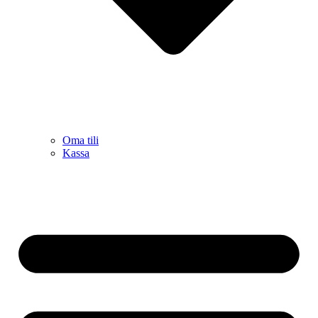
Oma tili
Kassa