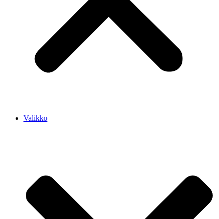
Valikko