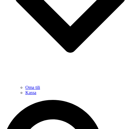
Oma tili
Kassa