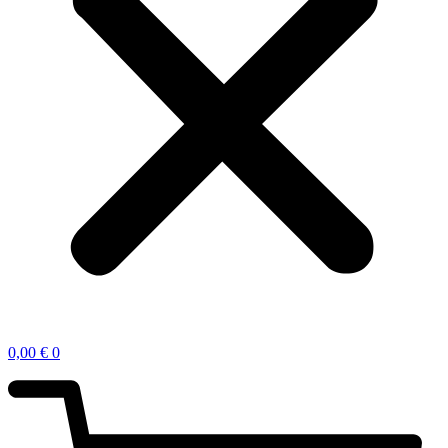
0,00
€
0