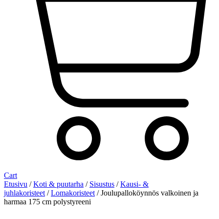
Cart
Etusivu
/
Koti & puutarha
/
Sisustus
/
Kausi- &
juhlakoristeet
/
Lomakoristeet
/ Joulupalloköynnös valkoinen ja
harmaa 175 cm polystyreeni