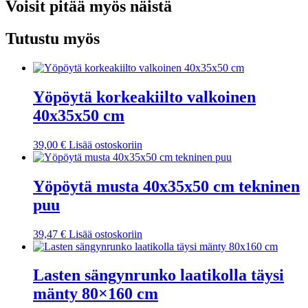
Voisit pitää myös näistä
Tutustu myös
Yöpöytä korkeakiilto valkoinen
40x35x50 cm
39,00
€
Lisää ostoskoriin
Yöpöytä musta 40x35x50 cm tekninen
puu
39,47
€
Lisää ostoskoriin
Lasten sängynrunko laatikolla täysi
mänty 80×160 cm