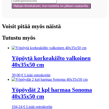
Voisit pitää myös näistä
Tutustu myös
Yöpöytä korkeakiilto valkoinen
40x35x50 cm
39,00
€
Lisää ostoskoriin
Yöpöydät 2 kpl harmaa Sonoma
40x35x50 cm
104,24
€
Lisää ostoskoriin