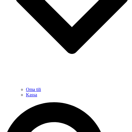
Oma tili
Kassa