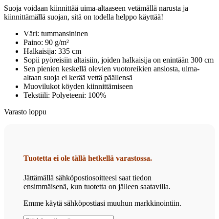
Suoja voidaan kiinnittää uima-altaaseen vetämällä narusta ja
kiinnittämällä suojan, sitä on todella helppo käyttää!
Väri: tummansininen
Paino: 90 g/m²
Halkaisija: 335 cm
Sopii pyöreisiin altaisiin, joiden halkaisija on enintään 300 cm
Sen pienien keskellä olevien vuotoreikien ansiosta, uima-
altaan suoja ei kerää vettä päällensä
Muovilukot köyden kiinnittämiseen
Tekstiili: Polyeteeni: 100%
Varasto loppu
Tuotetta ei ole tällä hetkellä varastossa.
Jättämällä sähköpostiosoitteesi saat tiedon
ensimmäisenä, kun tuotetta on jälleen saatavilla.
Emme käytä sähköpostiasi muuhun markkinointiin.