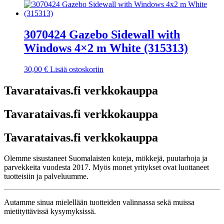
3070424 Gazebo Sidewall with
Windows 4×2 m White (315313)
30,00
€
Lisää ostoskoriin
Tavarataivas.fi verkkokauppa
Tavarataivas.fi verkkokauppa
Tavarataivas.fi verkkokauppa
Olemme sisustaneet Suomalaisten koteja, mökkejä, puutarhoja ja
parvekkeita vuodesta 2017. Myös monet yritykset ovat luottaneet
tuotteisiin ja palveluumme.
Autamme sinua mielellään tuotteiden valinnassa sekä muissa
mietityttävissä kysymyksissä.