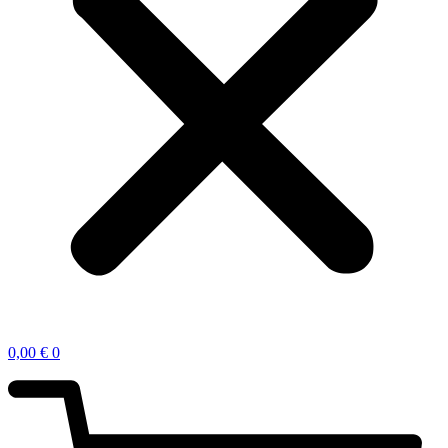
0,00
€
0