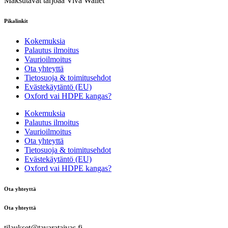
Maksutavat tarjoaa Viva Wallet
Pikalinkit
Kokemuksia
Palautus ilmoitus
Vaurioilmoitus
Ota yhteyttä
Tietosuoja & toimitusehdot
Evästekäytäntö (EU)
Oxford vai HDPE kangas?
Kokemuksia
Palautus ilmoitus
Vaurioilmoitus
Ota yhteyttä
Tietosuoja & toimitusehdot
Evästekäytäntö (EU)
Oxford vai HDPE kangas?
Ota yhteyttä
Ota yhteyttä
tilaukset@tavarataivas.fi