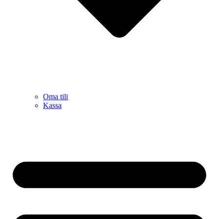
Oma tili
Kassa