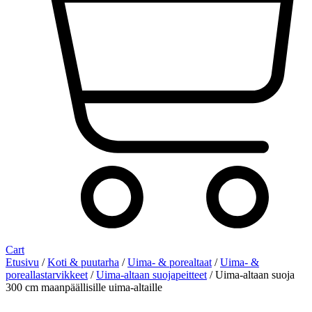
Cart
Etusivu
/
Koti & puutarha
/
Uima- & porealtaat
/
Uima- &
poreallastarvikkeet
/
Uima-altaan suojapeitteet
/ Uima-altaan suoja
300 cm maanpäällisille uima-altaille