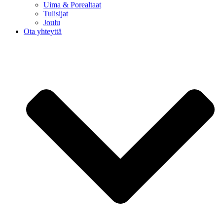
Uima & Porealtaat
Tulisijat
Joulu
Ota yhteyttä