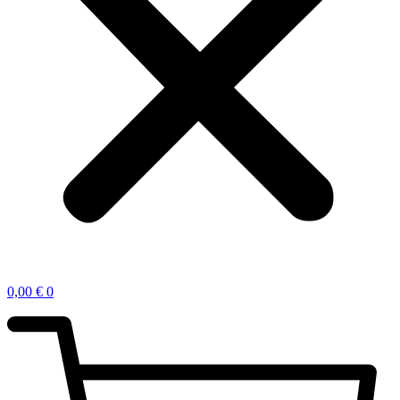
0,00
€
0