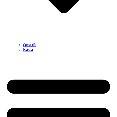
Oma tili
Kassa