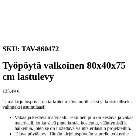
SKU: TAV-860472
Työpöytä valkoinen 80x40x75
cm lastulevy
125,49
€
Tämä kirjoituspöytä on tarkoitettu käytännölliseksi ja koristeelliseksi
valinnaksi asuintilaasi!
Vakaa ja kestävä materiaali: Tekninen puu on kestävä ja vakaa
materiaali, jonka sileä pinta kestää kosteutta, vääntymistä ja
halkeilua, joten se on luotettava valinta erilaisiin projekteihin.
Tilava pöytälevy: Tämän kirjoituspöydän suurelle työtasolle