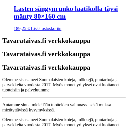
Lasten sängynrunko laatikolla täysi
mänty 80×160 cm
189,25
€
Lisää ostoskoriin
Tavarataivas.fi verkkokauppa
Tavarataivas.fi verkkokauppa
Tavarataivas.fi verkkokauppa
Olemme sisustaneet Suomalaisten koteja, mökkejä, puutarhoja ja
parvekkeita vuodesta 2017. Myös monet yritykset ovat luottaneet
tuotteisiin ja palveluumme.
Autamme sinua mielellään tuotteiden valinnassa sekä muissa
mietityttävissä kysymyksissä.
Olemme sisustaneet Suomalaisten koteja, mökkejä, puutarhoja ja
parvekkeita vuodesta 2017. Myös monet yritykset ovat luottaneet