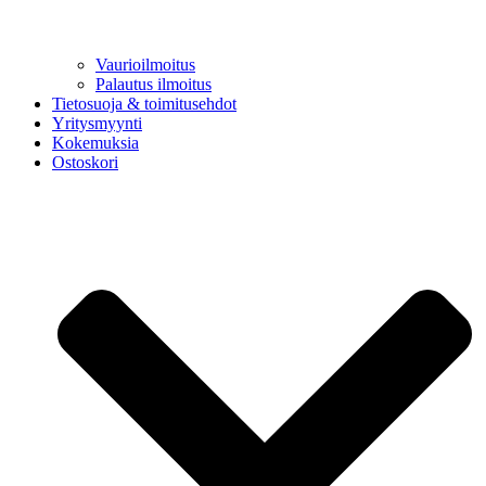
Vaurioilmoitus
Palautus ilmoitus
Tietosuoja & toimitusehdot
Yritysmyynti
Kokemuksia
Ostoskori