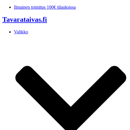
Mene
Ilmainen toimitus 100€ tilauksissa
sisältöön
Tavarataivas.fi
Valikko