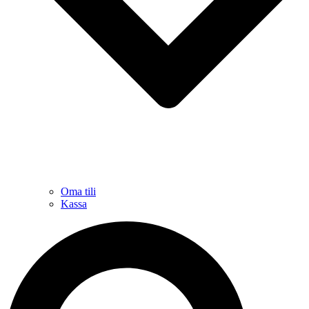
Oma tili
Kassa