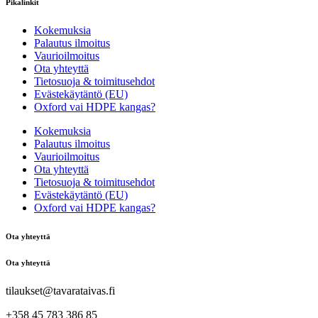
Pikalinkit
Kokemuksia
Palautus ilmoitus
Vaurioilmoitus
Ota yhteyttä
Tietosuoja & toimitusehdot
Evästekäytäntö (EU)
Oxford vai HDPE kangas?
Kokemuksia
Palautus ilmoitus
Vaurioilmoitus
Ota yhteyttä
Tietosuoja & toimitusehdot
Evästekäytäntö (EU)
Oxford vai HDPE kangas?
Ota yhteyttä
Ota yhteyttä
tilaukset@tavarataivas.fi
+358 45 783 386 85