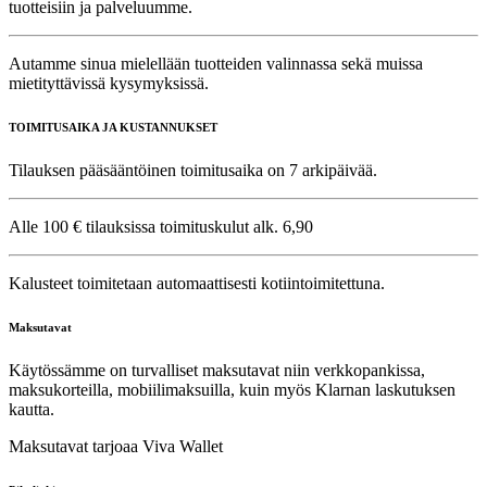
tuotteisiin ja palveluumme.
Autamme sinua mielellään tuotteiden valinnassa sekä muissa
mietityttävissä kysymyksissä.
TOIMITUSAIKA JA KUSTANNUKSET
Tilauksen pääsääntöinen toimitusaika on 7 arkipäivää.
Alle 100 € tilauksissa toimituskulut alk. 6,90
Kalusteet toimitetaan automaattisesti kotiintoimitettuna.
Maksutavat
Käytössämme on turvalliset maksutavat niin verkkopankissa,
maksukorteilla, mobiilimaksuilla, kuin myös Klarnan laskutuksen
kautta.
Maksutavat tarjoaa Viva Wallet