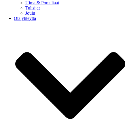
Uima & Porealtaat
Tulisijat
Joulu
Ota yhteyttä