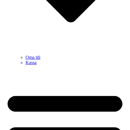
Oma tili
Kassa