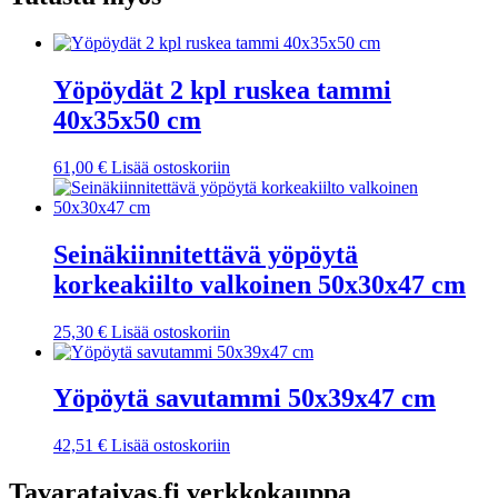
Yöpöydät 2 kpl ruskea tammi
40x35x50 cm
61,00
€
Lisää ostoskoriin
Seinäkiinnitettävä yöpöytä
korkeakiilto valkoinen 50x30x47 cm
25,30
€
Lisää ostoskoriin
Yöpöytä savutammi 50x39x47 cm
42,51
€
Lisää ostoskoriin
Tavarataivas.fi verkkokauppa