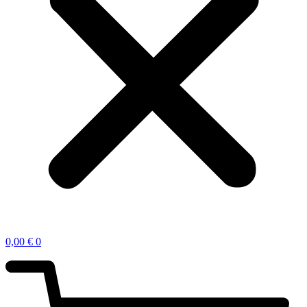
0,00
€
0