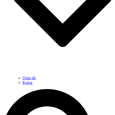
Oma tili
Kassa