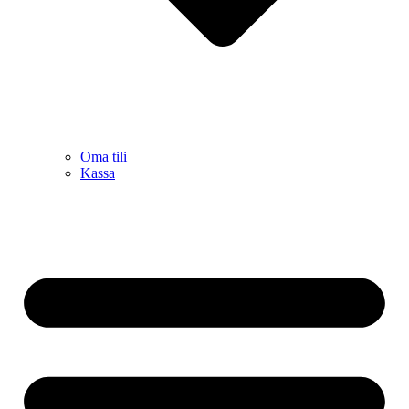
Oma tili
Kassa