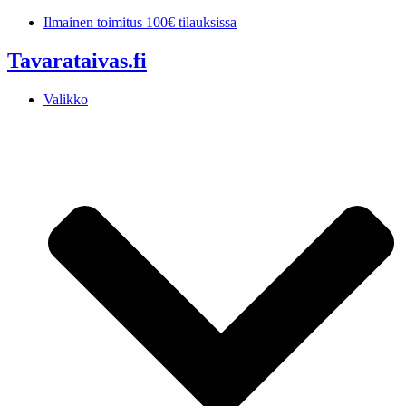
Mene
Ilmainen toimitus 100€ tilauksissa
sisältöön
Tavarataivas.fi
Valikko