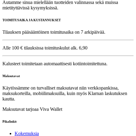
Autamme sinua mielellään tuotteiden valinnassa sekä muissa
mietityttävissä kysymyksissä.
TOIMITUSAIKA JA KUSTANNUKSET
Tilauksen pääsääntöinen toimitusaika on 7 arkipäivää.
Alle 100 € tilauksissa toimituskulut alk. 6,90
Kalusteet toimitetaan automaattisesti kotiintoimitettuna.
Maksutavat
Käytössämme on turvalliset maksutavat niin verkkopankissa,
maksukorteilla, mobiilimaksuilla, kuin myös Klarnan laskutuksen
kautta.
Maksutavat tarjoaa Viva Wallet
Pikalinkit
Kokemuksia