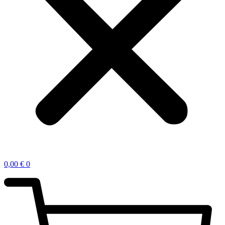
0,00
€
0