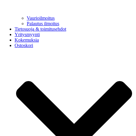
Vaurioilmoitus
Palautus ilmoitus
Tietosuoja & toimitusehdot
Yritysmyynti
Kokemuksia
Ostoskori