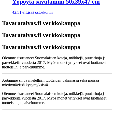
Yöpöytä savutammi 50x39x47 cm
42,51
€
Lisää ostoskoriin
Tavarataivas.fi verkkokauppa
Tavarataivas.fi verkkokauppa
Tavarataivas.fi verkkokauppa
Olemme sisustaneet Suomalaisten koteja, mökkejä, puutarhoja ja
parvekkeita vuodesta 2017. Myös monet yritykset ovat luottaneet
tuotteisiin ja palveluumme.
Autamme sinua mielellään tuotteiden valinnassa sekä muissa
mietityttävissä kysymyksissä.
Olemme sisustaneet Suomalaisten koteja, mökkejä, puutarhoja ja
parvekkeita vuodesta 2017. Myös monet yritykset ovat luottaneet
tuotteisiin ja palveluumme.