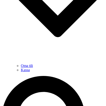
Oma tili
Kassa