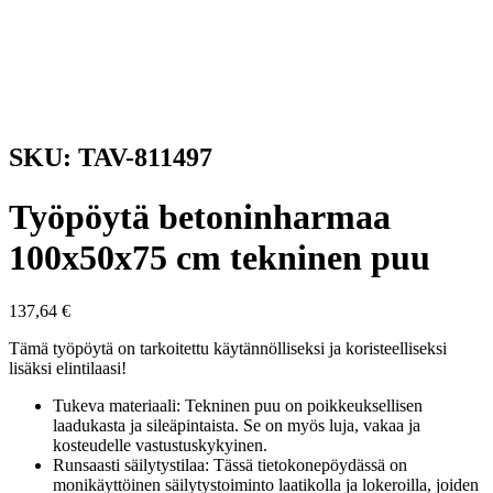
SKU: TAV-811497
Työpöytä betoninharmaa
100x50x75 cm tekninen puu
137,64
€
Tämä työpöytä on tarkoitettu käytännölliseksi ja koristeelliseksi
lisäksi elintilaasi!
Tukeva materiaali: Tekninen puu on poikkeuksellisen
laadukasta ja sileäpintaista. Se on myös luja, vakaa ja
kosteudelle vastustuskykyinen.
Runsaasti säilytystilaa: Tässä tietokonepöydässä on
monikäyttöinen säilytystoiminto laatikolla ja lokeroilla, joiden