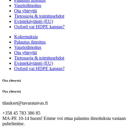
Palautus ilmoitus
Vaurioilmoitus
Ota yhteyttä
Tietosuoja & toimitusehdot
Evästekäytäntö (EU)
Oxford vai HDPE kangas?
Kokemuksia
Palautus ilmoitus
Vaurioilmoitus
Ota yhteyttä
Tietosuoja & toimitusehdot
Evästekäytäntö (EU)
Oxford vai HDPE kangas?
Ota yhteyttä
Ota yhteyttä
tilaukset@tavarataivas.fi
+358 45 783 386 85
MA-PE 10-14 huom! Emme voi ottaa palautus ilmoituksia vastaan
puhelimitse.