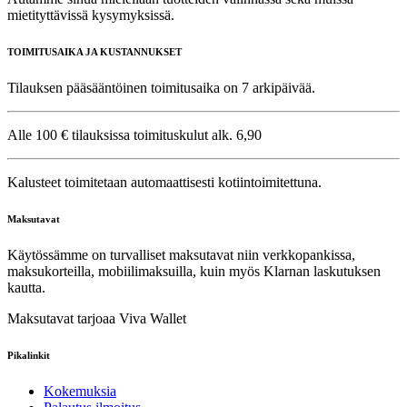
mietityttävissä kysymyksissä.
TOIMITUSAIKA JA KUSTANNUKSET
Tilauksen pääsääntöinen toimitusaika on 7 arkipäivää.
Alle 100 € tilauksissa toimituskulut alk. 6,90
Kalusteet toimitetaan automaattisesti kotiintoimitettuna.
Maksutavat
Käytössämme on turvalliset maksutavat niin verkkopankissa,
maksukorteilla, mobiilimaksuilla, kuin myös Klarnan laskutuksen
kautta.
Maksutavat tarjoaa Viva Wallet
Pikalinkit
Kokemuksia