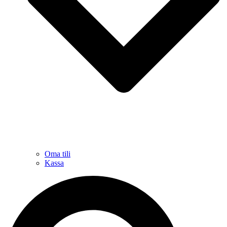
Oma tili
Kassa