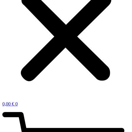
0,00
€
0