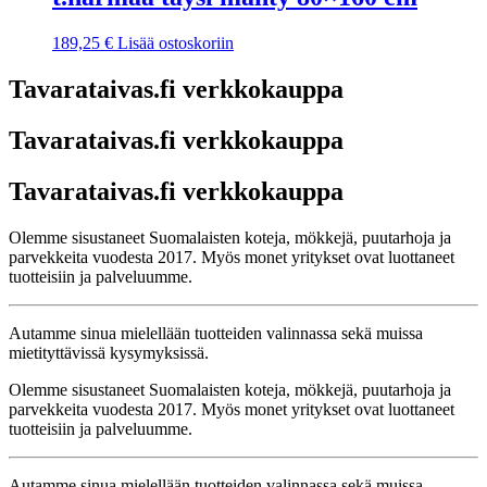
189,25
€
Lisää ostoskoriin
Tavarataivas.fi verkkokauppa
Tavarataivas.fi verkkokauppa
Tavarataivas.fi verkkokauppa
Olemme sisustaneet Suomalaisten koteja, mökkejä, puutarhoja ja
parvekkeita vuodesta 2017. Myös monet yritykset ovat luottaneet
tuotteisiin ja palveluumme.
Autamme sinua mielellään tuotteiden valinnassa sekä muissa
mietityttävissä kysymyksissä.
Olemme sisustaneet Suomalaisten koteja, mökkejä, puutarhoja ja
parvekkeita vuodesta 2017. Myös monet yritykset ovat luottaneet
tuotteisiin ja palveluumme.
Autamme sinua mielellään tuotteiden valinnassa sekä muissa