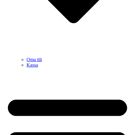
Oma tili
Kassa