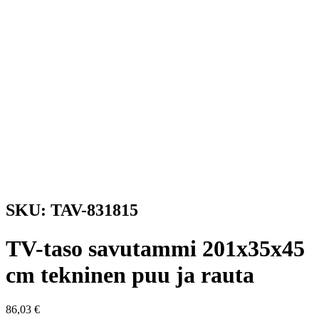
SKU: TAV-831815
TV-taso savutammi 201x35x45
cm tekninen puu ja rauta
86,03
€