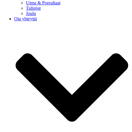
Uima & Porealtaat
Tulisijat
Joulu
Ota yhteyttä