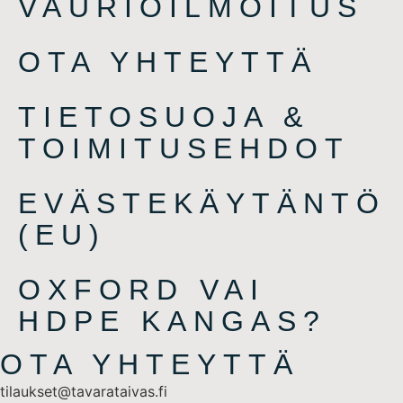
VAURIOILMOITUS
OTA YHTEYTTÄ
TIETOSUOJA &
TOIMITUSEHDOT
EVÄSTEKÄYTÄNTÖ
(EU)
OXFORD VAI
HDPE KANGAS?
OTA YHTEYTTÄ
tilaukset@tavarataivas.fi