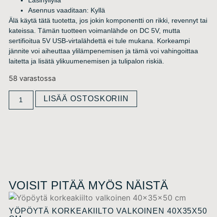
Asennus vaaditaan: Kyllä
Älä käytä tätä tuotetta, jos jokin komponentti on rikki, revennyt tai
kateissa. Tämän tuotteen voimanlähde on DC 5V, mutta
sertifioitua 5V USB-virtalähdettä ei tule mukana. Korkeampi
jännite voi aiheuttaa ylilämpenemisen ja tämä voi vahingoittaa
laitetta ja lisätä ylikuumenemisen ja tulipalon riskiä.
58 varastossa
LISÄÄ OSTOSKORIIN
VOISIT PITÄÄ MYÖS NÄISTÄ
YÖPÖYTÄ KORKEAKIILTO VALKOINEN 40X35X50