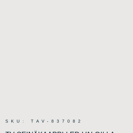
SKU: TAV-837082