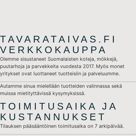
TAVARATAIVAS.FI
VERKKOKAUPPA
Olemme sisustaneet Suomalaisten koteja, mökkejä,
puutarhoja ja parvekkeita vuodesta 2017. Myös monet
yritykset ovat luottaneet tuotteisiin ja palveluumme.
Autamme sinua mielellään tuotteiden valinnassa sekä
muissa mietityttävissä kysymyksissä.
TOIMITUSAIKA JA
KUSTANNUKSET
Tilauksen pääsääntöinen toimitusaika on 7 arkipäivää.