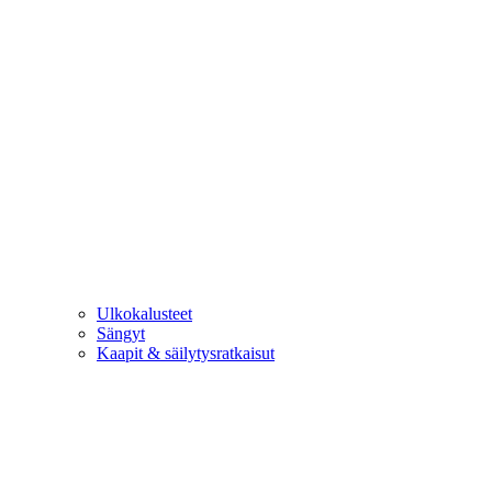
Ulkokalusteet
Sängyt
Kaapit & säilytysratkaisut