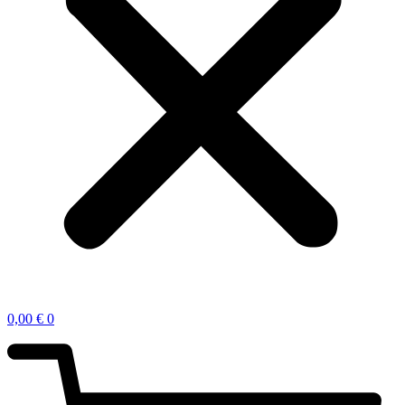
0,00
€
0