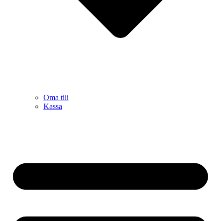
Oma tili
Kassa