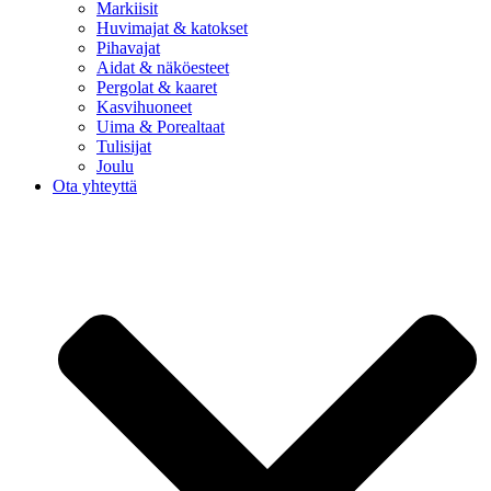
Markiisit
Huvimajat & katokset
Pihavajat
Aidat & näköesteet
Pergolat & kaaret
Kasvihuoneet
Uima & Porealtaat
Tulisijat
Joulu
Ota yhteyttä