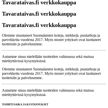
Tavarataivas.fi verkkokauppa
Tavarataivas.fi verkkokauppa
Tavarataivas.fi verkkokauppa
Olemme sisustaneet Suomalaisten koteja, mökkejä, puutarhoja ja
parvekkeita vuodesta 2017. Myös monet yritykset ovat luottaneet
tuotteisiin ja palveluumme.
Autamme sinua mielellään tuotteiden valinnassa sekä muissa
mietityttävissä kysymyksissä.
Olemme sisustaneet Suomalaisten koteja, mökkejä, puutarhoja ja
parvekkeita vuodesta 2017. Myös monet yritykset ovat luottaneet
tuotteisiin ja palveluumme.
Autamme sinua mielellään tuotteiden valinnassa sekä muissa
mietityttävissä kysymyksissä.
TOIMITUSAIKA JA KUSTANNUKSET