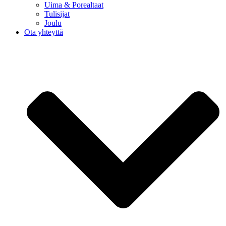
Uima & Porealtaat
Tulisijat
Joulu
Ota yhteyttä