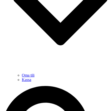
Oma tili
Kassa