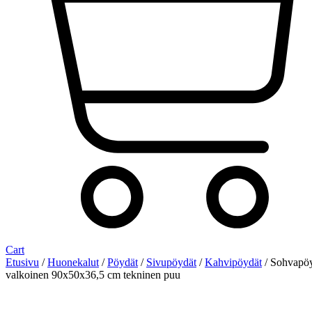
Cart
Etusivu
/
Huonekalut
/
Pöydät
/
Sivupöydät
/
Kahvipöydät
/ Sohvapö
valkoinen 90x50x36,5 cm tekninen puu