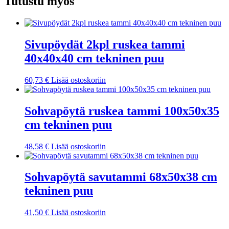
Tutustu myös
Sivupöydät 2kpl ruskea tammi
40x40x40 cm tekninen puu
60,73
€
Lisää ostoskoriin
Sohvapöytä ruskea tammi 100x50x35
cm tekninen puu
48,58
€
Lisää ostoskoriin
Sohvapöytä savutammi 68x50x38 cm
tekninen puu
41,50
€
Lisää ostoskoriin