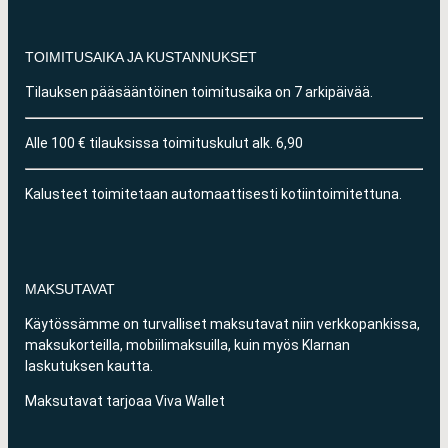
TOIMITUSAIKA JA KUSTANNUKSET
Tilauksen pääsääntöinen toimitusaika on 7 arkipäivää.
Alle 100 € tilauksissa toimituskulut alk. 6,90
Kalusteet toimitetaan automaattisesti kotiintoimitettuna.
MAKSUTAVAT
Käytössämme on turvalliset maksutavat niin verkkopankissa,
maksukorteilla, mobiilimaksuilla, kuin myös Klarnan
laskutuksen kautta.
Maksutavat tarjoaa Viva Wallet