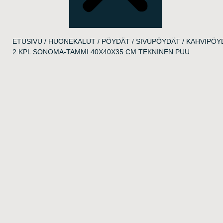
ETUSIVU
/
HUONEKALUT
/
PÖYDÄT
/
SIVUPÖYDÄT
/
KAHVIPÖY
2 KPL SONOMA-TAMMI 40X40X35 CM TEKNINEN PUU