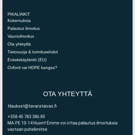
PIKALINKIT
Kokemuksia
Palautus ilmoitus
Vaurioilmoitus
Ota yhteyttä
Tietosuoja & toimitusehdot
Evästekäytäntö (EU)
Oxford vai HDPE kangas?
OTA YHTEYTTÄ
tilaukset@tavarataivas.fi
+358 45 783 386 85
MA-PE 10-14 Huom! Emme voi ottaa palautus ilmoituksia
vastaan puhelimitse.