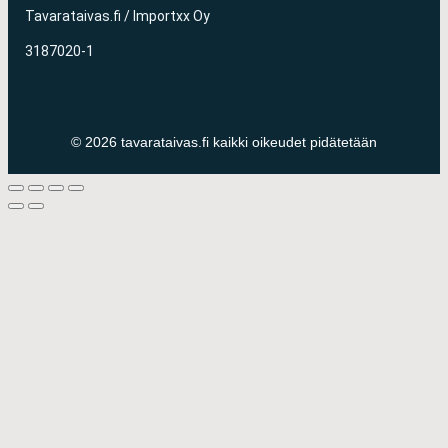
Tavarataivas.fi / Importxx Oy
3187020-1
© 2026 tavarataivas.fi kaikki oikeudet pidätetään