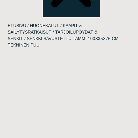
ETUSIVU
/
HUONEKALUT
/
KAAPIT &
SÄILYTYSRATKAISUT
/
TARJOILUPÖYDÄT &
SENKIT
/ SENKKI SAVUSTETTU TAMMI 100X35X76 CM
TEKNINEN PUU