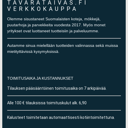
TAVARATAIVAS.FI
VERKKOKAUPPA
Olemme sisustaneet Suomalaisten koteja, mökkejä,
puutarhoja ja parvekkeita vuodesta 2017. Myös monet
yritykset ovat luottaneet tuotteisiin ja palveluumme.
Autamme sinua mielellään tuotteiden valinnassa sekä muissa
mietityttävissä kysymyksissä.
TOIMITUSAIKA JA KUSTANNUKSET
Tilauksen pääsääntöinen toimitusaika on 7 arkipäivää.
Alle 100 € tilauksissa toimituskulut alk. 6,90
Kalusteet toimitetaan automaattisesti kotiintoimitettuna.