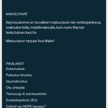
MAKSUTAVAT
Käytössämme on turvalliset maksutavat niin verkkopankissa,
maksukorteilla, mobiilimaksuilla, kuin myös Klarnan
laskutuksen kautta.
Maksutavat tarjoaa Viva Wallet
PIKALINKIT
Kokemuksia
Palautus ilmoitus
Vaurioilmoitus
Ota yhteyttä
Tietosuoja & toimitusehdot
Evästekäytäntö (EU)
Oxford vai HDPE kangas?