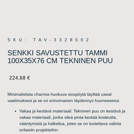
SKU: TAV-3328502
SENKKI SAVUSTETTU TAMMI
100X35X76 CM TEKNINEN PUU
224,68
€
Minimalistista charmia huokuva sivupöytä täyttää useat
vaatimuksesi ja se on erinomainen täydennys huoneeseesi.
Vakaa ja kestävä materiaali: Tekninen puu on kestävä ja
vakaa materiaali, jonka sileä pinta kestää kosteutta,
vääntymistä ja halkeilua, joten se on luotettava valinta
erilaisiin projekteihin.