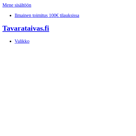
Mene sisältöön
Ilmainen toimitus 100€ tilauksissa
Tavarataivas.fi
Valikko