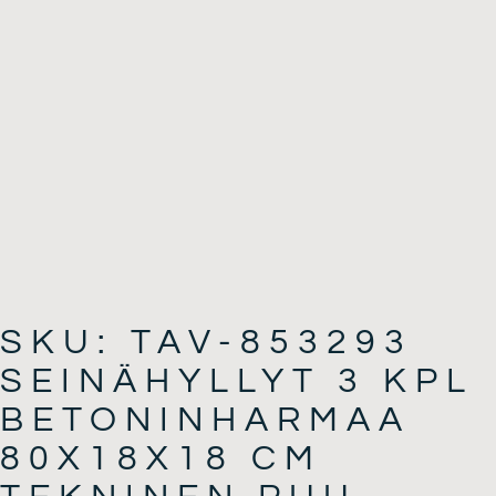
SKU: TAV-853293
SEINÄHYLLYT 3 KPL
BETONINHARMAA
80X18X18 CM