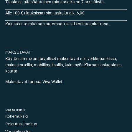
Tilauksen pääsääntöinen toimitusaika on 7 arkipäivää.
Alle 100 € tilauksissa toimituskulut alk. 6,90
Kalusteet toimitetaan automaattisesti kotiintoimitettuna.
MAKSUTAVAT
Käytössämme on turvalliset maksutavat niin verkkopankissa,
maksukorteilla, mobiilimaksuilla, kuin myös Klarnan laskutuksen
kautta.
Maksutavat tarjoaa Viva Wallet
PIKALINKIT
Kokemuksia
Palautus ilmoitus
Vaurioilmoitus