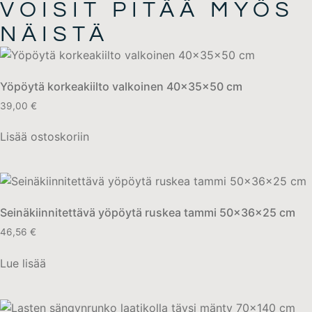
VOISIT PITÄÄ MYÖS
NÄISTÄ
Yöpöytä korkeakiilto valkoinen 40x35x50 cm
39,00
€
Lisää ostoskoriin
Seinäkiinnitettävä yöpöytä ruskea tammi 50x36x25 cm
46,56
€
Lue lisää