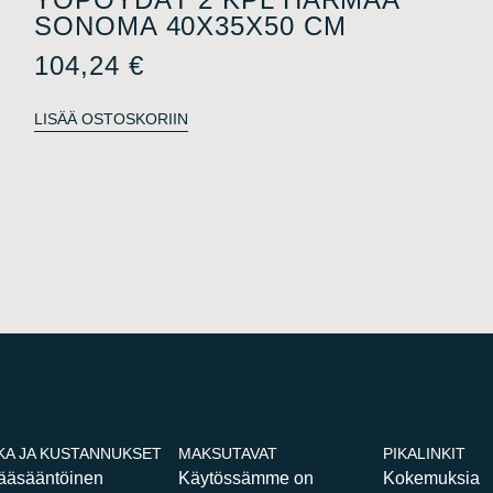
SONOMA 40X35X50 CM
104,24
€
LISÄÄ OSTOSKORIIN
KA JA KUSTANNUKSET
MAKSUTAVAT
PIKALINKIT
pääsääntöinen
Käytössämme on
Kokemuksia