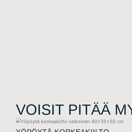
VOISIT PITÄÄ 
YÖPÖYTÄ KORKEAKIILTO