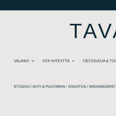
TAV
VALIKKO
OTA YHTEYTTÄ
TIETOSUOJA & TO
ETUSIVU
/
KOTI & PUUTARHA
/
SISUSTUS
/
IKKUNAKORIST