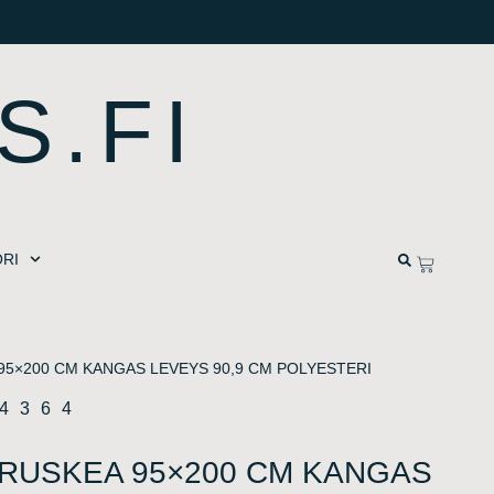
S.FI
RI
5×200 CM KANGAS LEVEYS 90,9 CM POLYESTERI
14364
RUSKEA 95×200 CM KANGAS