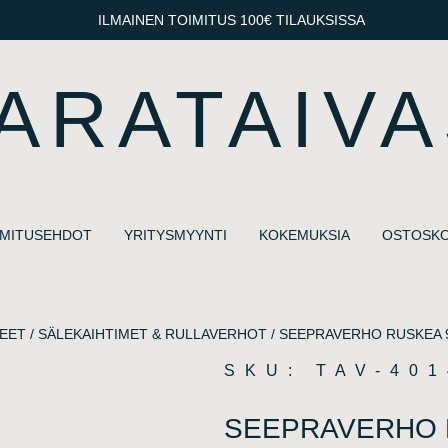
ILMAINEN TOIMITUS 100€ TILAUKSISSA
ARATAIVA
IMITUSEHDOT
YRITYSMYYNTI
KOKEMUKSIA
OSTOSKO
EET
/
SÄLEKAIHTIMET & RULLAVERHOT
/ SEEPRAVERHO RUSKEA 9
SKU: TAV-40
SEEPRAVERHO 