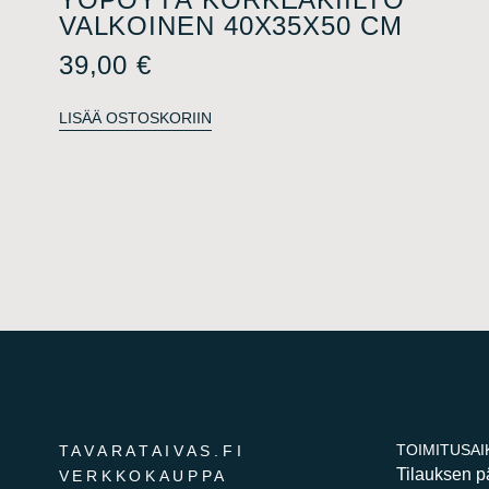
VALKOINEN 40X35X50 CM
39,00
€
LISÄÄ OSTOSKORIIN
TOIMITUSAI
TAVARATAIVAS.FI
Tilauksen 
VERKKOKAUPPA