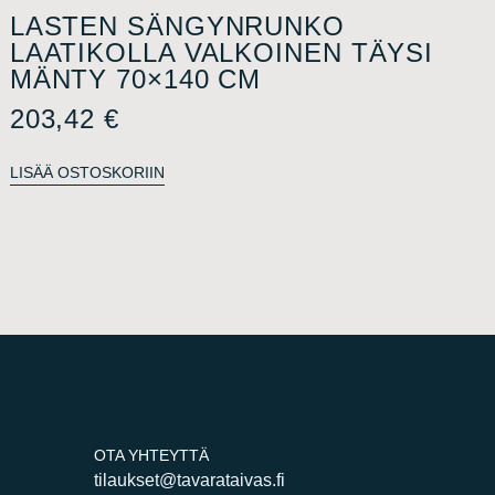
LASTEN SÄNGYNRUNKO
LAATIKOLLA VALKOINEN TÄYSI
MÄNTY 70×140 CM
203,42
€
LISÄÄ OSTOSKORIIN
OTA YHTEYTTÄ
tilaukset@tavarataivas.fi