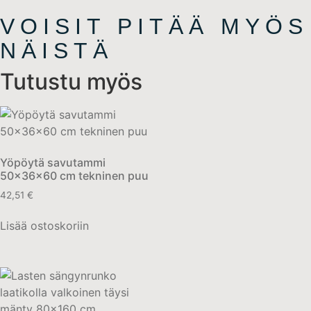
VOISIT PITÄÄ MYÖS
NÄISTÄ
Tutustu myös
Yöpöytä savutammi
50x36x60 cm tekninen puu
42,51
€
Lisää ostoskoriin