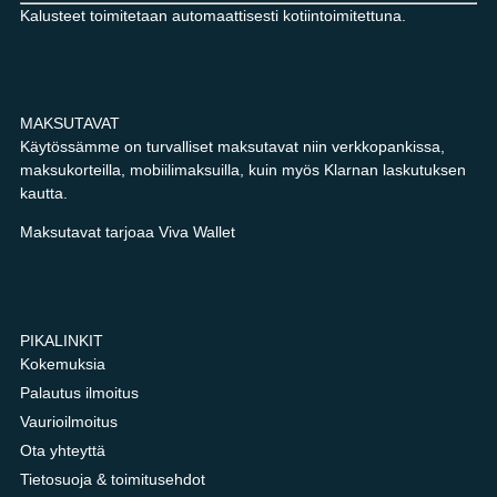
Kalusteet toimitetaan automaattisesti kotiintoimitettuna.
MAKSUTAVAT
Käytössämme on turvalliset maksutavat niin verkkopankissa,
maksukorteilla, mobiilimaksuilla, kuin myös Klarnan laskutuksen
kautta.
Maksutavat tarjoaa Viva Wallet
PIKALINKIT
Kokemuksia
Palautus ilmoitus
Vaurioilmoitus
Ota yhteyttä
Tietosuoja & toimitusehdot