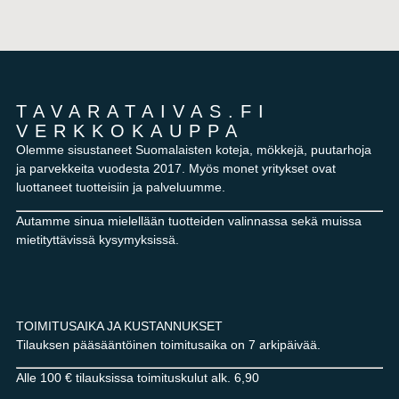
TAVARATAIVAS.FI
VERKKOKAUPPA
Olemme sisustaneet Suomalaisten koteja, mökkejä, puutarhoja
ja parvekkeita vuodesta 2017. Myös monet yritykset ovat
luottaneet tuotteisiin ja palveluumme.
Autamme sinua mielellään tuotteiden valinnassa sekä muissa
mietityttävissä kysymyksissä.
TOIMITUSAIKA JA KUSTANNUKSET
Tilauksen pääsääntöinen toimitusaika on 7 arkipäivää.
Alle 100 € tilauksissa toimituskulut alk. 6,90