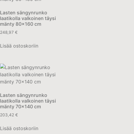
Lasten sängynrunko
laatikolla valkoinen täysi
mänty 80×160 cm
248,97
€
Lisää ostoskoriin
Lasten sängynrunko
laatikolla valkoinen täysi
mänty 70×140 cm
203,42
€
Lisää ostoskoriin