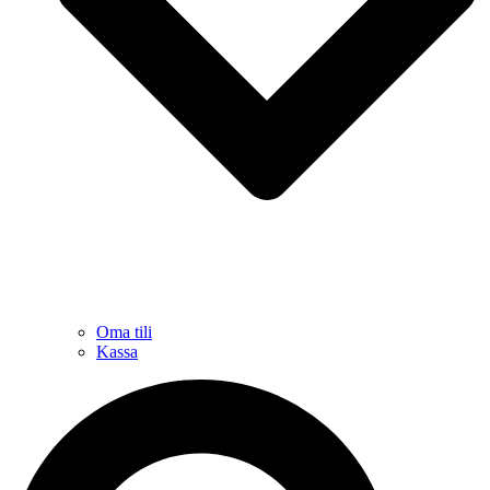
Oma tili
Kassa