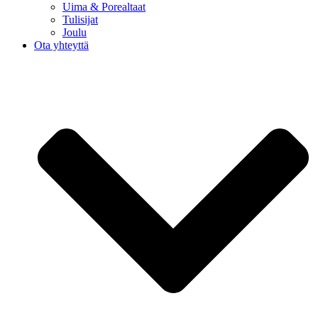
Uima & Porealtaat
Tulisijat
Joulu
Ota yhteyttä