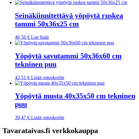
Seinäkiinnitettävä yöpöytä ruskea
tammi 50x36x25 cm
46,56
€
Lue lisää
Yöpöytä savutammi 50x36x60 cm
tekninen puu
42,51
€
Lisää ostoskoriin
Yöpöytä musta 40x35x50 cm tekninen
puu
39,47
€
Lisää ostoskoriin
Tavarataivas.fi verkkokauppa