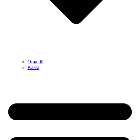
Oma tili
Kassa