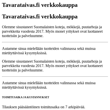
Tavarataivas.fi verkkokauppa
Tavarataivas.fi verkkokauppa
Olemme sisustaneet Suomalaisten koteja, mökkejä, puutarhoja ja
parvekkeita vuodesta 2017. Myös monet yritykset ovat luottaneet
tuotteisiin ja palveluumme.
Autamme sinua mielellään tuotteiden valinnassa sekä muissa
mietityttävissä kysymyksissä.
Olemme sisustaneet Suomalaisten koteja, mökkejä, puutarhoja ja
parvekkeita vuodesta 2017. Myös monet yritykset ovat luottaneet
tuotteisiin ja palveluumme.
Autamme sinua mielellään tuotteiden valinnassa sekä muissa
mietityttävissä kysymyksissä.
TOIMITUSAIKA JA KUSTANNUKSET
Tilauksen pääsääntöinen toimitusaika on 7 arkipäivää.