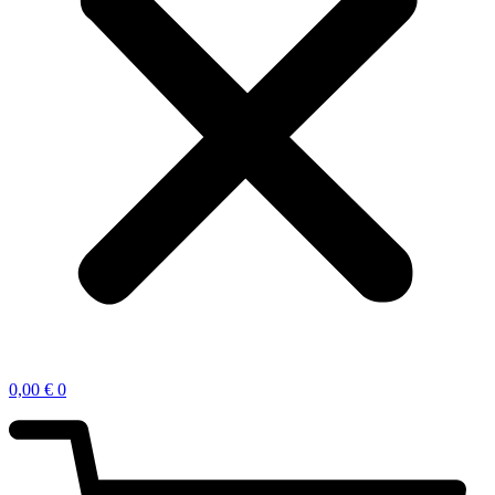
0,00
€
0