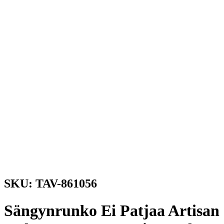
SKU: TAV-861056
Sängynrunko Ei Patjaa Artisan