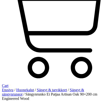
Cart
Etusivu
/
Huonekalut
/
Sängyt & tarvikkeet
/
Sängyt &
sängynrungot
/ Sängynrunko Ei Patjaa Artisan Oak 90×200 cm
Engineered Wood