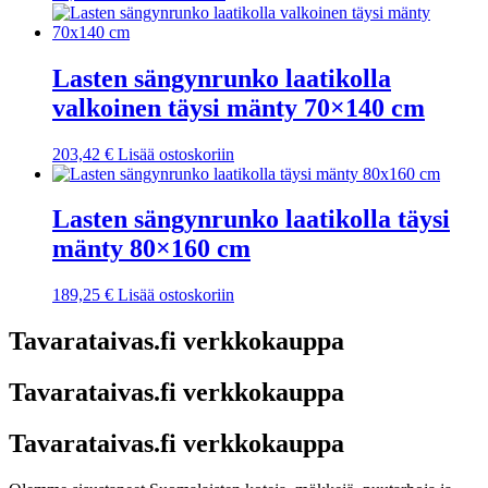
Lasten sängynrunko laatikolla
valkoinen täysi mänty 70×140 cm
203,42
€
Lisää ostoskoriin
Lasten sängynrunko laatikolla täysi
mänty 80×160 cm
189,25
€
Lisää ostoskoriin
Tavarataivas.fi verkkokauppa
Tavarataivas.fi verkkokauppa
Tavarataivas.fi verkkokauppa