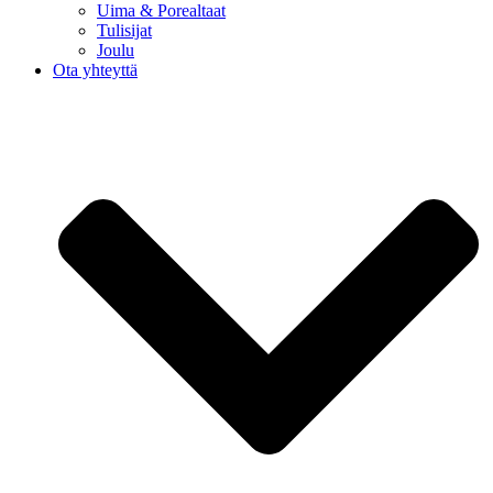
Uima & Porealtaat
Tulisijat
Joulu
Ota yhteyttä