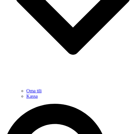
Oma tili
Kassa