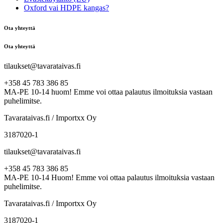
Oxford vai HDPE kangas?
Ota yhteyttä
Ota yhteyttä
tilaukset@tavarataivas.fi
+358 45 783 386 85
MA-PE 10-14 huom! Emme voi ottaa palautus ilmoituksia vastaan
puhelimitse.
Tavarataivas.fi / Importxx Oy
3187020-1
tilaukset@tavarataivas.fi
+358 45 783 386 85
MA-PE 10-14 Huom! Emme voi ottaa palautus ilmoituksia vastaan
puhelimitse.
Tavarataivas.fi / Importxx Oy
3187020-1