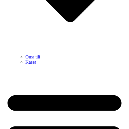
Oma tili
Kassa