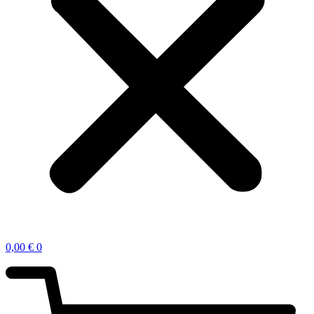
0,00
€
0