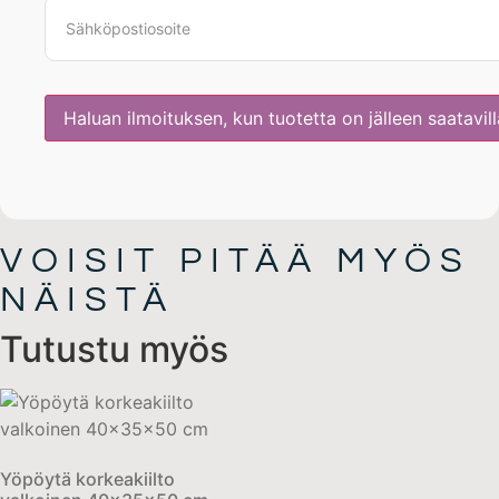
VOISIT PITÄÄ MYÖS
NÄISTÄ
Tutustu myös
Yöpöytä korkeakiilto