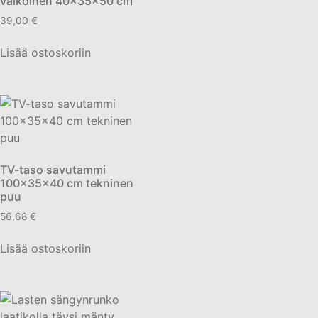
valkoinen 40x35x50 cm
39,00
€
Lisää ostoskoriin
TV-taso savutammi
100x35x40 cm tekninen
puu
56,68
€
Lisää ostoskoriin