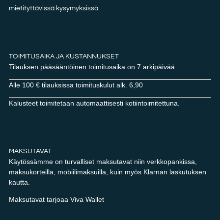
mietityttävissä kysymyksissä.
TOIMITUSAIKA JA KUSTANNUKSET
Tilauksen pääsääntöinen toimitusaika on 7 arkipäivää.
Alle 100 € tilauksissa toimituskulut alk. 6,90
Kalusteet toimitetaan automaattisesti kotiintoimitettuna.
MAKSUTAVAT
Käytössämme on turvalliset maksutavat niin verkkopankissa,
maksukorteilla, mobiilimaksuilla, kuin myös Klarnan laskutuksen
kautta.
Maksutavat tarjoaa Viva Wallet