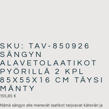
SKU: TAV-850926
SÄNGYN
ALAVETOLAATIKOT
PYÖRILLÄ 2 KPL
85X55X16 CM TÄYSI
MÄNTY
155,85
€
Nämä sängyn alle menevät laatikot tarjoavat kätevän ja