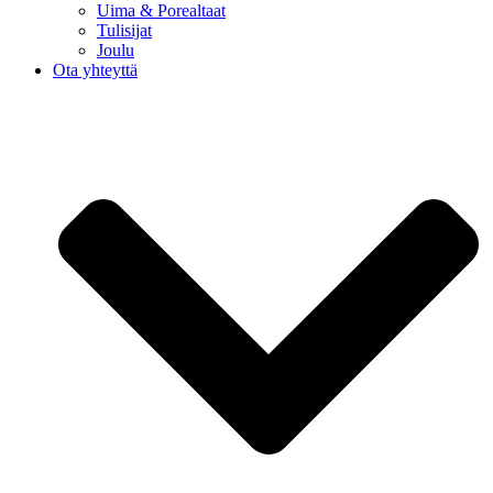
Uima & Porealtaat
Tulisijat
Joulu
Ota yhteyttä