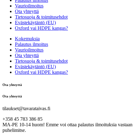
Palautus ilmoitus
Vaurioilmoitus
Ota yhteyttä
Tietosuoja & toimitusehdot
Evästekäytäntö (EU)
Oxford vai HDPE kangas?
Kokemuksia
Palautus ilmoitus
Vaurioilmoitus
Ota yhteyttä
Tietosuoja & toimitusehdot
Evästekäytäntö (EU)
Oxford vai HDPE kangas?
Ota yhteyttä
Ota yhteyttä
tilaukset@tavarataivas.fi
+358 45 783 386 85
MA-PE 10-14 huom! Emme voi ottaa palautus ilmoituksia vastaan
puhelimitse.