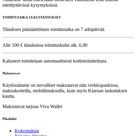
mietityttävissä kysymyksissä.
TOIMITUSAIKA JA KUSTANNUKSET
Tilauksen pääsääntöinen toimitusaika on 7 arkipäivää.
Alle 100 € tilauksissa toimituskulut alk. 6,90
Kalusteet toimitetaan automaattisesti kotiintoimitettuna.
Maksutavat
Käytössämme on turvalliset maksutavat niin verkkopankissa,
maksukorteilla, mobiilimaksuilla, kuin myös Klarnan laskutuksen
kautta.
Maksutavat tarjoaa Viva Wallet
Pikalinkit
Kokemuksia