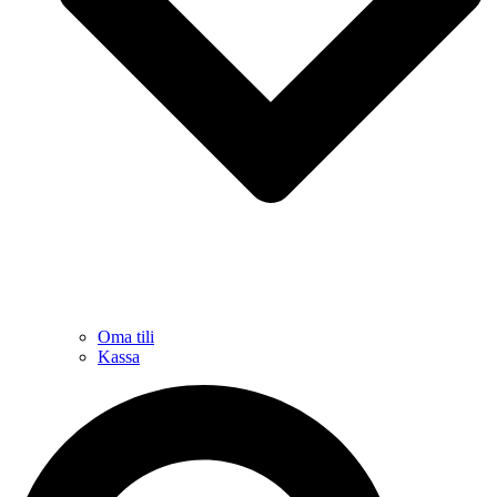
Oma tili
Kassa