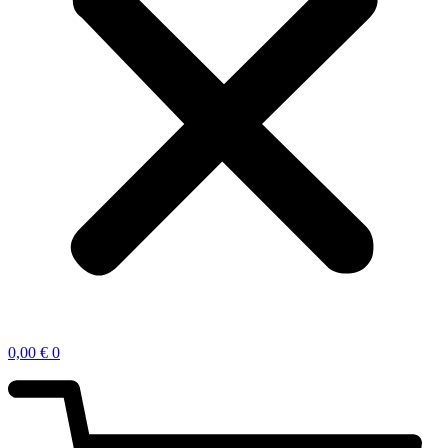
0,00
€
0