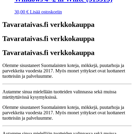
30,00
€
Lisää ostoskoriin
Tavarataivas.fi verkkokauppa
Tavarataivas.fi verkkokauppa
Tavarataivas.fi verkkokauppa
Olemme sisustaneet Suomalaisten koteja, mökkejä, puutarhoja ja
parvekkeita vuodesta 2017. Myös monet yritykset ovat luottaneet
tuotteisiin ja palveluumme.
Autamme sinua mielellään tuotteiden valinnassa sekä muissa
mietityttävissä kysymyksissä.
Olemme sisustaneet Suomalaisten koteja, mökkejä, puutarhoja ja
parvekkeita vuodesta 2017. Myös monet yritykset ovat luottaneet
tuotteisiin ja palveluumme.
Autamme sinua mielellään tuotteiden valinnassa sekä muissa