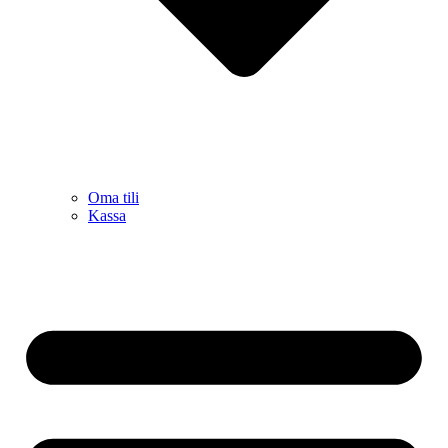
Oma tili
Kassa