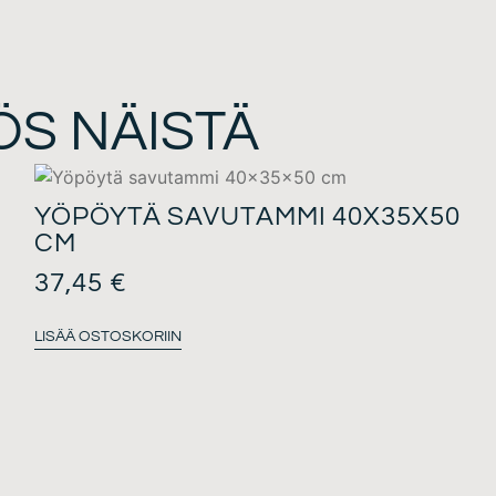
ÖS NÄISTÄ
YÖPÖYTÄ SAVUTAMMI 40X35X50
CM
37,45
€
LISÄÄ OSTOSKORIIN