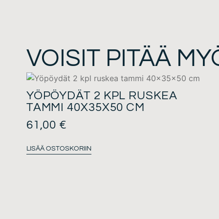
VOISIT PITÄÄ MY
YÖPÖYDÄT 2 KPL RUSKEA
TAMMI 40X35X50 CM
61,00
€
LISÄÄ OSTOSKORIIN