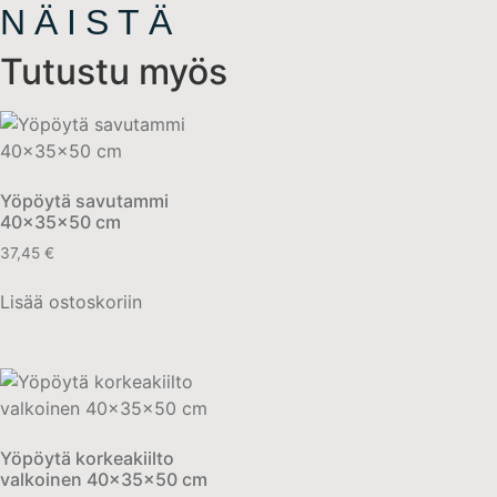
NÄISTÄ
Tutustu myös
Yöpöytä savutammi
40x35x50 cm
37,45
€
Lisää ostoskoriin
Yöpöytä korkeakiilto
valkoinen 40x35x50 cm