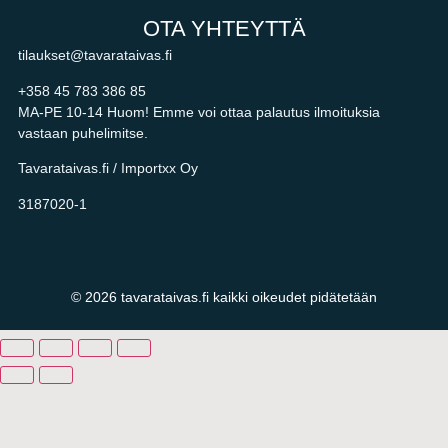
OTA YHTEYTTÄ
tilaukset@tavarataivas.fi
+358 45 783 386 85
MA-PE 10-14 Huom! Emme voi ottaa palautus ilmoituksia
vastaan puhelimitse.
Tavarataivas.fi / Importxx Oy
3187020-1
© 2026 tavarataivas.fi kaikki oikeudet pidätetään