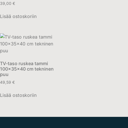
39,00
€
Lisää ostoskoriin
TV-taso ruskea tammi
100x35x40 cm tekninen
puu
49,59
€
Lisää ostoskoriin