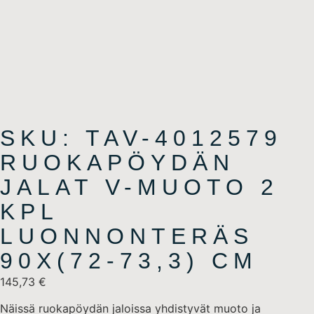
SKU: TAV-4012579
RUOKAPÖYDÄN
JALAT V-MUOTO 2
KPL
LUONNONTERÄS
90X(72-73,3) CM
145,73
€
Näissä ruokapöydän jaloissa yhdistyvät muoto ja