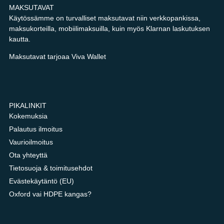
MAKSUTAVAT
Käytössämme on turvalliset maksutavat niin verkkopankissa,
maksukorteilla, mobiilimaksuilla, kuin myös Klarnan laskutuksen
kautta.
Maksutavat tarjoaa Viva Wallet
PIKALINKIT
Kokemuksia
Palautus ilmoitus
Vaurioilmoitus
Ota yhteyttä
Tietosuoja & toimitusehdot
Evästekäytäntö (EU)
Oxford vai HDPE kangas?