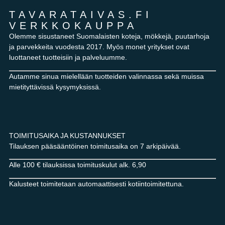
TAVARATAIVAS.FI
VERKKOKAUPPA
Olemme sisustaneet Suomalaisten koteja, mökkejä, puutarhoja
ja parvekkeita vuodesta 2017. Myös monet yritykset ovat
luottaneet tuotteisiin ja palveluumme.
Autamme sinua mielellään tuotteiden valinnassa sekä muissa
mietityttävissä kysymyksissä.
TOIMITUSAIKA JA KUSTANNUKSET
Tilauksen pääsääntöinen toimitusaika on 7 arkipäivää.
Alle 100 € tilauksissa toimituskulut alk. 6,90
Kalusteet toimitetaan automaattisesti kotiintoimitettuna.