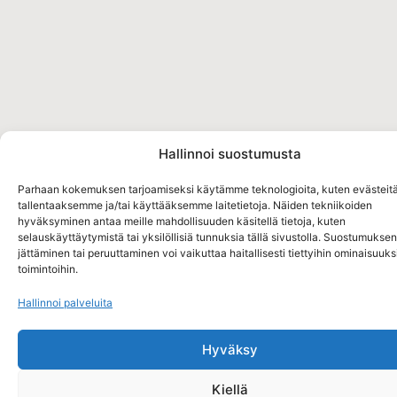
Hallinnoi suostumusta
Parhaan kokemuksen tarjoamiseksi käytämme teknologioita, kuten evästeitä
tallentaaksemme ja/tai käyttääksemme laitetietoja. Näiden tekniikoiden
hyväksyminen antaa meille mahdollisuuden käsitellä tietoja, kuten
selauskäyttäytymistä tai yksilöllisiä tunnuksia tällä sivustolla. Suostumuksen
jättäminen tai peruuttaminen voi vaikuttaa haitallisesti tiettyihin ominaisuuksi
toimintoihin.
Hallinnoi palveluita
Hyväksy
Kiellä