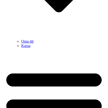
Oma tili
Kassa