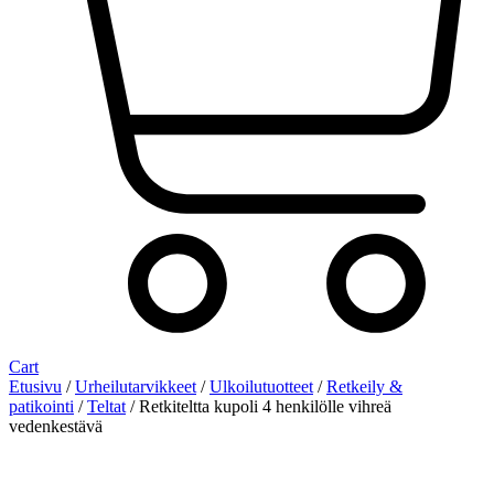
Cart
Etusivu
/
Urheilutarvikkeet
/
Ulkoilutuotteet
/
Retkeily &
patikointi
/
Teltat
/ Retkiteltta kupoli 4 henkilölle vihreä
vedenkestävä