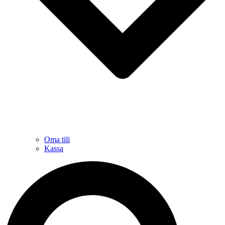
Oma tili
Kassa