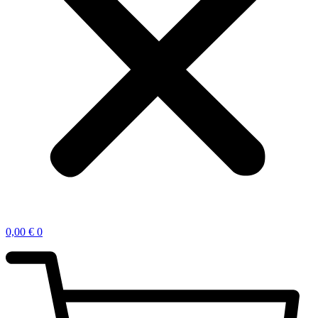
0,00
€
0