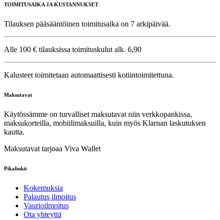
TOIMITUSAIKA JA KUSTANNUKSET
Tilauksen pääsääntöinen toimitusaika on 7 arkipäivää.
Alle 100 € tilauksissa toimituskulut alk. 6,90
Kalusteet toimitetaan automaattisesti kotiintoimitettuna.
Maksutavat
Käytössämme on turvalliset maksutavat niin verkkopankissa,
maksukorteilla, mobiilimaksuilla, kuin myös Klarnan laskutuksen
kautta.
Maksutavat tarjoaa Viva Wallet
Pikalinkit
Kokemuksia
Palautus ilmoitus
Vaurioilmoitus
Ota yhteyttä