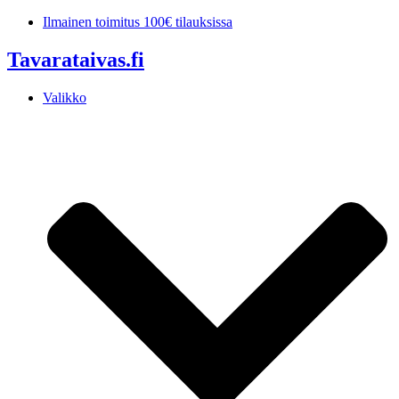
Mene
Ilmainen toimitus 100€ tilauksissa
sisältöön
Tavarataivas.fi
Valikko