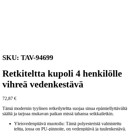
SKU: TAV-94699
Retkiteltta kupoli 4 henkilölle
vihreä vedenkestävä
72,87
€
Tämä modernin tyylinen retkeilyteltta suojaa sinua epämiellyttävältä
säältä ja tarjoaa mukavan paikan missä tahansa seikkailetkin.
Yleisvedenpitävä muotoilu: Tämä polyesteristä valmistettu
teltta, jossa on PU-pinnoite, on vedenpitävä ja tuulenkestävä.