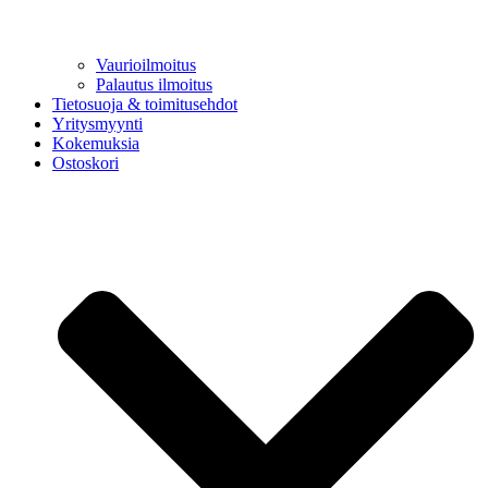
Vaurioilmoitus
Palautus ilmoitus
Tietosuoja & toimitusehdot
Yritysmyynti
Kokemuksia
Ostoskori