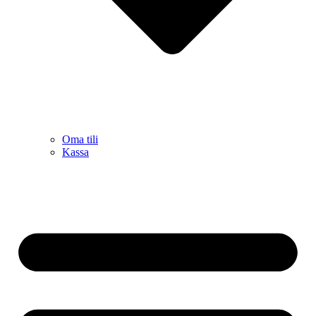
Oma tili
Kassa