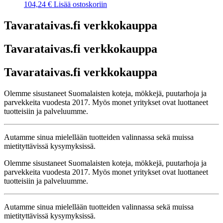
104,24
€
Lisää ostoskoriin
Tavarataivas.fi verkkokauppa
Tavarataivas.fi verkkokauppa
Tavarataivas.fi verkkokauppa
Olemme sisustaneet Suomalaisten koteja, mökkejä, puutarhoja ja
parvekkeita vuodesta 2017. Myös monet yritykset ovat luottaneet
tuotteisiin ja palveluumme.
Autamme sinua mielellään tuotteiden valinnassa sekä muissa
mietityttävissä kysymyksissä.
Olemme sisustaneet Suomalaisten koteja, mökkejä, puutarhoja ja
parvekkeita vuodesta 2017. Myös monet yritykset ovat luottaneet
tuotteisiin ja palveluumme.
Autamme sinua mielellään tuotteiden valinnassa sekä muissa
mietityttävissä kysymyksissä.