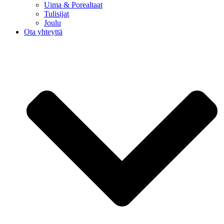
Uima & Porealtaat
Tulisijat
Joulu
Ota yhteyttä