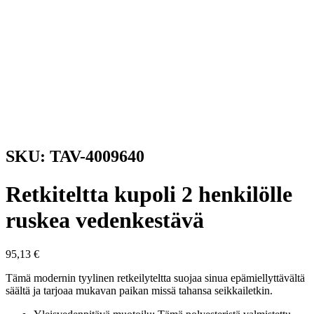
SKU: TAV-4009640
Retkiteltta kupoli 2 henkilölle
ruskea vedenkestävä
95,13
€
Tämä modernin tyylinen retkeilyteltta suojaa sinua epämiellyttävältä
säältä ja tarjoaa mukavan paikan missä tahansa seikkailetkin.