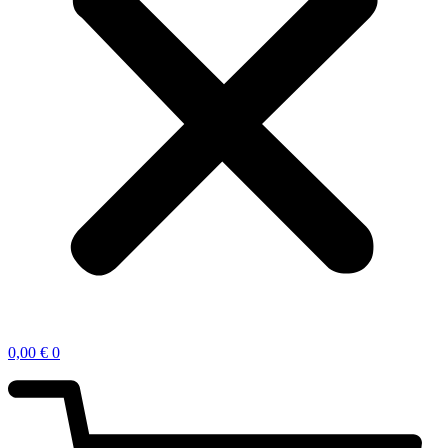
0,00
€
0