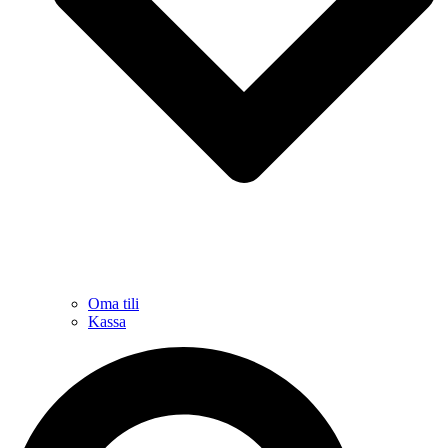
Oma tili
Kassa