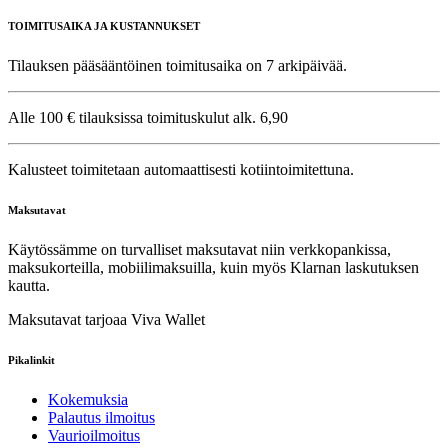
TOIMITUSAIKA JA KUSTANNUKSET
Tilauksen pääsääntöinen toimitusaika on 7 arkipäivää.
Alle 100 € tilauksissa toimituskulut alk. 6,90
Kalusteet toimitetaan automaattisesti kotiintoimitettuna.
Maksutavat
Käytössämme on turvalliset maksutavat niin verkkopankissa,
maksukorteilla, mobiilimaksuilla, kuin myös Klarnan laskutuksen
kautta.
Maksutavat tarjoaa Viva Wallet
Pikalinkit
Kokemuksia
Palautus ilmoitus
Vaurioilmoitus