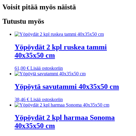
Voisit pitää myös näistä
Tutustu myös
Yöpöydät 2 kpl ruskea tammi
40x35x50 cm
61,00
€
Lisää ostoskoriin
Yöpöytä savutammi 40x35x50 cm
38,46
€
Lisää ostoskoriin
Yöpöydät 2 kpl harmaa Sonoma
40x35x50 cm