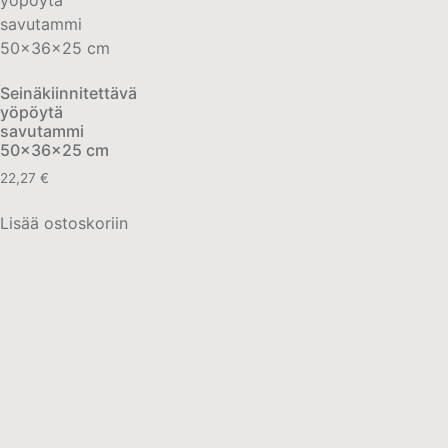
Seinäkiinnitettävä
yöpöytä
savutammi
50x36x25 cm
22,27
€
Lisää ostoskoriin