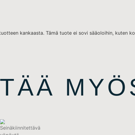
tuotteen kankaasta. Tämä tuote ei sovi sääoloihin, kuten ko
ITÄÄ MYÖ