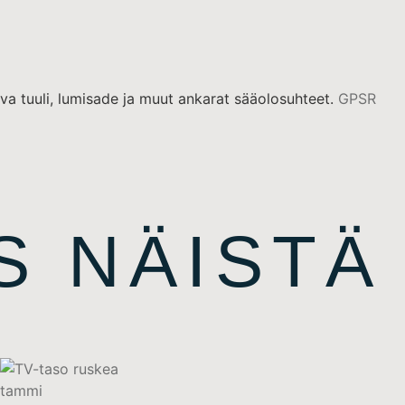
va tuuli, lumisade ja muut ankarat sääolosuhteet.
GPSR
S NÄISTÄ