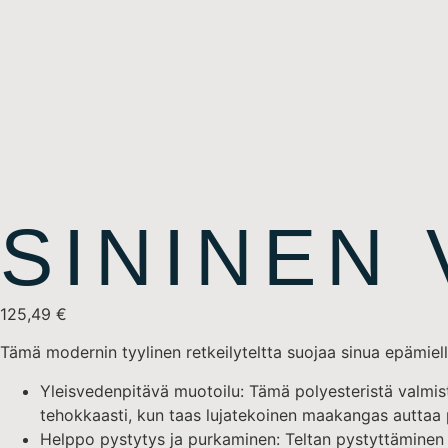
SININEN
125,49
€
Tämä modernin tyylinen retkeilyteltta suojaa sinua epämiell
Yleisvedenpitävä muotoilu: Tämä polyesteristä valmis
tehokkaasti, kun taas lujatekoinen maakangas auttaa 
Helppo pystytys ja purkaminen: Teltan pystyttäminen j