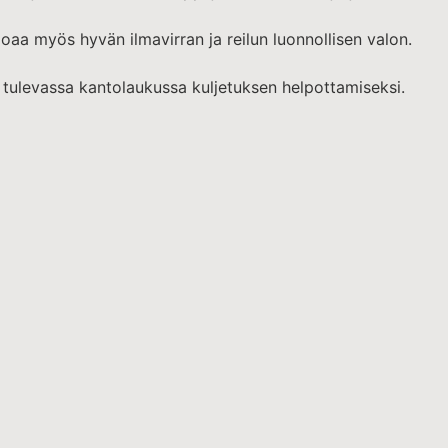
rjoaa myös hyvän ilmavirran ja reilun luonnollisen valon.
a tulevassa kantolaukussa kuljetuksen helpottamiseksi.