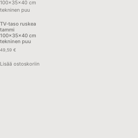
TV-taso ruskea
tammi
100x35x40 cm
tekninen puu
49,59
€
Lisää ostoskoriin