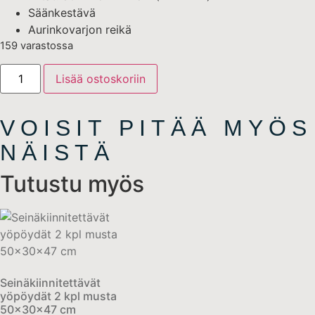
Säänkestävä
Aurinkovarjon reikä
159 varastossa
Lisää ostoskoriin
VOISIT PITÄÄ MYÖS
NÄISTÄ
Tutustu myös
Seinäkiinnitettävät
yöpöydät 2 kpl musta
50x30x47 cm