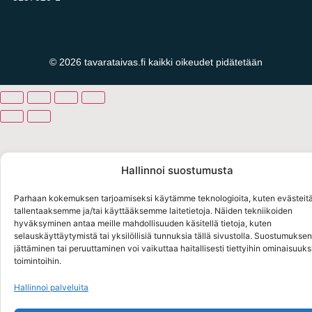
© 2026 tavarataivas.fi kaikki oikeudet pidätetään
Hallinnoi suostumusta
Parhaan kokemuksen tarjoamiseksi käytämme teknologioita, kuten evästeitä
tallentaaksemme ja/tai käyttääksemme laitetietoja. Näiden tekniikoiden
hyväksyminen antaa meille mahdollisuuden käsitellä tietoja, kuten
selauskäyttäytymistä tai yksilöllisiä tunnuksia tällä sivustolla. Suostumuksen
jättäminen tai peruuttaminen voi vaikuttaa haitallisesti tiettyihin ominaisuuksi
toimintoihin.
Hallinnoi palveluita