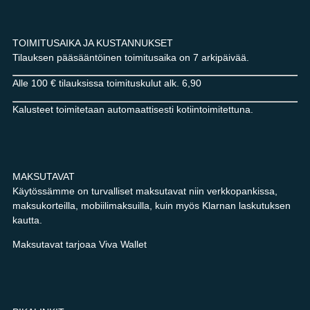
TOIMITUSAIKA JA KUSTANNUKSET
Tilauksen pääsääntöinen toimitusaika on 7 arkipäivää.
Alle 100 € tilauksissa toimituskulut alk. 6,90
Kalusteet toimitetaan automaattisesti kotiintoimitettuna.
MAKSUTAVAT
Käytössämme on turvalliset maksutavat niin verkkopankissa,
maksukorteilla, mobiilimaksuilla, kuin myös Klarnan laskutuksen
kautta.
Maksutavat tarjoaa Viva Wallet