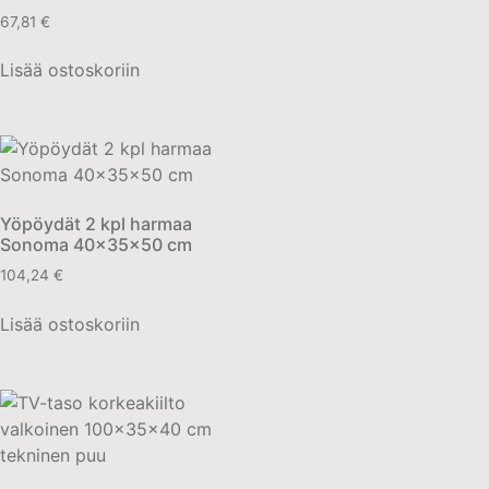
67,81
€
Lisää ostoskoriin
Yöpöydät 2 kpl harmaa
Sonoma 40x35x50 cm
104,24
€
Lisää ostoskoriin